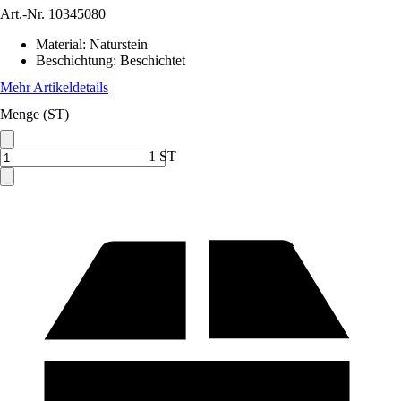
Art.-Nr.
10345080
Material
:
Naturstein
Beschichtung
:
Beschichtet
Mehr Artikeldetails
Menge (ST)
1 ST