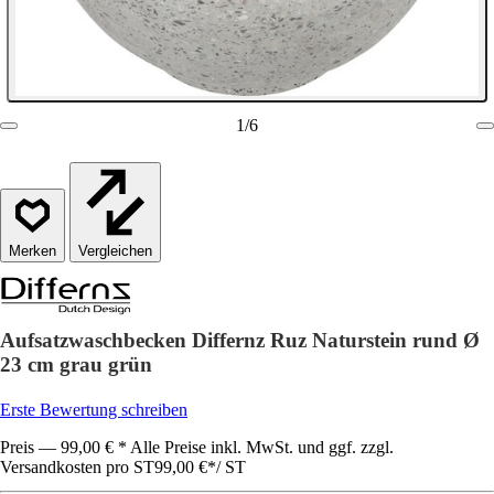
1
/
6
Vergleichen
Aufsatzwaschbecken Differnz Ruz Naturstein rund Ø
23 cm grau grün
Erste Bewertung schreiben
Preis — 99,00 € * Alle Preise inkl. MwSt. und ggf. zzgl.
Versandkosten pro ST
99,00 €
*
/
ST