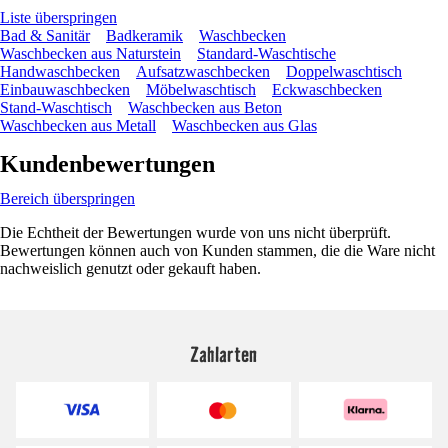
Liste überspringen
Bad & Sanitär
Badkeramik
Waschbecken
Waschbecken aus Naturstein
Standard-Waschtische
Handwaschbecken
Aufsatzwaschbecken
Doppelwaschtisch
Einbauwaschbecken
Möbelwaschtisch
Eckwaschbecken
Stand-Waschtisch
Waschbecken aus Beton
Waschbecken aus Metall
Waschbecken aus Glas
Kundenbewertungen
Bereich überspringen
Die Echtheit der Bewertungen wurde von uns nicht überprüft.
Bewertungen können auch von Kunden stammen, die die Ware nicht
nachweislich genutzt oder gekauft haben.
Zahlarten