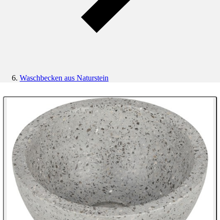
Waschbecken aus Naturstein