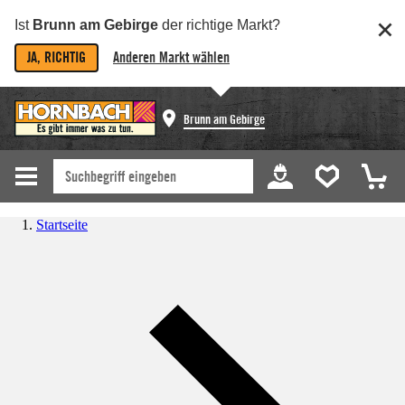
Ist
Brunn am Gebirge
der richtige Markt?
JA, RICHTIG
Anderen Markt wählen
Brunn am Gebirge
Startseite