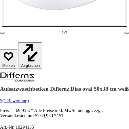
1
/
2
Vergleichen
Aufsatzwaschbecken Differnz Dias oval 50x38 cm weiß
5
(1 Bewertung)
Preis — 69,95 € * Alle Preise inkl. MwSt. und ggf. zzgl.
Versandkosten pro ST
69,95 €
*
/
ST
Art.-Nr.
10294135