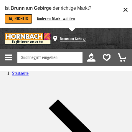
Ist
Brunn am Gebirge
der richtige Markt?
JA, RICHTIG
Anderen Markt wählen
Brunn am Gebirge
Startseite