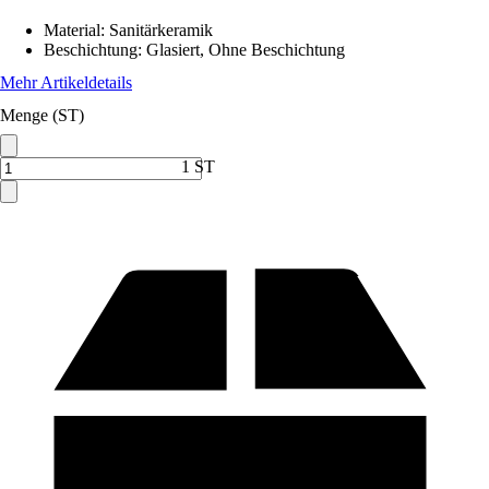
Material
:
Sanitärkeramik
Beschichtung
:
Glasiert, Ohne Beschichtung
Mehr Artikeldetails
Menge (ST)
1 ST