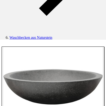
Waschbecken aus Naturstein