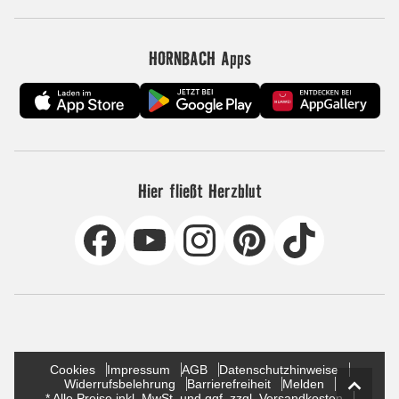
HORNBACH Apps
Hier fließt Herzblut
Cookies
Impressum
AGB
Datenschutzhinweise
Widerrufsbelehrung
Barrierefreiheit
Melden
* Alle Preise inkl. MwSt. und ggf. zzgl. Versandkosten