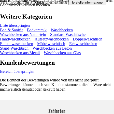
matt ist die ideale Wahl für alle, die Design und Funktionalität in ihrem
Verantwortlich für Produktsicherheit siehe
.
Herstellerinformationen
Badezimmer vereinen möchten.
Weitere Kategorien
Liste überspringen
Bad & Sanitär
Badkeramik
Waschbecken
Waschbecken aus Naturstein
Standard-Waschtische
Handwaschbecken
Aufsatzwaschbecken
Doppelwaschtisch
Einbauwaschbecken
Möbelwaschtisch
Eckwaschbecken
Stand-Waschtisch
Waschbecken aus Beton
Waschbecken aus Metall
Waschbecken aus Glas
Kundenbewertungen
Bereich überspringen
Die Echtheit der Bewertungen wurde von uns nicht überprüft.
Bewertungen können auch von Kunden stammen, die die Ware nicht
nachweislich genutzt oder gekauft haben.
Zahlarten