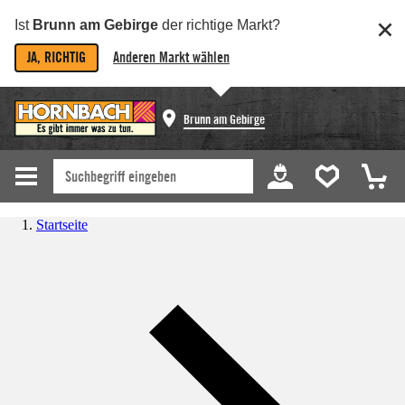
Ist
Brunn am Gebirge
der richtige Markt?
JA, RICHTIG
Anderen Markt wählen
Brunn am Gebirge
Startseite