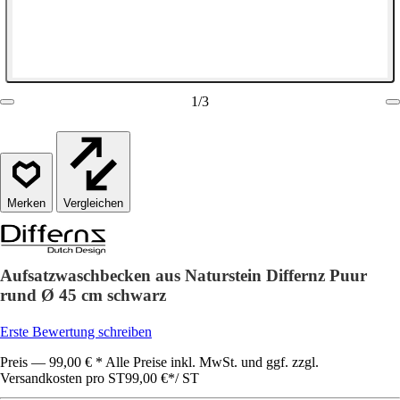
1
/
3
Vergleichen
Aufsatzwaschbecken aus Naturstein Differnz Puur
rund Ø 45 cm schwarz
Erste Bewertung schreiben
Preis — 99,00 € * Alle Preise inkl. MwSt. und ggf. zzgl.
Versandkosten pro ST
99,00 €
*
/
ST