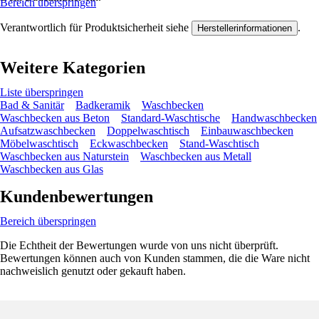
Bereich überspringen
Verantwortlich für Produktsicherheit siehe
.
Herstellerinformationen
Weitere Kategorien
Liste überspringen
Bad & Sanitär
Badkeramik
Waschbecken
Waschbecken aus Beton
Standard-Waschtische
Handwaschbecken
Aufsatzwaschbecken
Doppelwaschtisch
Einbauwaschbecken
Möbelwaschtisch
Eckwaschbecken
Stand-Waschtisch
Waschbecken aus Naturstein
Waschbecken aus Metall
Waschbecken aus Glas
Kundenbewertungen
Bereich überspringen
Die Echtheit der Bewertungen wurde von uns nicht überprüft.
Bewertungen können auch von Kunden stammen, die die Ware nicht
nachweislich genutzt oder gekauft haben.