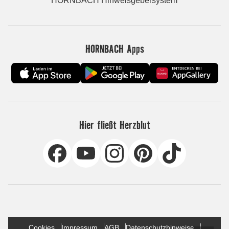
HORNBACH Hinweisgebersystem
HORNBACH Apps
Hier fließt Herzblut
Cookies
Impressum
AGB
Datenschutzhinweise