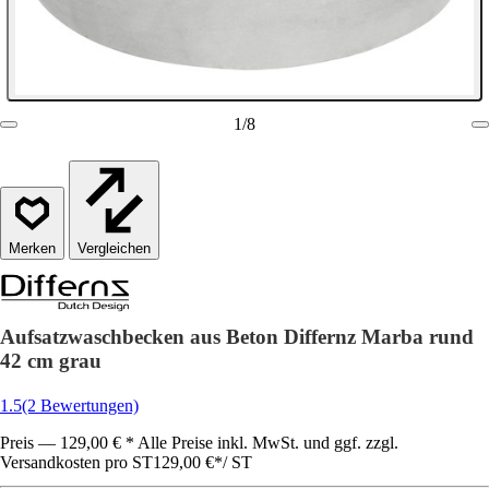
1
/
8
Vergleichen
Aufsatzwaschbecken aus Beton Differnz Marba rund
42 cm grau
1.5
(2 Bewertungen)
Preis — 129,00 € * Alle Preise inkl. MwSt. und ggf. zzgl.
Versandkosten pro ST
129,00 €
*
/
ST