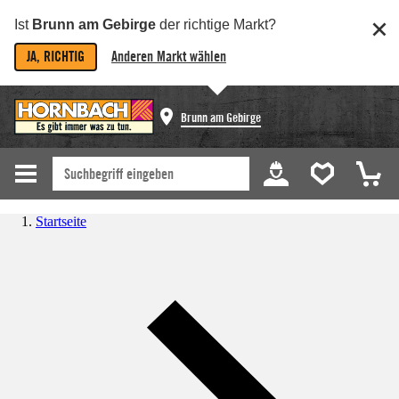
Ist
Brunn am Gebirge
der richtige Markt?
JA, RICHTIG
Anderen Markt wählen
Brunn am Gebirge
Startseite