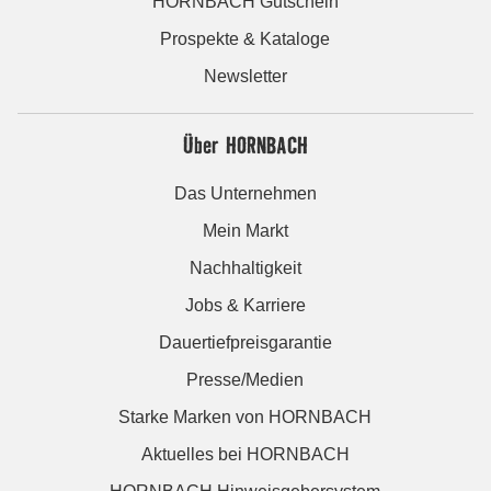
HORNBACH Gutschein
Prospekte & Kataloge
Newsletter
Über HORNBACH
Das Unternehmen
Mein Markt
Nachhaltigkeit
Jobs & Karriere
Dauertiefpreisgarantie
Presse/Medien
Starke Marken von HORNBACH
Aktuelles bei HORNBACH