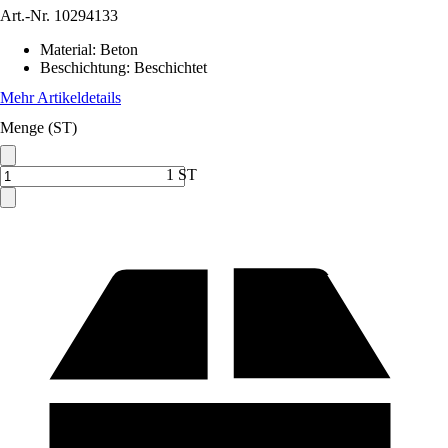
Art.-Nr.
10294133
Material
:
Beton
Beschichtung
:
Beschichtet
Mehr Artikeldetails
Menge (ST)
1 ST