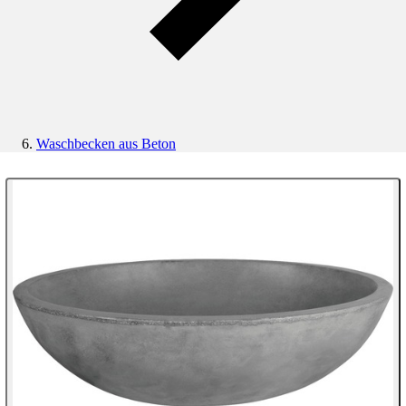
Waschbecken aus Beton