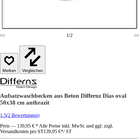
1
/
2
Vergleichen
Aufsatzwaschbecken aus Beton Differnz Dias oval
50x38 cm anthrazit
1.5
(2 Bewertungen)
Preis — 139,95 € * Alle Preise inkl. MwSt. und ggf. zzgl.
Versandkosten pro ST
139,95 €
*
/
ST