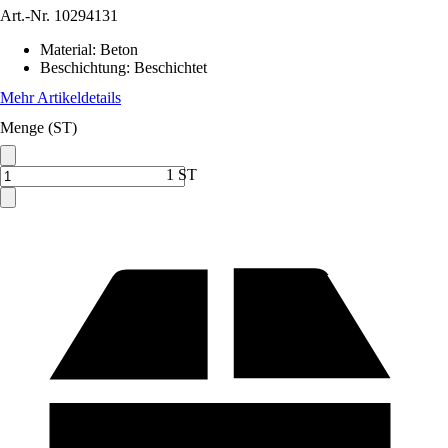
Art.-Nr.
10294131
Material
:
Beton
Beschichtung
:
Beschichtet
Mehr Artikeldetails
Menge (ST)
1 ST