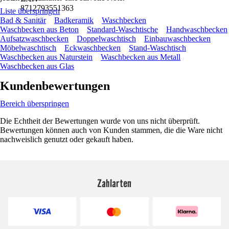
8712793551363
Liste überspringen
Bad & Sanitär
Badkeramik
Waschbecken
Waschbecken aus Beton
Standard-Waschtische
Handwaschbecken
Aufsatzwaschbecken
Doppelwaschtisch
Einbauwaschbecken
Möbelwaschtisch
Eckwaschbecken
Stand-Waschtisch
Waschbecken aus Naturstein
Waschbecken aus Metall
Waschbecken aus Glas
Kundenbewertungen
Bereich überspringen
Die Echtheit der Bewertungen wurde von uns nicht überprüft.
Bewertungen können auch von Kunden stammen, die die Ware nicht
nachweislich genutzt oder gekauft haben.
Zahlarten