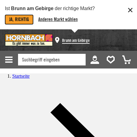
Ist
Brunn am Gebirge
der richtige Markt?
JA, RICHTIG
Anderen Markt wählen
Brunn am Gebirge
Startseite