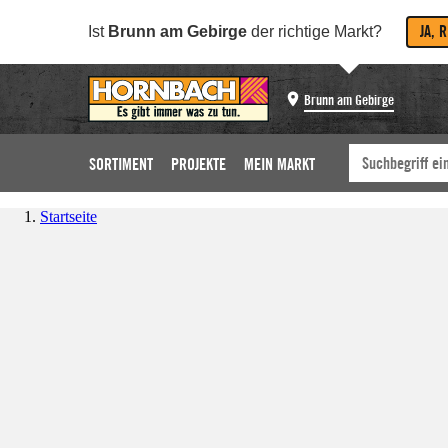
JA, 
Ist
Brunn am Gebirge
der richtige Markt?
Brunn am Gebirge
SORTIMENT
PROJEKTE
MEIN MARKT
Startseite