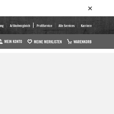
ung
Artikelvergleich
ProfiService
Alle Services
Karriere
MEIN KONTO
MEINE MERKLISTEN
WARENKORB