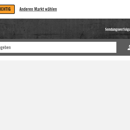
RICHTIG
Anderen Markt wählen
Sendungsverfolg