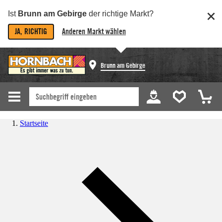
Ist
Brunn am Gebirge
der richtige Markt?
JA, RICHTIG
Anderen Markt wählen
Brunn am Gebirge
Startseite