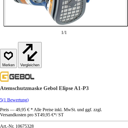
1
/
1
Vergleichen
Atemschutzmaske Gebol Elipse A1-P3
5
(1 Bewertung)
Preis — 49,95 € * Alle Preise inkl. MwSt. und ggf. zzgl.
Versandkosten pro ST
49,95 €
*
/
ST
Art.-Nr.
10675328