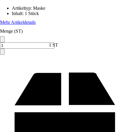
Artikeltyp
:
Maske
Inhalt
:
1 Stück
Mehr Artikeldetails
Menge (ST)
1 ST