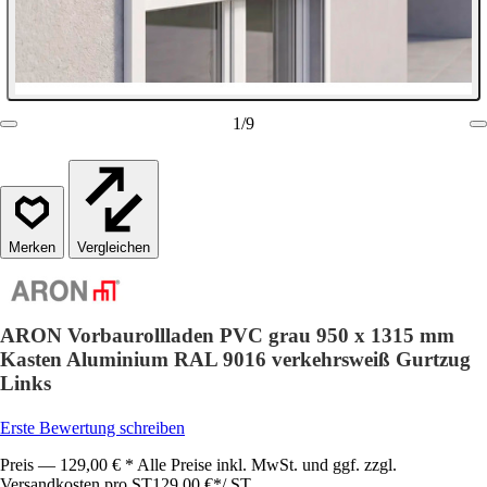
1
/
9
Vergleichen
ARON Vorbaurollladen PVC grau 950 x 1315 mm
Kasten Aluminium RAL 9016 verkehrsweiß Gurtzug
Links
Erste Bewertung schreiben
Preis — 129,00 € * Alle Preise inkl. MwSt. und ggf. zzgl.
Versandkosten pro ST
129,00 €
*
/
ST