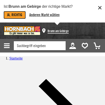
Ist
Brunn am Gebirge
der richtige Markt?
JA, RICHTIG
Anderen Markt wählen
Brunn am Gebirge
Startseite