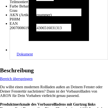
Teilmontiert
Farbe Behang
Grau
AKN (Artikelkurznummer)
PH8M
EAN
2007008619034, 4306516031313
Dokument
Beschreibung
Bereich überspringen
Du willst einen modernen Rollladen außen an Deinem Fenster oder
Deiner Fenstertür nachrüsten? Dann ist der Vorbaurollladen von
ARON für Dein Vorhaben vielleicht genau passend.
Produktmerkmale des Vorbaurollladens mit Gurtzug links