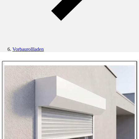
Vorbaurollladen