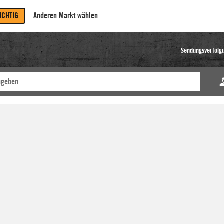
RICHTIG
Anderen Markt wählen
Sendungsverfolg