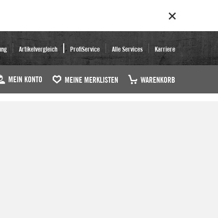
ung
Artikelvergleich
ProfiService
Alle Services
Karriere
MEIN KONTO
MEINE MERKLISTEN
WARENKORB