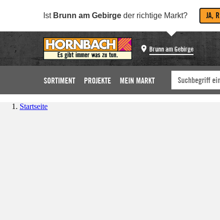
JA, 
Ist
Brunn am Gebirge
der richtige Markt?
Brunn am Gebirge
SORTIMENT
PROJEKTE
MEIN MARKT
Startseite