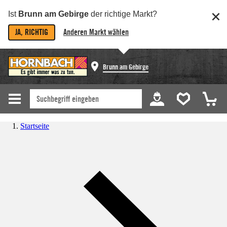
Ist
Brunn am Gebirge
der richtige Markt?
JA, RICHTIG
Anderen Markt wählen
Brunn am Gebirge
Startseite