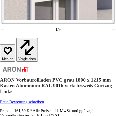
1
/
9
Vergleichen
ARON Vorbaurollladen PVC grau 1800 x 1215 mm
Kasten Aluminium RAL 9016 verkehrsweiß Gurtzug
Links
Erste Bewertung schreiben
Preis — 161,50 € * Alle Preise inkl. MwSt. und ggf. zzgl.
Versandkosten pro ST
161,50 €
*
/
ST