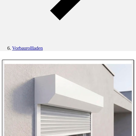
Vorbaurollladen