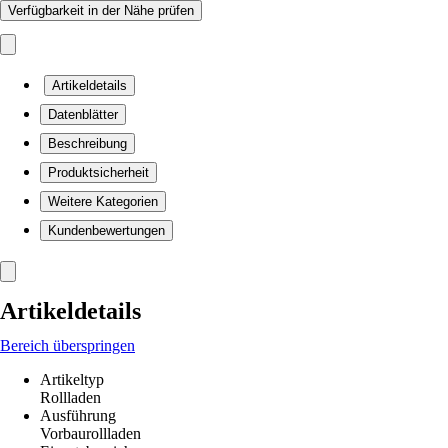
Verfügbarkeit in der Nähe prüfen
Artikeldetails
Datenblätter
Beschreibung
Produktsicherheit
Weitere Kategorien
Kundenbewertungen
Artikeldetails
Bereich überspringen
Artikeltyp
Rollladen
Ausführung
Vorbaurollladen