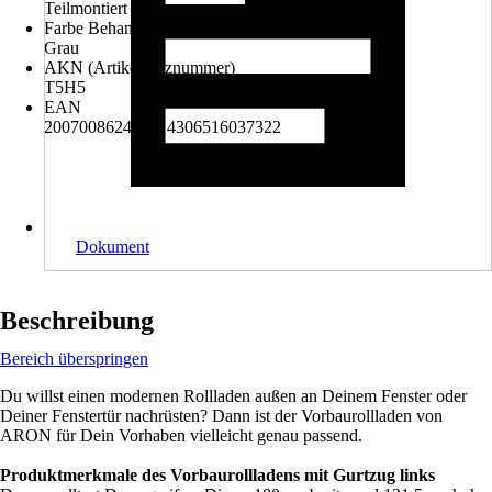
Teilmontiert
Farbe Behang
Grau
AKN (Artikelkurznummer)
T5H5
EAN
2007008624489, 4306516037322
Dokument
Beschreibung
Bereich überspringen
Du willst einen modernen Rollladen außen an Deinem Fenster oder
Deiner Fenstertür nachrüsten? Dann ist der Vorbaurollladen von
ARON für Dein Vorhaben vielleicht genau passend.
Produktmerkmale des Vorbaurollladens mit Gurtzug links