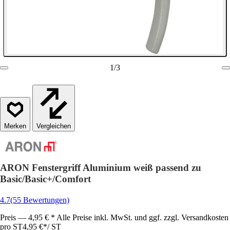
1
/
3
Vergleichen
ARON Fenstergriff Aluminium weiß passend zu
Basic/Basic+/Comfort
4.7
(55 Bewertungen)
Preis — 4,95 € * Alle Preise inkl. MwSt. und ggf. zzgl. Versandkosten
pro ST
4,95 €
*
/
ST