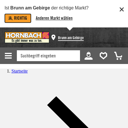
Ist
Brunn am Gebirge
der richtige Markt?
JA, RICHTIG
Anderen Markt wählen
Brunn am Gebirge
Startseite