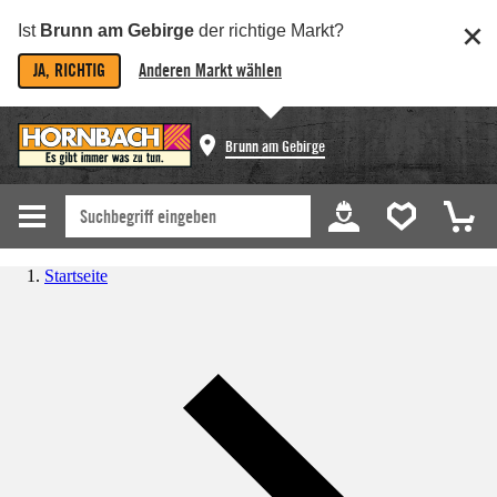
Ist
Brunn am Gebirge
der richtige Markt?
JA, RICHTIG
Anderen Markt wählen
Brunn am Gebirge
Startseite