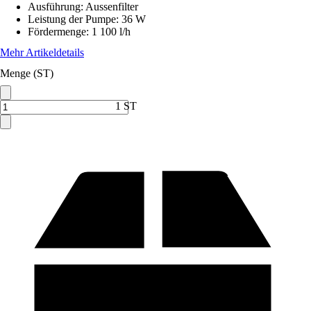
Ausführung
:
Aussenfilter
Leistung der Pumpe
:
36 W
Fördermenge
:
1 100 l/h
Mehr Artikeldetails
Menge (ST)
1 ST