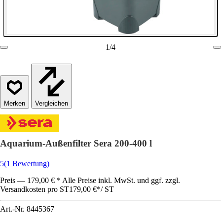
1
/
4
Vergleichen
Aquarium-Außenfilter Sera 200-400 l
5
(1 Bewertung)
Preis — 179,00 € * Alle Preise inkl. MwSt. und ggf. zzgl.
Versandkosten pro ST
179,00 €
*
/
ST
Art.-Nr.
8445367