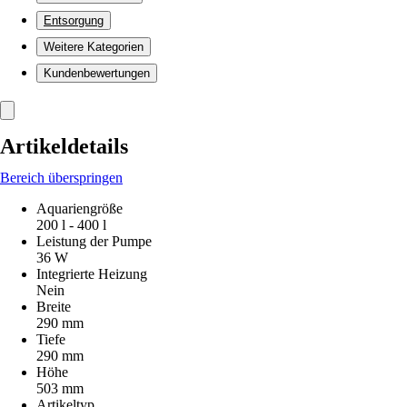
Entsorgung
Weitere Kategorien
Kundenbewertungen
Artikeldetails
Bereich überspringen
Aquariengröße
200 l - 400 l
Leistung der Pumpe
36 W
Integrierte Heizung
Nein
Breite
290 mm
Tiefe
290 mm
Höhe
503 mm
Artikeltyp