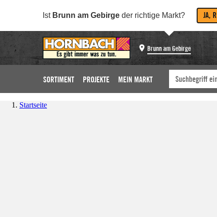
JA, 
Ist
Brunn am Gebirge
der richtige Markt?
Brunn am Gebirge
SORTIMENT
PROJEKTE
MEIN MARKT
Startseite