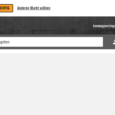
RICHTIG
Anderen Markt wählen
Sendungsverfolg