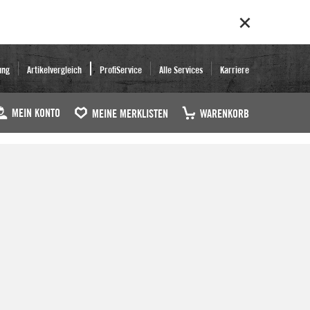
ung
Artikelvergleich
ProfiService
Alle Services
Karriere
MEIN KONTO
MEINE MERKLISTEN
WARENKORB