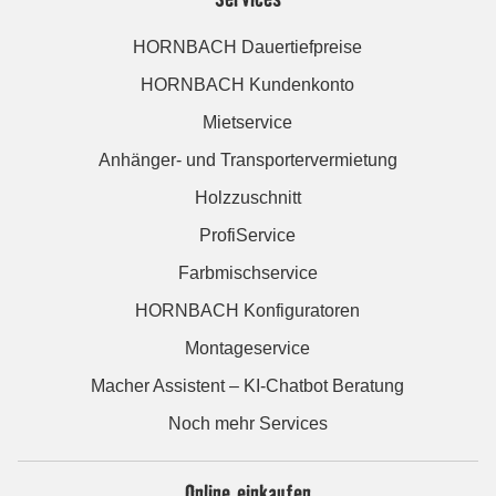
HORNBACH Dauertiefpreise
HORNBACH Kundenkonto
Mietservice
Anhänger- und Transportervermietung
Holzzuschnitt
ProfiService
Farbmischservice
HORNBACH Konfiguratoren
Montageservice
Macher Assistent – KI-Chatbot Beratung
Noch mehr Services
Online einkaufen