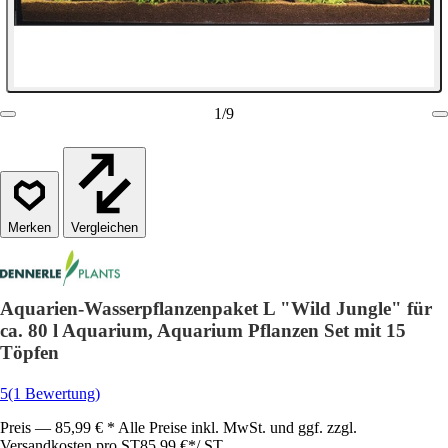
1
/
9
Vergleichen
Aquarien-Wasserpflanzenpaket L "Wild Jungle" für
ca. 80 l Aquarium, Aquarium Pflanzen Set mit 15
Töpfen
5
(1 Bewertung)
Preis — 85,99 € * Alle Preise inkl. MwSt. und ggf. zzgl.
Versandkosten pro ST
85,99 €
*
/
ST