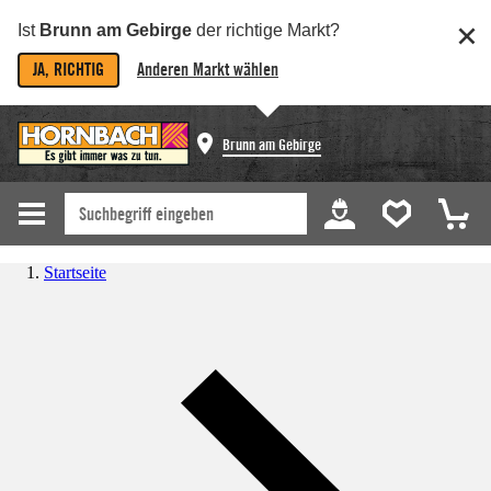
Ist
Brunn am Gebirge
der richtige Markt?
JA, RICHTIG
Anderen Markt wählen
Brunn am Gebirge
Startseite