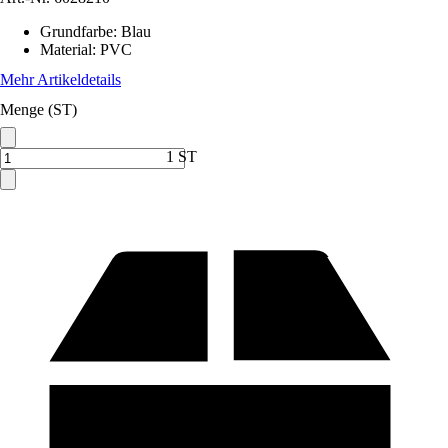
Grundfarbe
:
Blau
Material
:
PVC
Mehr Artikeldetails
Menge (ST)
1 ST