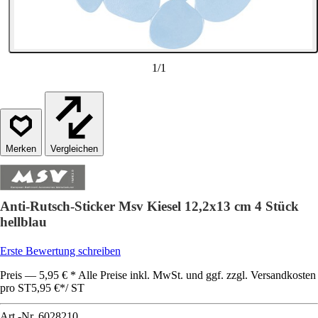
1
/
1
Vergleichen
Anti-Rutsch-Sticker Msv Kiesel 12,2x13 cm 4 Stück
hellblau
Erste Bewertung schreiben
Preis — 5,95 € * Alle Preise inkl. MwSt. und ggf. zzgl. Versandkosten
pro ST
5,95 €
*
/
ST
Art.-Nr.
6028210