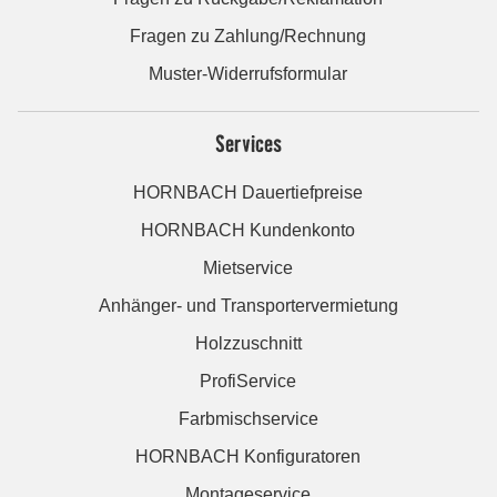
Fragen zu Zahlung/Rechnung
Muster-Widerrufsformular
Services
HORNBACH Dauertiefpreise
HORNBACH Kundenkonto
Mietservice
Anhänger- und Transportervermietung
Holzzuschnitt
ProfiService
Farbmischservice
HORNBACH Konfiguratoren
Montageservice