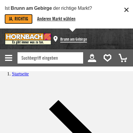
Ist
Brunn am Gebirge
der richtige Markt?
JA, RICHTIG
Anderen Markt wählen
Brunn am Gebirge
Startseite