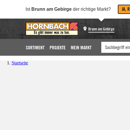
JA, 
Ist
Brunn am Gebirge
der richtige Markt?
Brunn am Gebirge
SORTIMENT
PROJEKTE
MEIN MARKT
Startseite