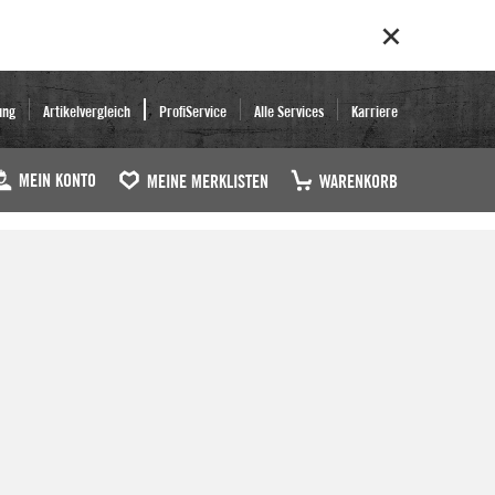
ung
Artikelvergleich
ProfiService
Alle Services
Karriere
MEIN KONTO
MEINE MERKLISTEN
WARENKORB