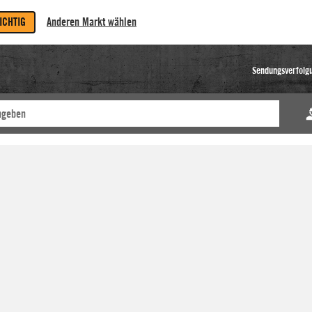
RICHTIG
Anderen Markt wählen
Sendungsverfolg