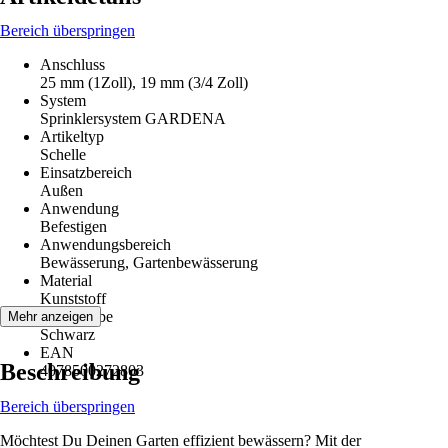
Bereich überspringen
Anschluss
25 mm (1Zoll), 19 mm (3/4 Zoll)
System
Sprinklersystem GARDENA
Artikeltyp
Schelle
Einsatzbereich
Außen
Anwendung
Befestigen
Anwendungsbereich
Bewässerung, Gartenbewässerung
Material
Kunststoff
Grundfarbe
Mehr anzeigen
Schwarz
EAN
Beschreibung
4078500272803
Bereich überspringen
Möchtest Du Deinen Garten effizient bewässern? Mit der