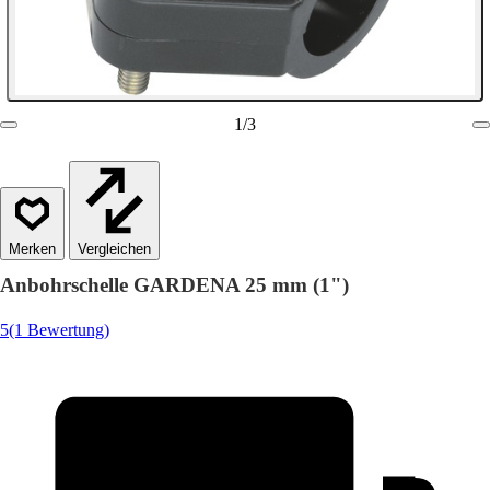
1
/
3
Vergleichen
Anbohrschelle GARDENA 25 mm (1")
5
(1 Bewertung)