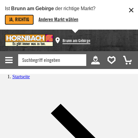
Ist
Brunn am Gebirge
der richtige Markt?
JA, RICHTIG
Anderen Markt wählen
Brunn am Gebirge
Startseite