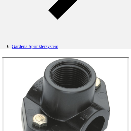
Gardena Sprinklersystem