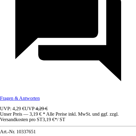
Fragen & Antworten
UVP: 4,29 €
UVP
4,29 €
Unser Preis — 3,19 € * Alle Preise inkl. MwSt. und ggf. zzgl.
Versandkosten pro ST
3,19 €
*
/
ST
Art.-Nr.
10337651