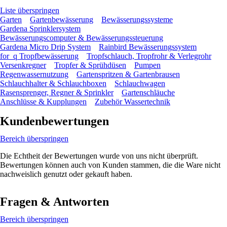
Liste überspringen
Garten
Gartenbewässerung
Bewässerungssysteme
Gardena Sprinklersystem
Bewässerungscomputer & Bewässerungssteuerung
Gardena Micro Drip System
Rainbird Bewässerungssystem
for_q Tropfbewässerung
Tropfschlauch, Tropfrohr & Verlegrohr
Versenkregner
Tropfer & Sprühdüsen
Pumpen
Regenwassernutzung
Gartenspritzen & Gartenbrausen
Schlauchhalter & Schlauchboxen
Schlauchwagen
Rasensprenger, Regner & Sprinkler
Gartenschläuche
Anschlüsse & Kupplungen
Zubehör Wassertechnik
Kundenbewertungen
Bereich überspringen
Die Echtheit der Bewertungen wurde von uns nicht überprüft.
Bewertungen können auch von Kunden stammen, die die Ware nicht
nachweislich genutzt oder gekauft haben.
Fragen & Antworten
Bereich überspringen