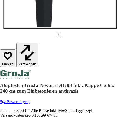
1
/
1
Vergleichen
Alupfosten GroJa Novara DB703 inkl. Kappe 6 x 6 x
240 cm zum Einbetonieren anthrazit
5
(4 Bewertungen)
Preis — 68,99 € * Alle Preise inkl. MwSt. und ggf. zzgl.
Versandkosten pro ST
68,99 €
*
/
ST