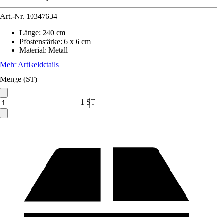
Art.-Nr.
10347634
Länge
:
240 cm
Pfostenstärke
:
6 x 6 cm
Material
:
Metall
Mehr Artikeldetails
Menge (ST)
1 ST