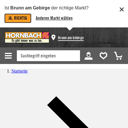
Ist
Brunn am Gebirge
der richtige Markt?
JA, RICHTIG
Anderen Markt wählen
Brunn am Gebirge
Startseite