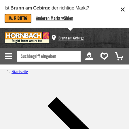
Ist
Brunn am Gebirge
der richtige Markt?
JA, RICHTIG
Anderen Markt wählen
Brunn am Gebirge
Startseite