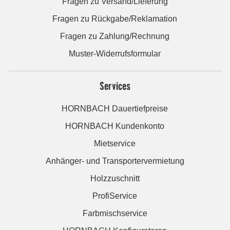
Fragen zu Versand/Lieferung
Fragen zu Rückgabe/Reklamation
Fragen zu Zahlung/Rechnung
Muster-Widerrufsformular
Services
HORNBACH Dauertiefpreise
HORNBACH Kundenkonto
Mietservice
Anhänger- und Transportervermietung
Holzzuschnitt
ProfiService
Farbmischservice