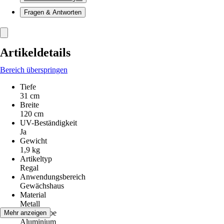
Fragen & Antworten
Artikeldetails
Bereich überspringen
Tiefe
31 cm
Breite
120 cm
UV-Beständigkeit
Ja
Gewicht
1,9 kg
Artikeltyp
Regal
Anwendungsbereich
Gewächshaus
Material
Metall
Grundfarbe
Mehr anzeigen
Aluminium