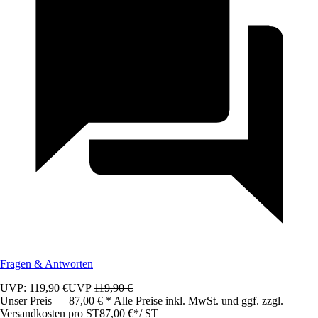
Fragen & Antworten
UVP: 119,90 €
UVP
119,90 €
Unser Preis — 87,00 € * Alle Preise inkl. MwSt. und ggf. zzgl.
Versandkosten pro ST
87,00 €
*
/
ST