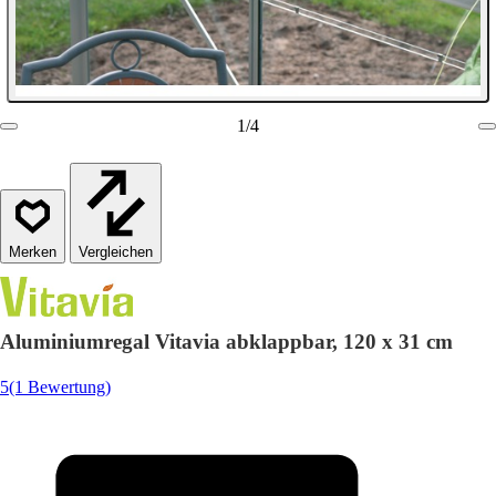
1
/
4
Vergleichen
Aluminiumregal Vitavia abklappbar, 120 x 31 cm
5
(1 Bewertung)