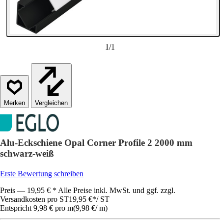
1
/
1
Vergleichen
Alu-Eckschiene Opal Corner Profile 2 2000 mm
schwarz-weiß
Erste Bewertung schreiben
Preis — 19,95 € * Alle Preise inkl. MwSt. und ggf. zzgl.
Versandkosten pro ST
19,95 €
*
/
ST
Entspricht 9,98 € pro m
(
9,98 €
/
m
)