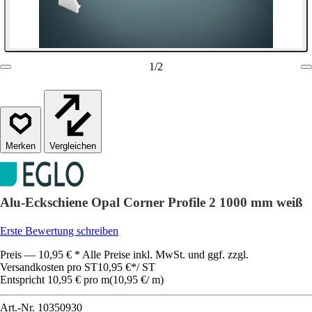
1
/
2
Vergleichen
Alu-Eckschiene Opal Corner Profile 2 1000 mm weiß
Erste Bewertung schreiben
Preis — 10,95 € * Alle Preise inkl. MwSt. und ggf. zzgl.
Versandkosten pro ST
10,95 €
*
/
ST
Entspricht 10,95 € pro m
(
10,95 €
/
m
)
Art.-Nr.
10350930