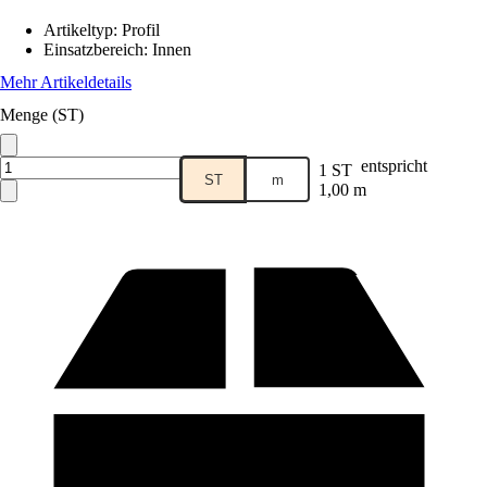
Artikeltyp
:
Profil
Einsatzbereich
:
Innen
Mehr Artikeldetails
Menge (ST)
entspricht
1 ST
ST
m
1,00 m