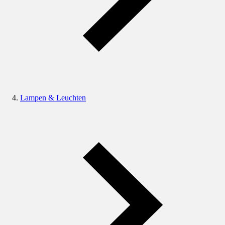
Lampen & Leuchten