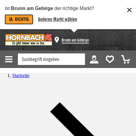
Ist
Brunn am Gebirge
der richtige Markt?
JA, RICHTIG
Anderen Markt wählen
Brunn am Gebirge
Startseite