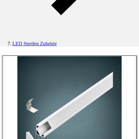
LED Streifen Zubehör