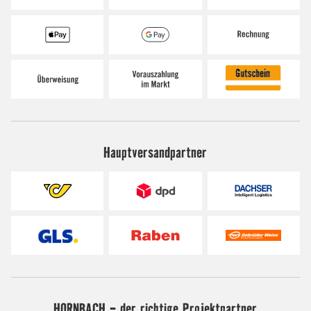
Hauptversandpartner
HORNBACH - der richtige Projektpartner