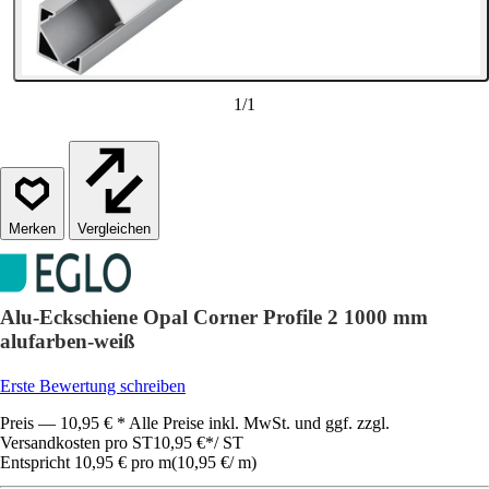
1
/
1
Vergleichen
Alu-Eckschiene Opal Corner Profile 2 1000 mm
alufarben-weiß
Erste Bewertung schreiben
Preis — 10,95 € * Alle Preise inkl. MwSt. und ggf. zzgl.
Versandkosten pro ST
10,95 €
*
/
ST
Entspricht 10,95 € pro m
(
10,95 €
/
m
)