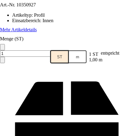
Art.-Nr.
10350927
Artikeltyp
:
Profil
Einsatzbereich
:
Innen
Mehr Artikeldetails
Menge (ST)
entspricht
1 ST
ST
m
1,00 m