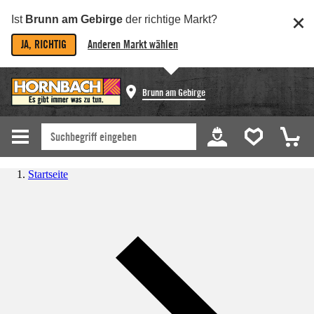
Ist
Brunn am Gebirge
der richtige Markt?
JA, RICHTIG
Anderen Markt wählen
Brunn am Gebirge
Startseite