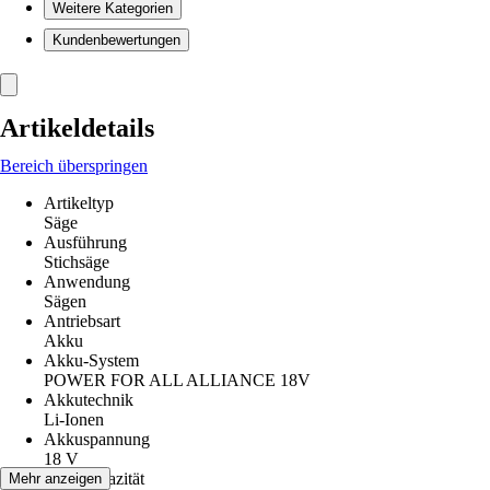
Weitere Kategorien
Kundenbewertungen
Artikeldetails
Bereich überspringen
Artikeltyp
Säge
Ausführung
Stichsäge
Anwendung
Sägen
Antriebsart
Akku
Akku-System
POWER FOR ALL ALLIANCE 18V
Akkutechnik
Li-Ionen
Akkuspannung
18 V
Akkukapazität
Mehr anzeigen