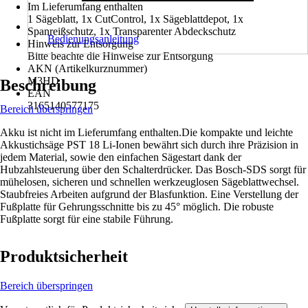
Im Lieferumfang enthalten
1 Sägeblatt, 1x CutControl, 1x Sägeblattdepot, 1x
Spanreißschutz, 1x Transparenter Abdeckschutz
Bedienungsanleitung
Hinweis zur Entsorgung
Bitte beachte die Hinweise zur Entsorgung
AKN (Artikelkurznummer)
M3HD
Beschreibung
EAN
3165140577175
Bereich überspringen
Akku ist nicht im Lieferumfang enthalten.Die kompakte und leichte
Akkustichsäge PST 18 Li-Ionen bewährt sich durch ihre Präzision in
jedem Material, sowie den einfachen Sägestart dank der
Hubzahlsteuerung über den Schalterdrücker. Das Bosch-SDS sorgt für
mühelosen, sicheren und schnellen werkzeuglosen Sägeblattwechsel.
Staubfreies Arbeiten aufgrund der Blasfunktion. Eine Verstellung der
Fußplatte für Gehrungsschnitte bis zu 45° möglich. Die robuste
Fußplatte sorgt für eine stabile Führung.
Produktsicherheit
Bereich überspringen