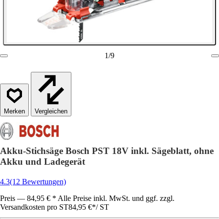
1
/
9
Vergleichen
Akku-Stichsäge Bosch PST 18V inkl. Sägeblatt, ohne
Akku und Ladegerät
4.3
(12 Bewertungen)
Preis — 84,95 € * Alle Preise inkl. MwSt. und ggf. zzgl.
Versandkosten pro ST
84,95 €
*
/
ST