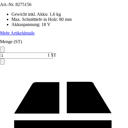
Art.-Nr.
8275156
Gewicht inkl. Akku
:
1,6 kg
Max. Schnitttiefe in Holz
:
80 mm
Akkuspannung
:
18 V
Mehr Artikeldetails
Menge (ST)
1 ST