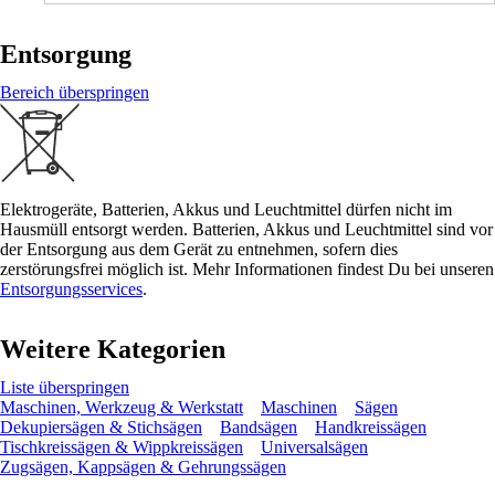
Entsorgung
Bereich überspringen
Elektrogeräte, Batterien, Akkus und Leuchtmittel dürfen nicht im
Hausmüll entsorgt werden. Batterien, Akkus und Leuchtmittel sind vor
der Entsorgung aus dem Gerät zu entnehmen, sofern dies
zerstörungsfrei möglich ist. Mehr Informationen findest Du bei unseren
Entsorgungsservices
.
Weitere Kategorien
Liste überspringen
Maschinen, Werkzeug & Werkstatt
Maschinen
Sägen
Dekupiersägen & Stichsägen
Bandsägen
Handkreissägen
Tischkreissägen & Wippkreissägen
Universalsägen
Zugsägen, Kappsägen & Gehrungssägen