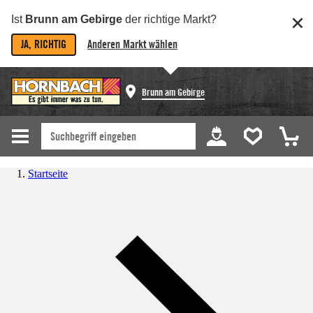
Ist
Brunn am Gebirge
der richtige Markt?
JA, RICHTIG
Anderen Markt wählen
Brunn am Gebirge
Startseite