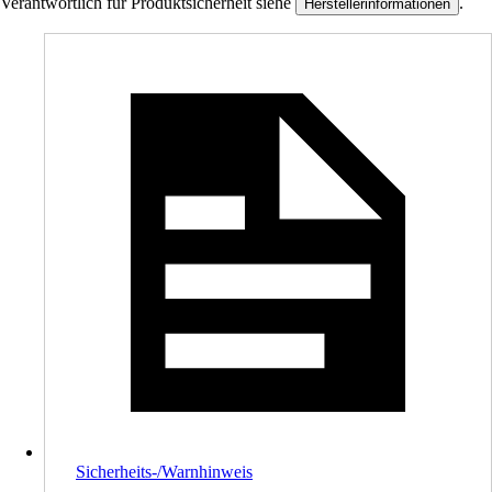
Verantwortlich für Produktsicherheit siehe
.
Herstellerinformationen
Sicherheits-/Warnhinweis