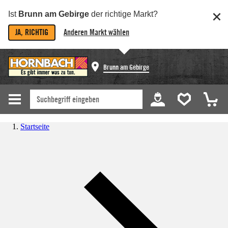
Ist
Brunn am Gebirge
der richtige Markt?
JA, RICHTIG
Anderen Markt wählen
Brunn am Gebirge
Startseite