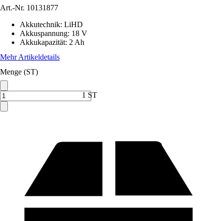
Art.-Nr.
10131877
Akkutechnik
:
LiHD
Akkuspannung
:
18 V
Akkukapazität
:
2 Ah
Mehr Artikeldetails
Menge (ST)
1 ST