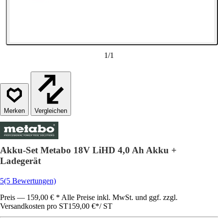
1
/
1
Vergleichen
Akku-Set Metabo 18V LiHD 4,0 Ah Akku +
Ladegerät
5
(5 Bewertungen)
Preis — 159,00 € * Alle Preise inkl. MwSt. und ggf. zzgl.
Versandkosten pro ST
159,00 €
*
/
ST