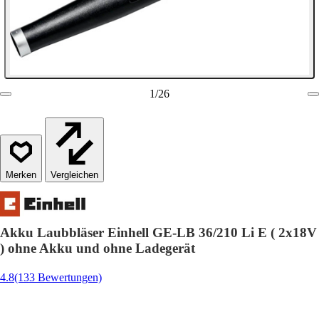
1
/
26
Vergleichen
Akku Laubbläser Einhell GE-LB 36/210 Li E ( 2x18V
) ohne Akku und ohne Ladegerät
4.8
(133 Bewertungen)