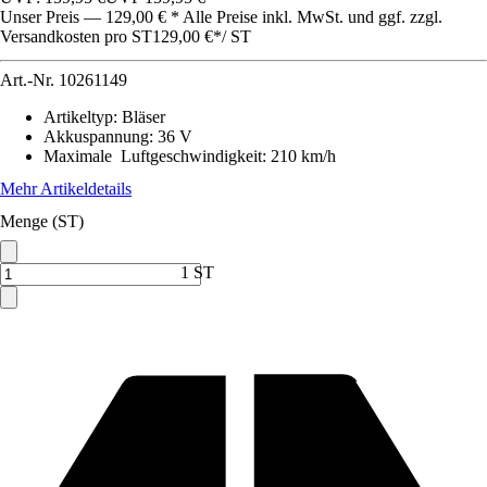
Unser Preis — 129,00 € * Alle Preise inkl. MwSt. und ggf. zzgl.
Versandkosten pro ST
129,00 €
*
/
ST
Art.-Nr.
10261149
Artikeltyp
:
Bläser
Akkuspannung
:
36 V
Maximale Luftgeschwindigkeit
:
210 km/h
Mehr Artikeldetails
Menge (ST)
1 ST