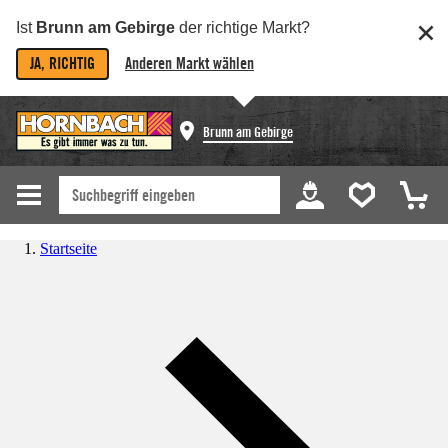
Ist
Brunn am Gebirge
der richtige Markt?
JA, RICHTIG
Anderen Markt wählen
Brunn am Gebirge
Startseite