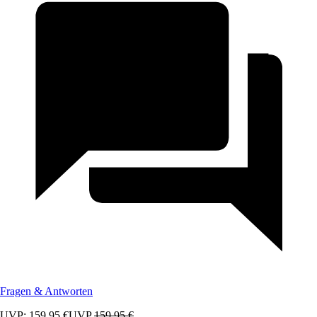
Fragen & Antworten
UVP: 159,95 €
UVP
159,95 €