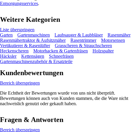
Entsorgungsservices
.
Weitere Kategorien
Liste überspringen
Garten
Gartenmaschinen
Laubsauger & Laubbläser
Rasenmäher
Rasenmähertraktor & Aufsitzmäher
Rasentrimmer
Motorsensen
Vertikutierer & Rasenlüfter
Grasscheren & Strauchscheren
Heckenscheren
Motorhacken & Gartenfräsen
Holzspalter
Häcksler
Kettensägen
Schneefräsen
Gartenmaschinenzubehör & Ersatzteile
Kundenbewertungen
Bereich überspringen
Die Echtheit der Bewertungen wurde von uns nicht überprüft.
Bewertungen können auch von Kunden stammen, die die Ware nicht
nachweislich genutzt oder gekauft haben.
Fragen & Antworten
Bereich überspringen