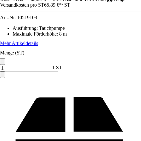
Versandkosten pro ST
65,89 €
*
/
ST
Art.-Nr.
10519109
Ausführung
:
Tauchpumpe
Maximale Förderhöhe
:
8 m
Mehr Artikeldetails
Menge (ST)
1 ST