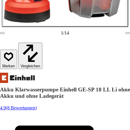
1
/
14
Vergleichen
Akku Klarwasserpumpe Einhell GE-SP 18 LL Li ohne
Akku und ohne Ladegerät
4.9
(8 Bewertungen)