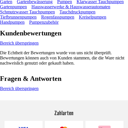
Garten
Gartenbewässerung
Pumpen
Klarwasser Tauchpumpen
Gartenpumpen
Hauswasserwerke & Hauswasserautomaten
Schmutzwasser Tauchpumpen
Tauchdruckpumpen
Tiefbrunnenpumpen
Regenfasspumpen
Kreiselpumpen
Handpumpen
Pumpenzubehör
Kundenbewertungen
Bereich überspringen
Die Echtheit der Bewertungen wurde von uns nicht überprüft.
Bewertungen können auch von Kunden stammen, die die Ware nicht
nachweislich genutzt oder gekauft haben.
Fragen & Antworten
Bereich überspringen
Zahlarten