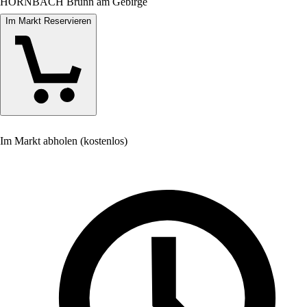
HORNBACH Brunn am Gebirge
Im Markt Reservieren
Im Markt abholen (kostenlos)