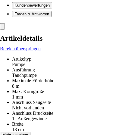
Kundenbewertungen
Fragen & Antworten
Artikeldetails
Bereich überspringen
Artikeltyp
Pumpe
Ausführung
Tauchpumpe
Maximale Förderhöhe
8 m
Max. Korngröße
1 mm
Anschluss Saugseite
Nicht vorhanden
Anschluss Druckseite
1" Außengewinde
Breite
13 cm
Höhe
Mehr anzeigen