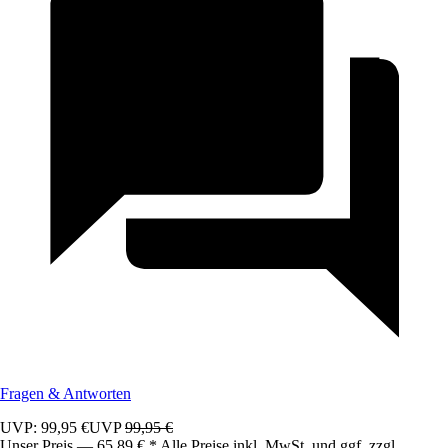
Fragen & Antworten
UVP: 99,95 €
UVP
99,95 €
Unser Preis — 65,89 € * Alle Preise inkl. MwSt. und ggf. zzgl.