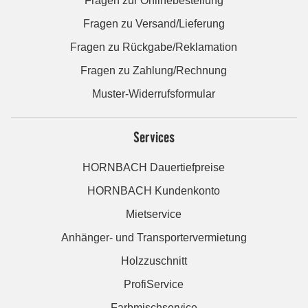
Fragen zur Onlinebestellung
Fragen zu Versand/Lieferung
Fragen zu Rückgabe/Reklamation
Fragen zu Zahlung/Rechnung
Muster-Widerrufsformular
Services
HORNBACH Dauertiefpreise
HORNBACH Kundenkonto
Mietservice
Anhänger- und Transportervermietung
Holzzuschnitt
ProfiService
Farbmischservice