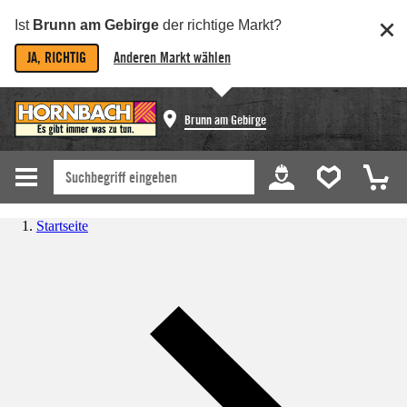
Ist
Brunn am Gebirge
der richtige Markt?
JA, RICHTIG
Anderen Markt wählen
Brunn am Gebirge
Startseite