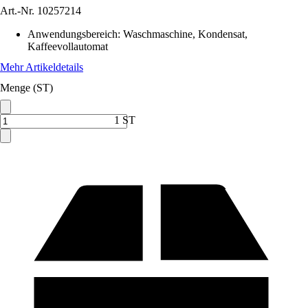
Art.-Nr.
10257214
Anwendungsbereich
:
Waschmaschine, Kondensat,
Kaffeevollautomat
Mehr Artikeldetails
Menge (ST)
1 ST