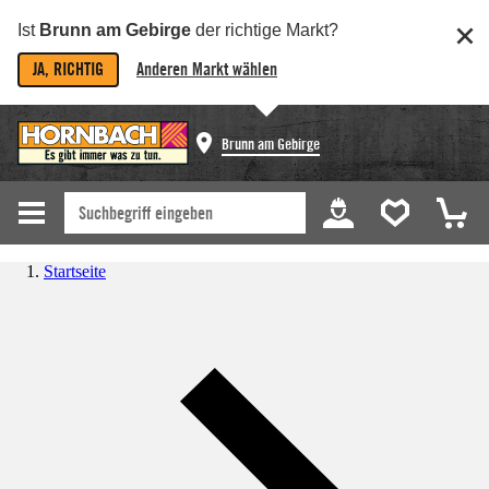
Ist
Brunn am Gebirge
der richtige Markt?
JA, RICHTIG
Anderen Markt wählen
Brunn am Gebirge
Startseite