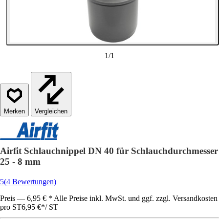
1
/
1
Vergleichen
Airfit Schlauchnippel DN 40 für Schlauchdurchmesser
25 - 8 mm
5
(4 Bewertungen)
Preis — 6,95 € * Alle Preise inkl. MwSt. und ggf. zzgl. Versandkosten
pro ST
6,95 €
*
/
ST