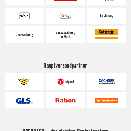
Hauptversandpartner
HORNBACH - der richtige Projektpartner