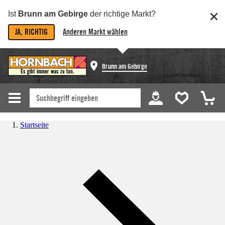
Ist
Brunn am Gebirge
der richtige Markt?
JA, RICHTIG
Anderen Markt wählen
Brunn am Gebirge
Startseite