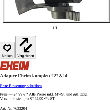
1
/
1
Vergleichen
Adapter Eheim komplett 2222/24
Erste Bewertung schreiben
Preis — 24,99 € * Alle Preise inkl. MwSt. und ggf. zzgl.
Versandkosten pro ST
24,99 €
*
/
ST
Art.-Nr.
7633204