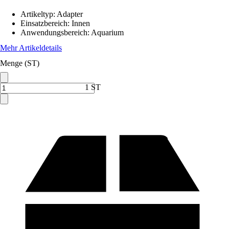
Artikeltyp
:
Adapter
Einsatzbereich
:
Innen
Anwendungsbereich
:
Aquarium
Mehr Artikeldetails
Menge (ST)
1 ST