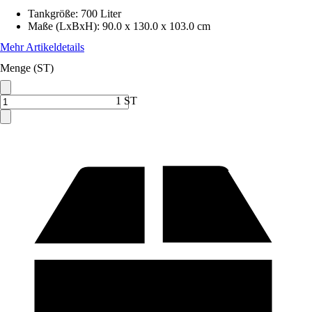
Tankgröße
:
700 Liter
Maße (LxBxH)
:
90.0 x 130.0 x 103.0 cm
Mehr Artikeldetails
Menge (ST)
1 ST