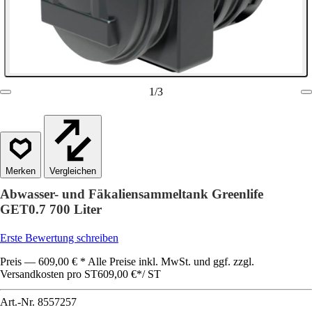
1
/
3
Vergleichen
Abwasser- und Fäkaliensammeltank Greenlife
GET0.7 700 Liter
Erste Bewertung schreiben
Preis — 609,00 € * Alle Preise inkl. MwSt. und ggf. zzgl.
Versandkosten pro ST
609,00 €
*
/
ST
Art.-Nr.
8557257