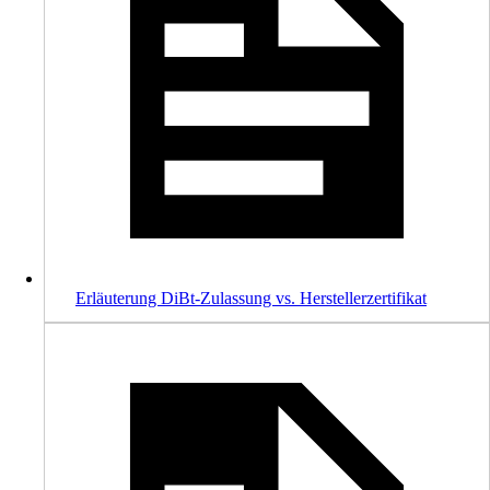
Erläuterung DiBt-Zulassung vs. Herstellerzertifikat