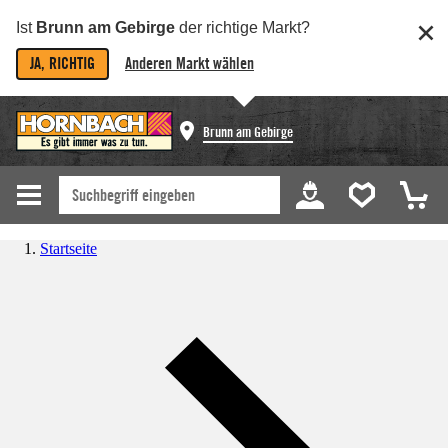
Ist
Brunn am Gebirge
der richtige Markt?
JA, RICHTIG
Anderen Markt wählen
Brunn am Gebirge
Startseite