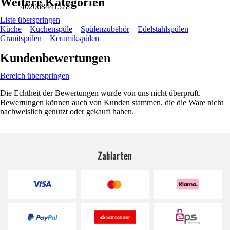
Weitere Kategorien
4020684415781
Liste überspringen
Küche
Küchenspüle
Spülenzubehör
Edelstahlspülen
Granitspülen
Keramikspülen
Kundenbewertungen
Bereich überspringen
Die Echtheit der Bewertungen wurde von uns nicht überprüft.
Bewertungen können auch von Kunden stammen, die die Ware nicht
nachweislich genutzt oder gekauft haben.
Zahlarten