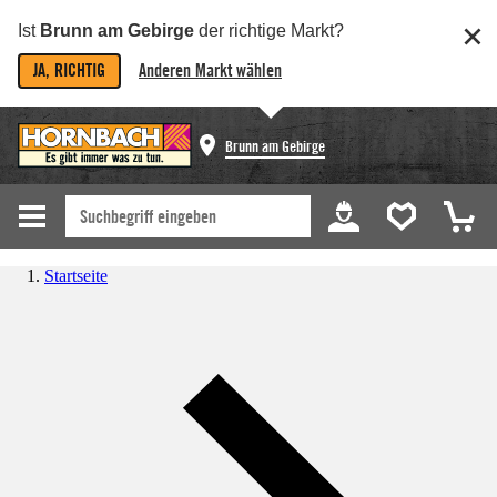
Ist
Brunn am Gebirge
der richtige Markt?
JA, RICHTIG
Anderen Markt wählen
Brunn am Gebirge
Startseite