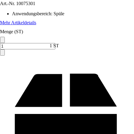
Art.-Nr.
10075301
Anwendungsbereich
:
Spüle
Mehr Artikeldetails
Menge (ST)
1 ST