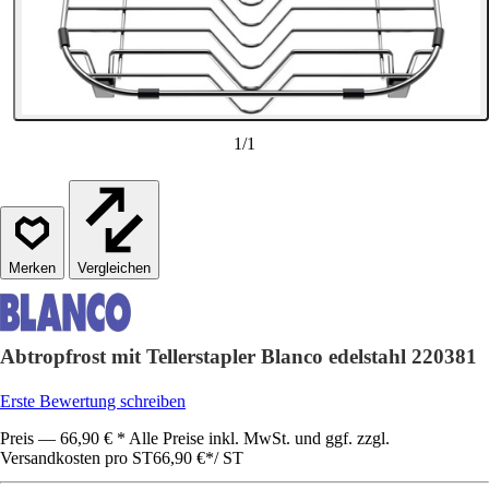
1
/
1
Vergleichen
Abtropfrost mit Tellerstapler Blanco edelstahl 220381
Erste Bewertung schreiben
Preis — 66,90 € * Alle Preise inkl. MwSt. und ggf. zzgl.
Versandkosten pro ST
66,90 €
*
/
ST