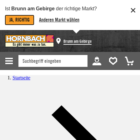
Ist
Brunn am Gebirge
der richtige Markt?
JA, RICHTIG
Anderen Markt wählen
Brunn am Gebirge
Startseite