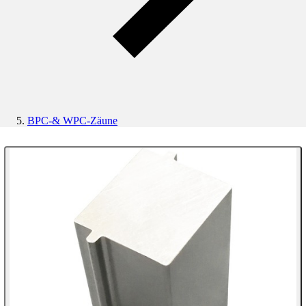
BPC-& WPC-Zäune