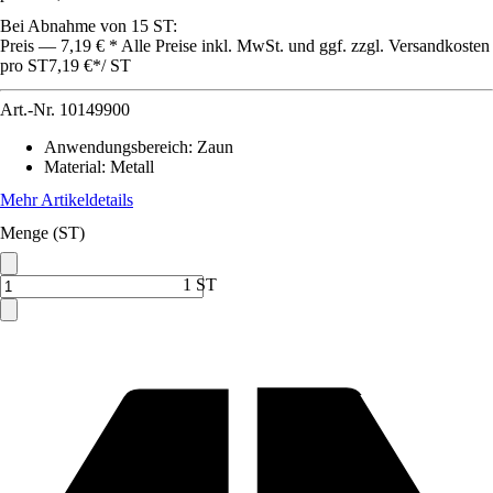
Bei Abnahme von 15 ST:
Preis — 7,19 € * Alle Preise inkl. MwSt. und ggf. zzgl. Versandkosten
pro ST
7,19 €
*
/
ST
Art.-Nr.
10149900
Anwendungsbereich
:
Zaun
Material
:
Metall
Mehr Artikeldetails
Menge (ST)
1 ST