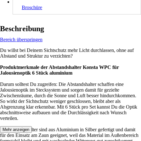
Broschüre
Beschreibung
Bereich überspringen
Du willst bei Deinem Sichtschutz mehr Licht durchlassen, ohne auf
Abstand und Struktur zu verzichten?
Produktmerkmale der Abstandshalter Konsta WPC für
Jalousienoptik 6 Stück aluminium
Darum solltest Du zugreifen: Die Abstandshalter schaffen eine
Jalousienoptik im Stecksystem und sorgen damit für gezielte
Zwischenräume, durch die Sonne und Luft besser hindurchkommen.
So wirkt der Sichtschutz weniger geschlossen, bleibt aber als
Abgrenzung klar erkennbar. Mit 6 Stück pro Set kannst Du die Optik
abschnittsweise aufbauen und die Durchlässigkeit nach Wunsch
verteilen.
Die Abstandshalter sind aus Aluminium in Silber gefertigt und damit
Mehr anzeigen
für den Einsatz am Zaun geeignet, weil das Material im Außenbereich
formstabil bleibt und mit wechselnder Witterung gut zurechtkommt.