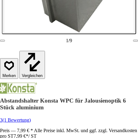
1
/
9
Vergleichen
Abstandshalter Konsta WPC für Jalousienoptik 6
Stück aluminium
3
(1 Bewertung)
Preis — 7,99 € * Alle Preise inkl. MwSt. und ggf. zzgl. Versandkosten
pro ST
7,99 €
*
/
ST