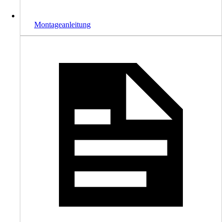
Montageanleitung