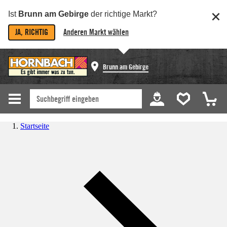
Ist
Brunn am Gebirge
der richtige Markt?
JA, RICHTIG
Anderen Markt wählen
Brunn am Gebirge
Startseite