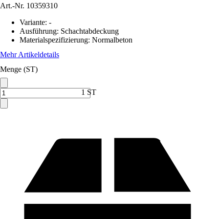
Art.-Nr.
10359310
Variante
:
-
Ausführung
:
Schachtabdeckung
Materialspezifizierung
:
Normalbeton
Mehr Artikeldetails
Menge (ST)
1 ST