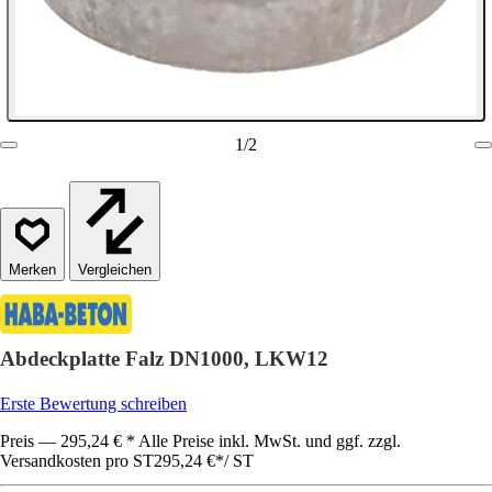
1
/
2
Vergleichen
Abdeckplatte Falz DN1000, LKW12
Erste Bewertung schreiben
Preis — 295,24 € * Alle Preise inkl. MwSt. und ggf. zzgl.
Versandkosten pro ST
295,24 €
*
/
ST