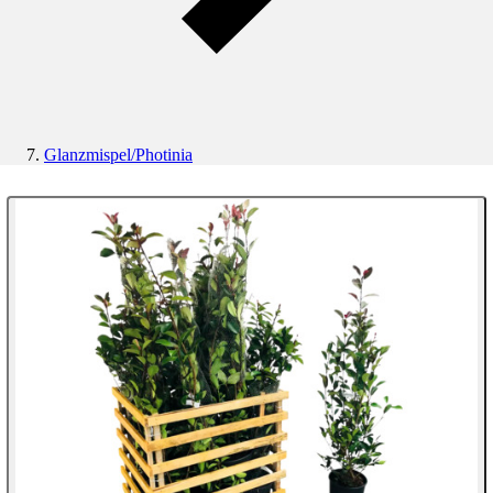
Glanzmispel/Photinia