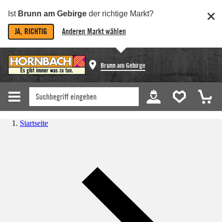
Ist
Brunn am Gebirge
der richtige Markt?
JA, RICHTIG
Anderen Markt wählen
Brunn am Gebirge
Startseite