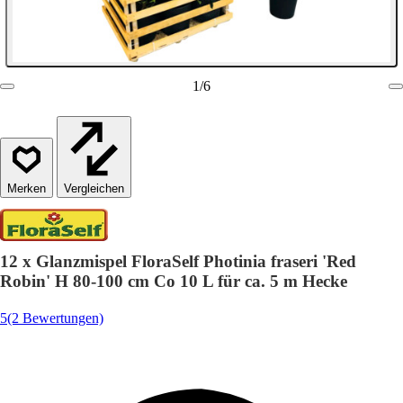
1
/
6
Vergleichen
12 x Glanzmispel FloraSelf Photinia fraseri 'Red
Robin' H 80-100 cm Co 10 L für ca. 5 m Hecke
5
(2 Bewertungen)