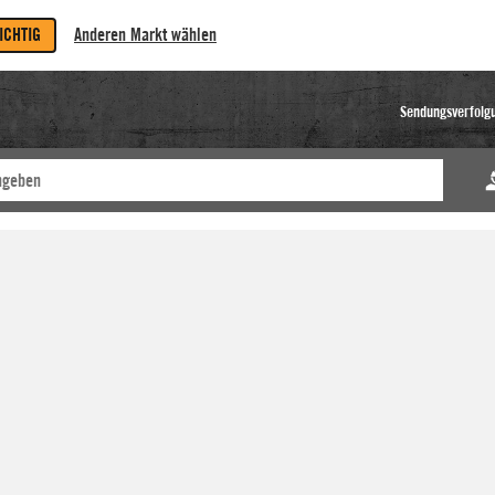
RICHTIG
Anderen Markt wählen
Sendungsverfolg