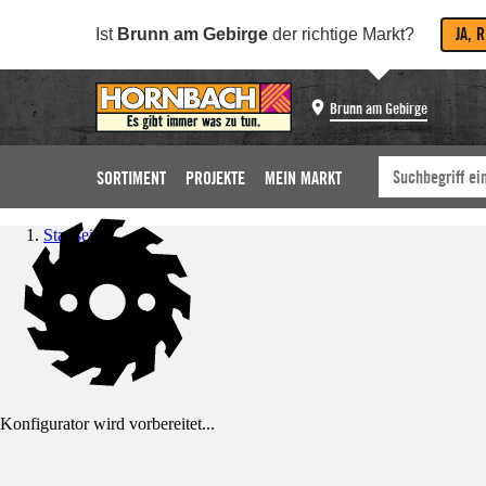
JA, 
Ist
Brunn am Gebirge
der richtige Markt?
Brunn am Gebirge
SORTIMENT
PROJEKTE
MEIN MARKT
Startseite
Konfigurator wird vorbereitet...