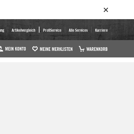
ung
Artikelvergleich
ProfiService
Alle Services
Karriere
MEIN KONTO
MEINE MERKLISTEN
WARENKORB