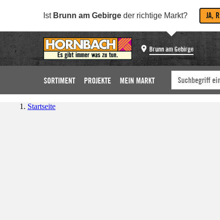
JA, 
Ist
Brunn am Gebirge
der richtige Markt?
Brunn am Gebirge
SORTIMENT
PROJEKTE
MEIN MARKT
Startseite