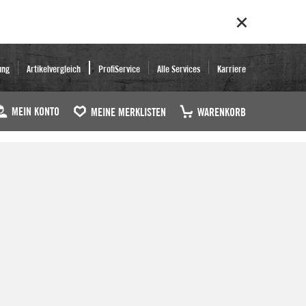
ung
Artikelvergleich
ProfiService
Alle Services
Karriere
MEIN KONTO
MEINE MERKLISTEN
WARENKORB