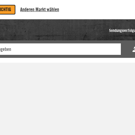
RICHTIG
Anderen Markt wählen
Sendungsverfolg