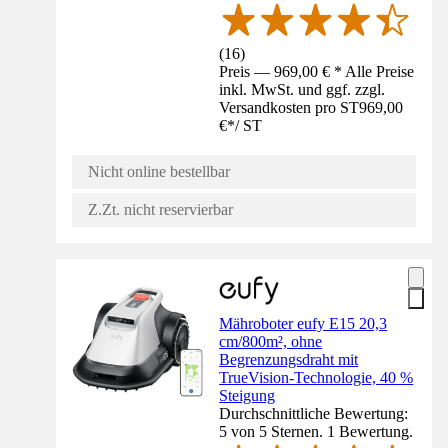
(
16
)
Preis — 969,00 € * Alle Preise
inkl. MwSt. und ggf. zzgl.
Versandkosten pro ST
969,00
€
*
/
ST
Nicht online bestellbar
Z.Zt. nicht reservierbar
Mähroboter eufy E15 20,3
cm/800m², ohne
Begrenzungsdraht mit
TrueVision-Technologie, 40 %
Steigung
Durchschnittliche Bewertung:
5 von 5 Sternen. 1 Bewertung.