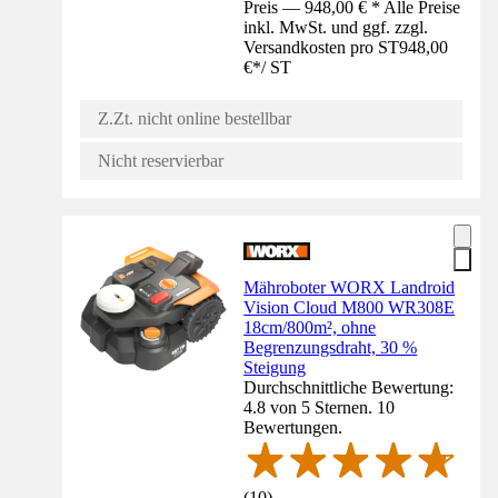
Preis — 948,00 € * Alle Preise
inkl. MwSt. und ggf. zzgl.
Versandkosten pro ST
948,00
€
*
/
ST
Z.Zt. nicht online bestellbar
Nicht reservierbar
Mähroboter WORX Landroid
Vision Cloud M800 WR308E
18cm/800m², ohne
Begrenzungsdraht, 30 %
Steigung
Durchschnittliche Bewertung:
4.8 von 5 Sternen. 10
Bewertungen.
(
10
)