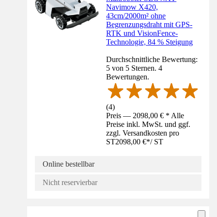
Navimow X420,
43cm/2000m² ohne
Begrenzungsdraht mit GPS-
RTK und VisionFence-
Technologie, 84 % Steigung
Durchschnittliche Bewertung:
5 von 5 Sternen. 4
Bewertungen.
(
4
)
Preis — 2098,00 € * Alle
Preise inkl. MwSt. und ggf.
zzgl. Versandkosten pro
ST
2098,00 €
*
/
ST
Online bestellbar
Nicht reservierbar