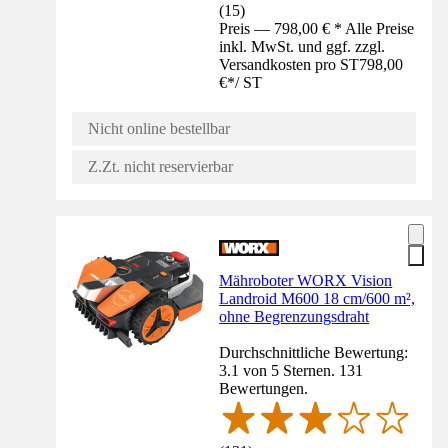
(
15
)
Preis — 798,00 € * Alle Preise
inkl. MwSt. und ggf. zzgl.
Versandkosten pro ST
798,00
€
*
/
ST
Nicht online bestellbar
Z.Zt. nicht reservierbar
Mähroboter WORX Vision
Landroid M600 18 cm/600 m²,
ohne Begrenzungsdraht
Durchschnittliche Bewertung:
3.1 von 5 Sternen. 131
Bewertungen.