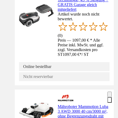
GRATIS Garage gleich
mitgeliefert
Artikel wurde noch nicht
bewertet.
(
0
)
Preis — 1097,00 € * Alle
Preise inkl. MwSt. und ggf.
zzgl. Versandkosten pro
ST
1097,00 €
*
/
ST
Online bestellbar
Nicht reservierbar
Mähroboter Mammotion Luba
3 AWD 3000 40 cm/3000 m²,
ohne Begrenzungsdraht mit