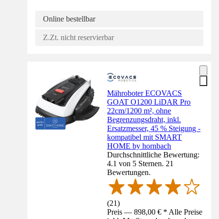
Online bestellbar
Z.Zt. nicht reservierbar
Mähroboter ECOVACS
GOAT O1200 LiDAR Pro
22cm/1200 m², ohne
Begrenzungsdraht, inkl.
Ersatzmesser, 45 % Steigung -
kompatibel mit SMART
HOME by hornbach
Durchschnittliche Bewertung:
4.1 von 5 Sternen. 21
Bewertungen.
(
21
)
Preis — 898,00 € * Alle Preise