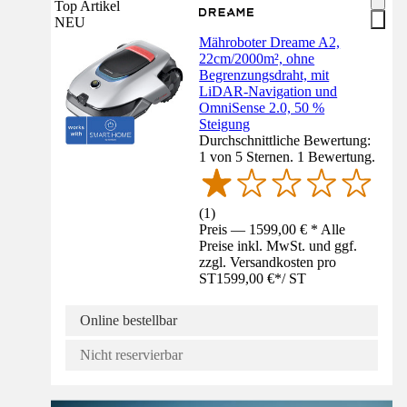
Top Artikel
NEU
Mähroboter Dreame A2,
22cm/2000m², ohne
Begrenzungsdraht, mit
LiDAR-Navigation und
OmniSense 2.0, 50 %
Steigung
Durchschnittliche Bewertung:
1 von 5 Sternen. 1 Bewertung.
(
1
)
Preis — 1599,00 € * Alle
Preise inkl. MwSt. und ggf.
zzgl. Versandkosten pro
ST
1599,00 €
*
/
ST
Online bestellbar
Nicht reservierbar