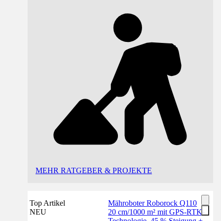
MEHR RATGEBER & PROJEKTE
Top Artikel
Mähroboter Roborock Q110
NEU
20 cm/1000 m² mit GPS-RTK-
Technologie, 45 % Steigung +