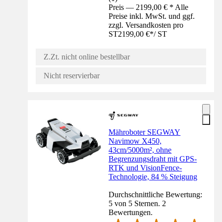
Preis — 2199,00 € * Alle
Preise inkl. MwSt. und ggf.
zzgl. Versandkosten pro
ST
2199,00 €
*
/
ST
Z.Zt. nicht online bestellbar
Nicht reservierbar
Mähroboter SEGWAY
Navimow X450,
43cm/5000m², ohne
Begrenzungsdraht mit GPS-
RTK und VisionFence-
Technologie, 84 % Steigung
Durchschnittliche Bewertung:
5 von 5 Sternen. 2
Bewertungen.