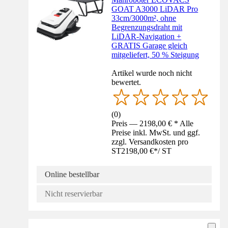
GOAT A3000 LiDAR Pro
33cm/3000m², ohne
Begrenzungsdraht mit
LiDAR-Navigation +
GRATIS Garage gleich
mitgeliefert, 50 % Steigung
Artikel wurde noch nicht
bewertet.
(
0
)
Preis — 2198,00 € * Alle
Preise inkl. MwSt. und ggf.
zzgl. Versandkosten pro
ST
2198,00 €
*
/
ST
Online bestellbar
Nicht reservierbar