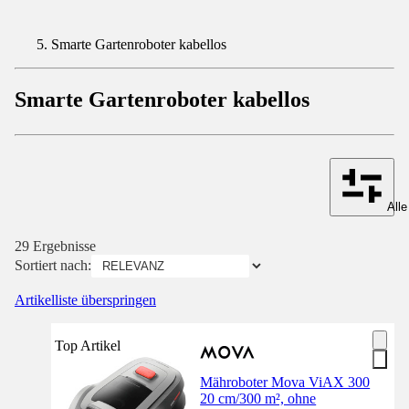
Smarte Gartenroboter kabellos
Smarte Gartenroboter kabellos
Alle
29 Ergebnisse
Sortiert nach:
Artikelliste überspringen
Top Artikel
Mähroboter Mova ViAX 300
20 cm/300 m², ohne