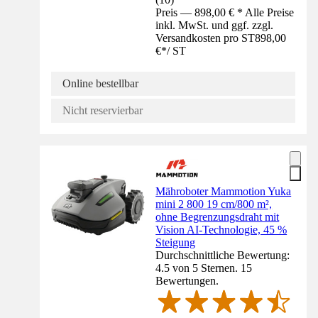
Preis — 898,00 € * Alle Preise
inkl. MwSt. und ggf. zzgl.
Versandkosten pro ST
898,00
€
*
/
ST
Online bestellbar
Nicht reservierbar
Mähroboter Mammotion Yuka
mini 2 800 19 cm/800 m²,
ohne Begrenzungsdraht mit
Vision AI-Technologie, 45 %
Steigung
Durchschnittliche Bewertung:
4.5 von 5 Sternen. 15
Bewertungen.