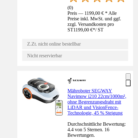
(
0
)
Preis — 1199,00 € * Alle
Preise inkl. MwSt. und ggf.
zzgl. Versandkosten pro
ST
1199,00 €
*
/
ST
Z.Zt. nicht online bestellbar
Nicht reservierbar
Mähroboter SEGWAY
Navimow i210 22cm/1000m²,
ohne Begrenzungsdraht mit
LiDAR und VisionFence-
Technologie, 45 % Steigung
Durchschnittliche Bewertung:
4.4 von 5 Sternen. 16
Bewertungen.