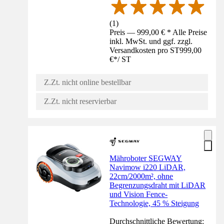
(
1
)
Preis — 999,00 € * Alle Preise
inkl. MwSt. und ggf. zzgl.
Versandkosten pro ST
999,00
€
*
/
ST
Z.Zt. nicht online bestellbar
Z.Zt. nicht reservierbar
Mähroboter SEGWAY
Navimow i220 LiDAR,
22cm/2000m², ohne
Begrenzungsdraht mit LiDAR
und Vision Fence-
Technologie, 45 % Steigung
Durchschnittliche Bewertung: