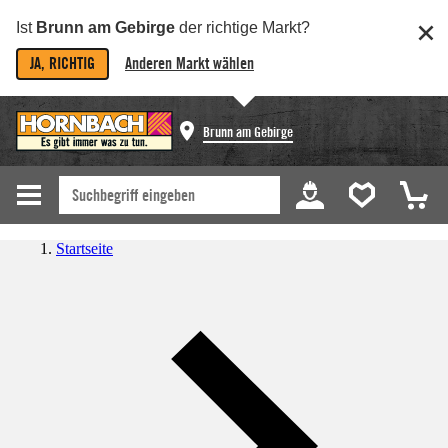
Ist
Brunn am Gebirge
der richtige Markt?
JA, RICHTIG
Anderen Markt wählen
Brunn am Gebirge
Startseite