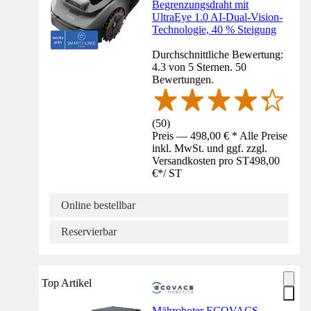
Begrenzungsdraht mit
UltraEye 1.0 AI-Dual-Vision-
Technologie, 40 % Steigung
Durchschnittliche Bewertung:
4.3 von 5 Sternen. 50
Bewertungen.
(
50
)
Preis — 498,00 € * Alle Preise
inkl. MwSt. und ggf. zzgl.
Versandkosten pro ST
498,00
€
*
/
ST
Online bestellbar
Reservierbar
Top Artikel
Mähroboter ECOVACS