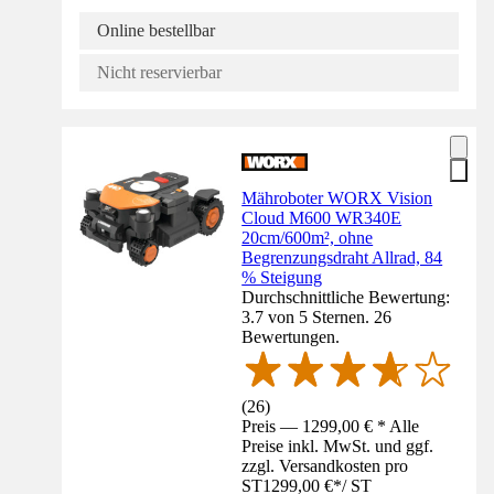
Online bestellbar
Nicht reservierbar
Mähroboter WORX Vision
Cloud M600 WR340E
20cm/600m², ohne
Begrenzungsdraht Allrad, 84
% Steigung
Durchschnittliche Bewertung:
3.7 von 5 Sternen. 26
Bewertungen.
(
26
)
Preis — 1299,00 € * Alle
Preise inkl. MwSt. und ggf.
zzgl. Versandkosten pro
ST
1299,00 €
*
/
ST