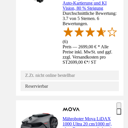
Auto-Kartierung und KI
Vision, 80 % Steigung
Durchschnittliche Bewertung:
3.7 von 5 Sternen. 6
Bewertungen.
(
6
)
Preis — 2699,00 € * Alle
Preise inkl. MwSt. und ggf.
zzgl. Versandkosten pro
ST
2699,00 €
*
/
ST
Z.Zt. nicht online bestellbar
Reservierbar
Mähroboter Mova LiDAX
1000 Ultra 20 cm/1000 m²,