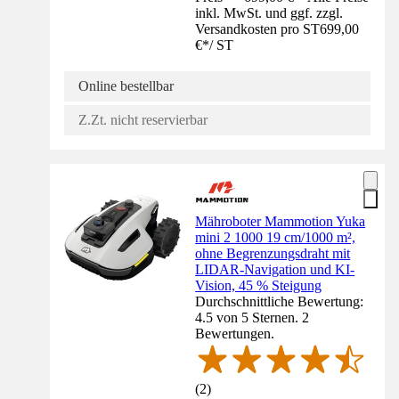
inkl. MwSt. und ggf. zzgl.
Versandkosten pro ST
699,00
€
*
/
ST
Online bestellbar
Z.Zt. nicht reservierbar
Mähroboter Mammotion Yuka
mini 2 1000 19 cm/1000 m²,
ohne Begrenzungsdraht mit
LIDAR-Navigation und KI-
Vision, 45 % Steigung
Durchschnittliche Bewertung:
4.5 von 5 Sternen. 2
Bewertungen.
(
2
)