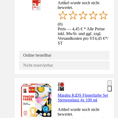
Artikel wurde noch nicht
bewertet.
(
0
)
Preis — 4,45 € * Alle Preise
inkl. MwSt. und ggf. zzgl.
Versandkosten pro ST
4,45 €
*
/
ST
Online bestellbar
Nicht reservierbar
Marabu KiDS Fingerfarbe Set
Sternenglanz 4x 100 ml
Artikel wurde noch nicht
bewertet.