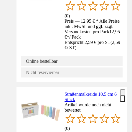
(
0
)
Preis — 12,95 € * Alle Preise
inkl. MwSt. und ggf. zzgl.
Versandkosten pro Pack
12,95
€
*
/
Pack
Entspricht 2,59 € pro ST
(
2,59
€
/
ST
)
Online bestellbar
Nicht reservierbar
Straßenmalkreide 10,5 cm 6
Stück
Artikel wurde noch nicht
bewertet.
(
0
)