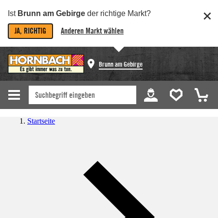
Ist
Brunn am Gebirge
der richtige Markt?
JA, RICHTIG
Anderen Markt wählen
Brunn am Gebirge
Startseite