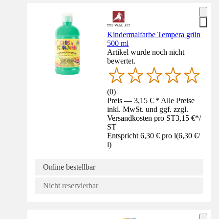
Kindermalfarbe Tempera grün
500 ml
Artikel wurde noch nicht
bewertet.
(
0
)
Preis — 3,15 € * Alle Preise
inkl. MwSt. und ggf. zzgl.
Versandkosten pro ST
3,15 €
*
/
ST
Entspricht 6,30 € pro l
(
6,30 €
/
l
)
Online bestellbar
Nicht reservierbar