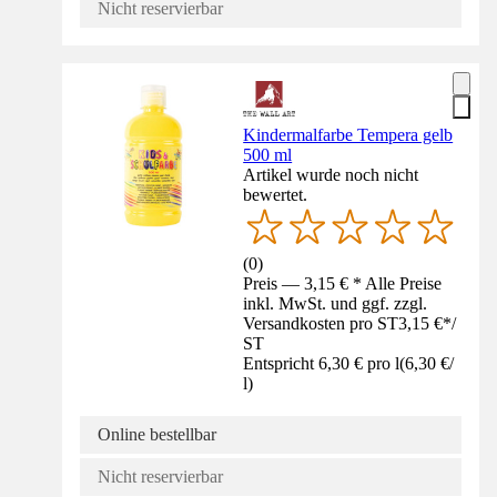
Nicht reservierbar
Kindermalfarbe Tempera gelb
500 ml
Artikel wurde noch nicht
bewertet.
(
0
)
Preis — 3,15 € * Alle Preise
inkl. MwSt. und ggf. zzgl.
Versandkosten pro ST
3,15 €
*
/
ST
Entspricht 6,30 € pro l
(
6,30 €
/
l
)
Online bestellbar
Nicht reservierbar