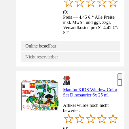
(
0
)
Preis — 4,45 € * Alle Preise
inkl. MwSt. und ggf. zzgl.
Versandkosten pro ST
4,45 €
*
/
ST
Online bestellbar
Nicht reservierbar
Marabu KiDS Window Color
Set Dinosaurier 6x 25 ml
Artikel wurde noch nicht
bewertet.
(
0
)