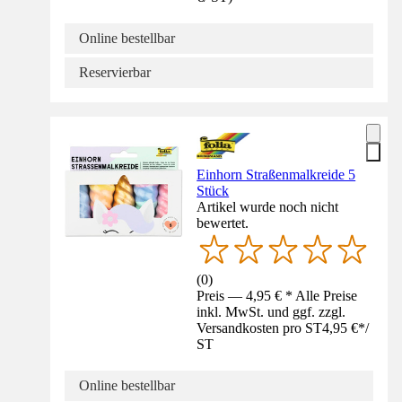
Online bestellbar
Reservierbar
Einhorn Straßenmalkreide 5
Stück
Artikel wurde noch nicht
bewertet.
(
0
)
Preis — 4,95 € * Alle Preise
inkl. MwSt. und ggf. zzgl.
Versandkosten pro ST
4,95 €
*
/
ST
Online bestellbar