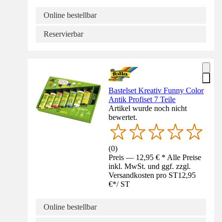
Online bestellbar
Reservierbar
Bastelset Kreativ Funny Color
Antik Profiset 7 Teile
Artikel wurde noch nicht
bewertet.
(
0
)
Preis — 12,95 € * Alle Preise
inkl. MwSt. und ggf. zzgl.
Versandkosten pro ST
12,95
€
*
/
ST
Online bestellbar