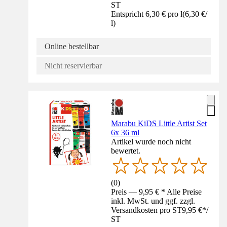
ST
Entspricht 6,30 € pro l
(
6,30 €
/
l
)
Online bestellbar
Nicht reservierbar
Marabu KiDS Little Artist Set
6x 36 ml
Artikel wurde noch nicht
bewertet.
(
0
)
Preis — 9,95 € * Alle Preise
inkl. MwSt. und ggf. zzgl.
Versandkosten pro ST
9,95 €
*
/
ST