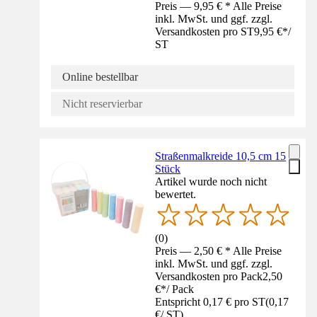
Preis — 9,95 € * Alle Preise
inkl. MwSt. und ggf. zzgl.
Versandkosten pro ST
9,95 €
*
/
ST
Online bestellbar
Nicht reservierbar
Straßenmalkreide 10,5 cm 15
Stück
Artikel wurde noch nicht
bewertet.
(
0
)
Preis — 2,50 € * Alle Preise
inkl. MwSt. und ggf. zzgl.
Versandkosten pro Pack
2,50
€
*
/
Pack
Entspricht 0,17 € pro ST
(
0,17
€
/
ST
)