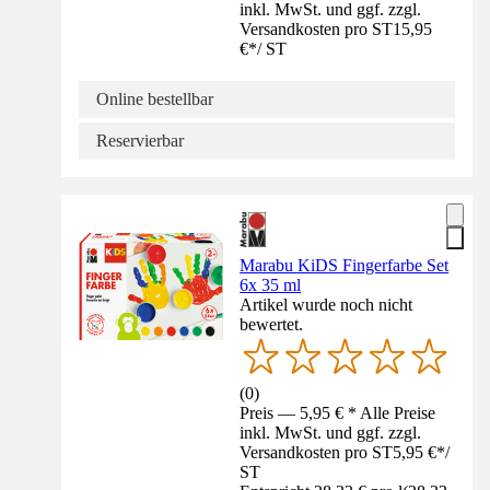
inkl. MwSt. und ggf. zzgl.
Versandkosten pro ST
15,95
€
*
/
ST
Online bestellbar
Reservierbar
Marabu KiDS Fingerfarbe Set
6x 35 ml
Artikel wurde noch nicht
bewertet.
(
0
)
Preis — 5,95 € * Alle Preise
inkl. MwSt. und ggf. zzgl.
Versandkosten pro ST
5,95 €
*
/
ST