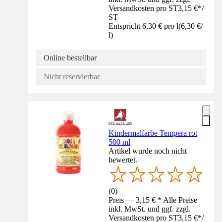
Versandkosten pro ST
3,15 €
*
/
ST
Entspricht 6,30 € pro l
(
6,30 €
/
l
)
Online bestellbar
Nicht reservierbar
Kindermalfarbe Tempera rot
500 ml
Artikel wurde noch nicht
bewertet.
(
0
)
Preis — 3,15 € * Alle Preise
inkl. MwSt. und ggf. zzgl.
Versandkosten pro ST
3,15 €
*
/