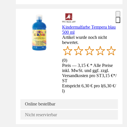
Kindermalfarbe Tempera blau
500 ml
Artikel wurde noch nicht
bewertet.
(
0
)
Preis — 3,15 € * Alle Preise
inkl. MwSt. und ggf. zzgl.
Versandkosten pro ST
3,15 €
*
/
ST
Entspricht 6,30 € pro l
(
6,30 €
/
l
)
Online bestellbar
Nicht reservierbar