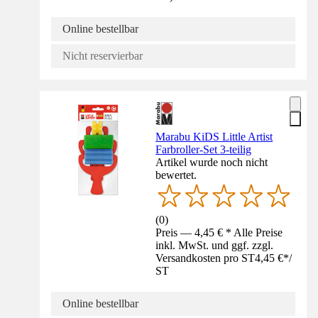
Online bestellbar
Nicht reservierbar
Marabu KiDS Little Artist
Farbroller-Set 3-teilig
Artikel wurde noch nicht
bewertet.
(
0
)
Preis — 4,45 € * Alle Preise
inkl. MwSt. und ggf. zzgl.
Versandkosten pro ST
4,45 €
*
/
ST
Online bestellbar