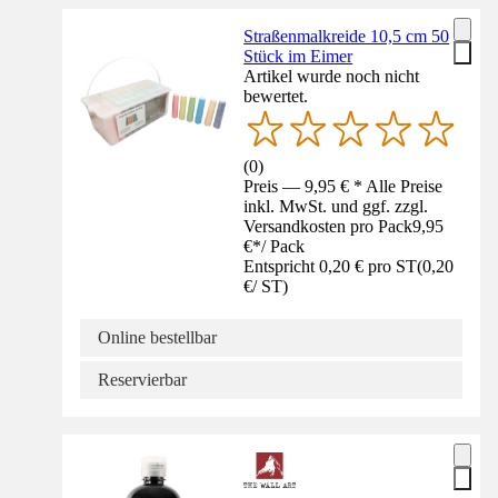
Straßenmalkreide 10,5 cm 50
Stück im Eimer
Artikel wurde noch nicht
bewertet.
(
0
)
Preis — 9,95 € * Alle Preise
inkl. MwSt. und ggf. zzgl.
Versandkosten pro Pack
9,95
€
*
/
Pack
Entspricht 0,20 € pro ST
(
0,20
€
/
ST
)
Online bestellbar
Reservierbar