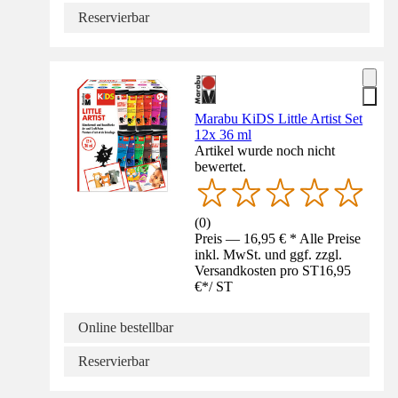
Reservierbar
Marabu KiDS Little Artist Set
12x 36 ml
Artikel wurde noch nicht
bewertet.
(
0
)
Preis — 16,95 € * Alle Preise
inkl. MwSt. und ggf. zzgl.
Versandkosten pro ST
16,95
€
*
/
ST
Online bestellbar
Reservierbar