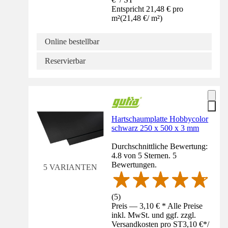
Entspricht 21,48 € pro
m²
(
21,48 €
/
m²
)
Online bestellbar
Reservierbar
Hartschaumplatte Hobbycolor
schwarz 250 x 500 x 3 mm
Durchschnittliche Bewertung:
4.8 von 5 Sternen. 5
Bewertungen.
5 VARIANTEN
(
5
)
Preis — 3,10 € * Alle Preise
inkl. MwSt. und ggf. zzgl.
Versandkosten pro ST
3,10 €
*
/