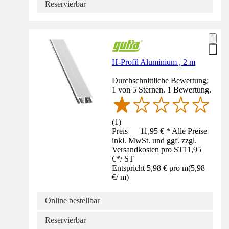
Reservierbar
H-Profil Aluminium , 2 m
Durchschnittliche Bewertung:
1 von 5 Sternen. 1 Bewertung.
(
1
)
Preis — 11,95 € * Alle Preise
inkl. MwSt. und ggf. zzgl.
Versandkosten pro ST
11,95
€
*
/
ST
Entspricht 5,98 € pro m
(
5,98
€
/
m
)
Online bestellbar
Reservierbar