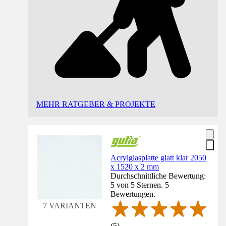
MEHR RATGEBER & PROJEKTE
Acrylglasplatte glatt klar 2050
x 1520 x 2 mm
Durchschnittliche Bewertung:
5 von 5 Sternen. 5
Bewertungen.
7 VARIANTEN
(
5
)