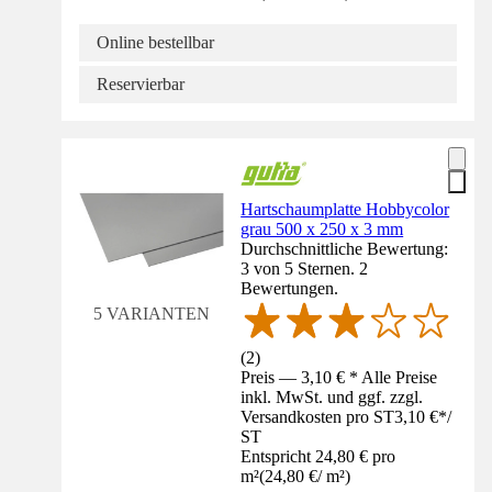
Online bestellbar
Reservierbar
Hartschaumplatte Hobbycolor
grau 500 x 250 x 3 mm
Durchschnittliche Bewertung:
3 von 5 Sternen. 2
Bewertungen.
5 VARIANTEN
(
2
)
Preis — 3,10 € * Alle Preise
inkl. MwSt. und ggf. zzgl.
Versandkosten pro ST
3,10 €
*
/
ST
Entspricht 24,80 € pro
m²
(
24,80 €
/
m²
)