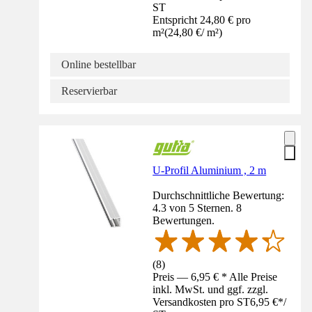
ST
Entspricht 24,80 € pro
m²
(
24,80 €
/
m²
)
Online bestellbar
Reservierbar
U-Profil Aluminium , 2 m
Durchschnittliche Bewertung:
4.3 von 5 Sternen. 8
Bewertungen.
(
8
)
Preis — 6,95 € * Alle Preise
inkl. MwSt. und ggf. zzgl.
Versandkosten pro ST
6,95 €
*
/