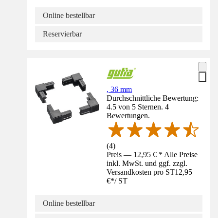
Online bestellbar
Reservierbar
, 36 mm
Durchschnittliche Bewertung:
4.5 von 5 Sternen. 4
Bewertungen.
(
4
)
Preis — 12,95 € * Alle Preise
inkl. MwSt. und ggf. zzgl.
Versandkosten pro ST
12,95
€
*
/
ST
Online bestellbar