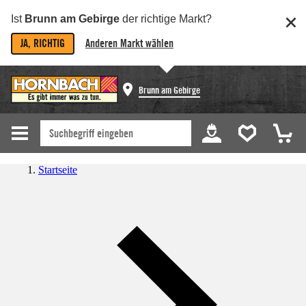
Ist
Brunn am Gebirge
der richtige Markt?
JA, RICHTIG
Anderen Markt wählen
Brunn am Gebirge
Startseite