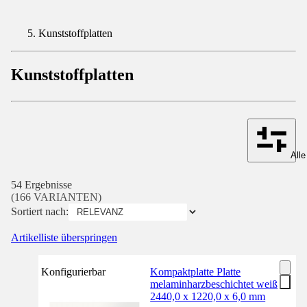
Kunststoffplatten
Kunststoffplatten
Alle
54 Ergebnisse
(166 VARIANTEN)
Sortiert nach:
Artikelliste überspringen
Konfigurierbar
Kompaktplatte Platte
melaminharzbeschichtet weiß
2440,0 x 1220,0 x 6,0 mm