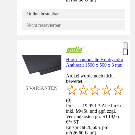
Online bestellbar
Nicht reservierbar
Hartschaumplatte Hobbycolor
Anthrazit 1500 x 500 x 3 mm
Artikel wurde noch nicht
bewertet.
5 VARIANTEN
(
0
)
Preis — 19,95 € * Alle Preise
inkl. MwSt. und ggf. zzgl.
Versandkosten pro ST
19,95
€
*
/
ST
Entspricht 26,60 € pro
m²
(
26,60 €
/
m²
)