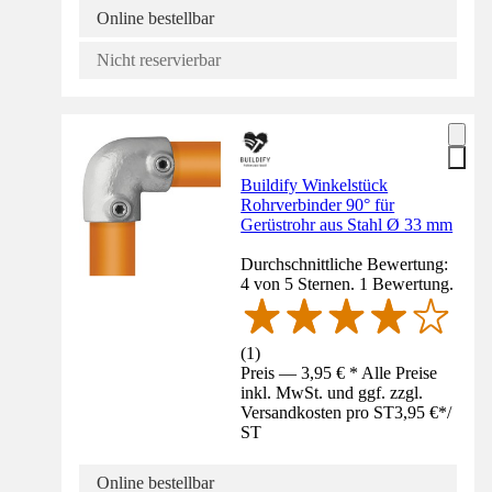
Online bestellbar
Nicht reservierbar
Buildify Winkelstück
Rohrverbinder 90° für
Gerüstrohr aus Stahl Ø 33 mm
Durchschnittliche Bewertung:
4 von 5 Sternen. 1 Bewertung.
(
1
)
Preis — 3,95 € * Alle Preise
inkl. MwSt. und ggf. zzgl.
Versandkosten pro ST
3,95 €
*
/
ST
Online bestellbar