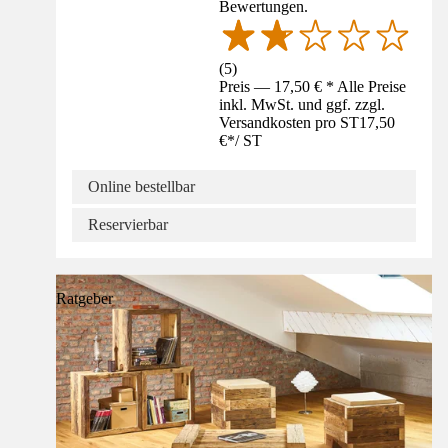
Bewertungen.
(
5
)
Preis — 17,50 € * Alle Preise
inkl. MwSt. und ggf. zzgl.
Versandkosten pro ST
17,50
€
*
/
ST
Online bestellbar
Reservierbar
Ratgeber