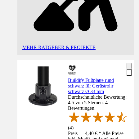
MEHR RATGEBER & PROJEKTE
Buildify Fußplatte rund
schwarz für Gerüstrohr
schwarz Ø 33 mm
Durchschnittliche Bewertung:
4.5 von 5 Sternen. 4
Bewertungen.
(
4
)
Preis — 4,40 € * Alle Preise
inkl. MwSt. und ggf. zzgl.