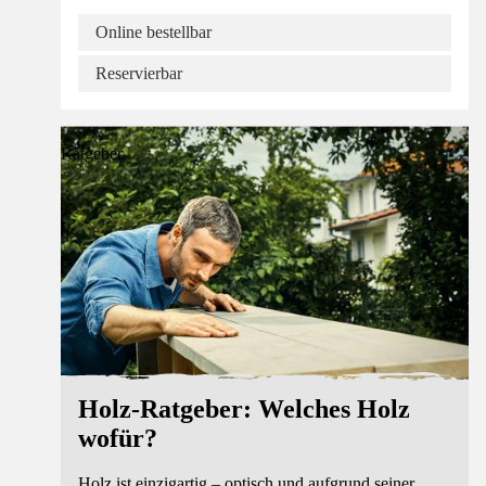
Online bestellbar
Reservierbar
Ratgeber
Holz-Ratgeber: Welches Holz
wofür?
Holz ist einzigartig – optisch und aufgrund seiner