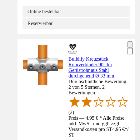
Online bestellbar
Reservierbar
Buildify Kreuzstück
Rohrverbinder 90° für
Gerüstrohr aus Stahl
durchgehend Ø 33 mm
Durchschnittliche Bewertung:
2 von 5 Sternen. 2
Bewertungen.
(
2
)
Preis — 4,95 € * Alle Preise
inkl. MwSt. und ggf. zzgl.
Versandkosten pro ST
4,95 €
*
/
ST