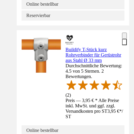
Online bestellbar
Reservierbar
Buildify T-Stück kurz
Rohrverbinder für Gerüstrohr
aus Stahl Ø 33 mm
Durchschnittliche Bewertung:
4.5 von 5 Sternen. 2
Bewertungen.
(
2
)
Preis — 3,95 € * Alle Preise
inkl. MwSt. und ggf. zzgl.
Versandkosten pro ST
3,95 €
*
/
ST
Online bestellbar