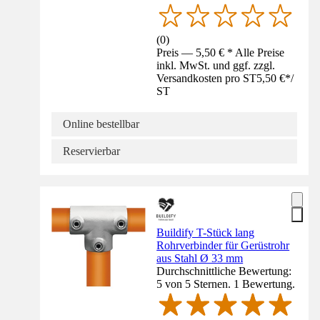
(
0
)
Preis — 5,50 € * Alle Preise
inkl. MwSt. und ggf. zzgl.
Versandkosten pro ST
5,50 €
*
/
ST
Online bestellbar
Reservierbar
Buildify T-Stück lang
Rohrverbinder für Gerüstrohr
aus Stahl Ø 33 mm
Durchschnittliche Bewertung:
5 von 5 Sternen. 1 Bewertung.