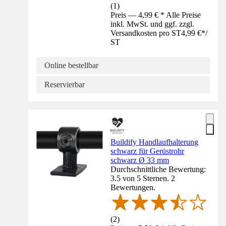
(
1
)
Preis — 4,99 € * Alle Preise
inkl. MwSt. und ggf. zzgl.
Versandkosten pro ST
4,99 €
*
/
ST
Online bestellbar
Reservierbar
Buildify Handlaufhalterung
schwarz für Gerüstrohr
schwarz Ø 33 mm
Durchschnittliche Bewertung:
3.5 von 5 Sternen. 2
Bewertungen.
(
2
)