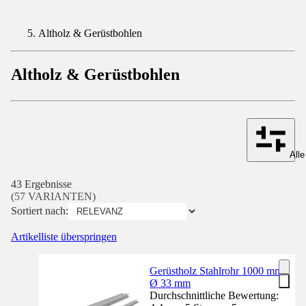
Altholz & Gerüstbohlen
Altholz & Gerüstbohlen
Alle
43 Ergebnisse
(57 VARIANTEN)
Sortiert nach:
Artikelliste überspringen
Gerüstholz Stahlrohr 1000 mm
Ø 33 mm
Durchschnittliche Bewertung: