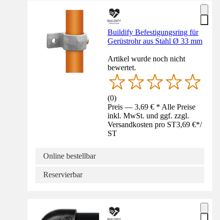
Buildify Befestigungsring für
Gerüstrohr aus Stahl Ø 33 mm
Artikel wurde noch nicht
bewertet.
(
0
)
Preis — 3,69 € * Alle Preise
inkl. MwSt. und ggf. zzgl.
Versandkosten pro ST
3,69 €
*
/
ST
Online bestellbar
Reservierbar