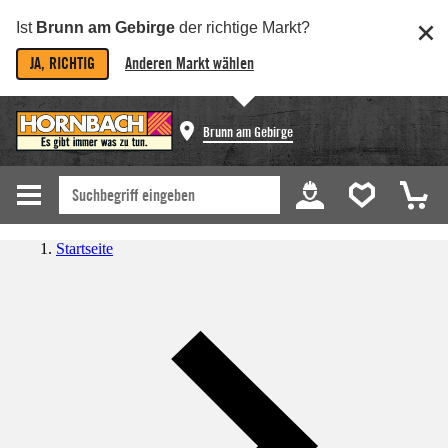
Ist
Brunn am Gebirge
der richtige Markt?
JA, RICHTIG
Anderen Markt wählen
Brunn am Gebirge
Startseite