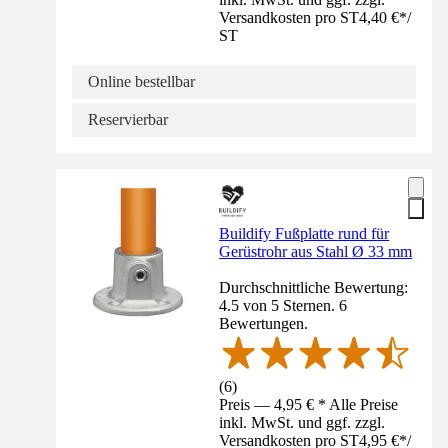
Versandkosten pro ST
4,40 €
*
/
ST
Online bestellbar
Reservierbar
Buildify Fußplatte rund für
Gerüstrohr aus Stahl Ø 33 mm
Durchschnittliche Bewertung:
4.5 von 5 Sternen. 6
Bewertungen.
(
6
)
Preis — 4,95 € * Alle Preise
inkl. MwSt. und ggf. zzgl.
Versandkosten pro ST
4,95 €
*
/