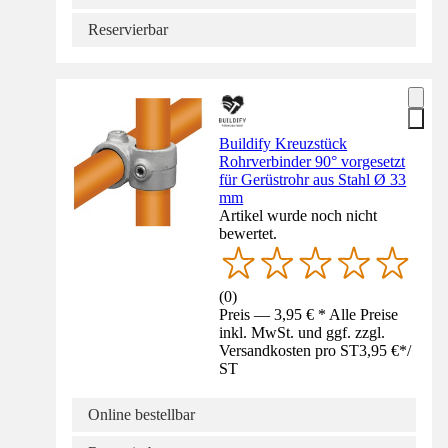
Reservierbar
Buildify Kreuzstück
Rohrverbinder 90° vorgesetzt
für Gerüstrohr aus Stahl Ø 33
mm
Artikel wurde noch nicht
bewertet.
(
0
)
Preis — 3,95 € * Alle Preise
inkl. MwSt. und ggf. zzgl.
Versandkosten pro ST
3,95 €
*
/
ST
Online bestellbar