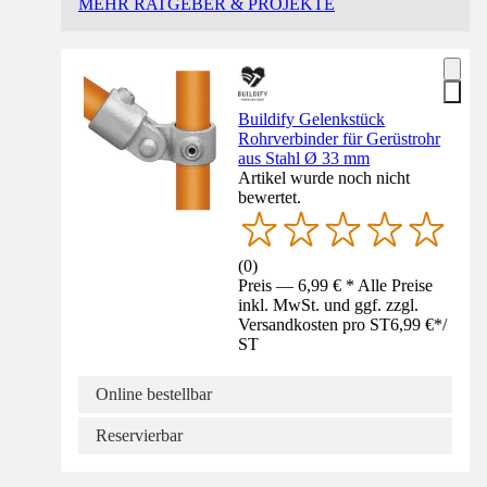
MEHR RATGEBER & PROJEKTE
Buildify Gelenkstück
Rohrverbinder für Gerüstrohr
aus Stahl Ø 33 mm
Artikel wurde noch nicht
bewertet.
(
0
)
Preis — 6,99 € * Alle Preise
inkl. MwSt. und ggf. zzgl.
Versandkosten pro ST
6,99 €
*
/
ST
Online bestellbar
Reservierbar