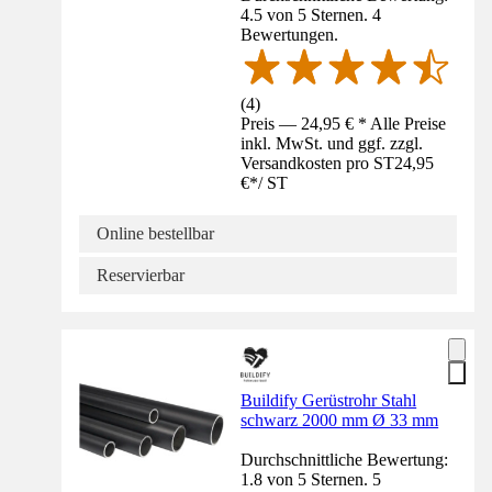
4.5 von 5 Sternen. 4
Bewertungen.
(
4
)
Preis — 24,95 € * Alle Preise
inkl. MwSt. und ggf. zzgl.
Versandkosten pro ST
24,95
€
*
/
ST
Online bestellbar
Reservierbar
Buildify Gerüstrohr Stahl
schwarz 2000 mm Ø 33 mm
Durchschnittliche Bewertung:
1.8 von 5 Sternen. 5