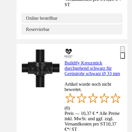
ST
Online bestellbar
Reservierbar
Buildify Kreuzstück
durchgehend schwarz für
Gerüstrohr schwarz Ø 33 mm
Artikel wurde noch nicht
bewertet.
(
0
)
Preis — 10,37 € * Alle Preise
inkl. MwSt. und ggf. zzgl.
Versandkosten pro ST
10,37
€
*
/
ST