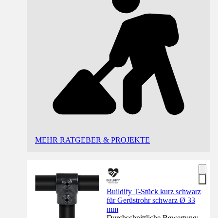
MEHR RATGEBER & PROJEKTE
Buildify T-Stück kurz schwarz
für Gerüstrohr schwarz Ø 33
mm
Durchschnittliche Bewertung: