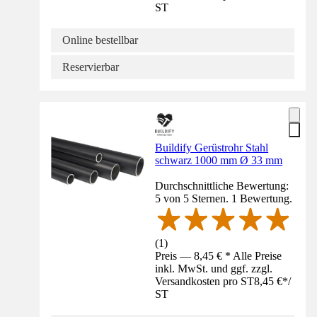
ST
Online bestellbar
Reservierbar
Buildify Gerüstrohr Stahl
schwarz 1000 mm Ø 33 mm
Durchschnittliche Bewertung:
5 von 5 Sternen. 1 Bewertung.
(
1
)
Preis — 8,45 € * Alle Preise
inkl. MwSt. und ggf. zzgl.
Versandkosten pro ST
8,45 €
*
/
ST