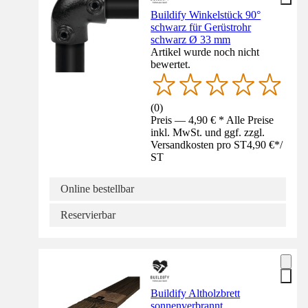
Buildify Winkelstück 90°
schwarz für Gerüstrohr
schwarz Ø 33 mm
Artikel wurde noch nicht
bewertet.
(
0
)
Preis — 4,90 € * Alle Preise
inkl. MwSt. und ggf. zzgl.
Versandkosten pro ST
4,90 €
*
/
ST
Online bestellbar
Reservierbar
Buildify Altholzbrett
sonnenverbrannt