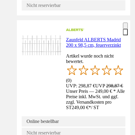
Nicht reservierbar
Zaunfeld ALBERTS Madrid
200 x 98,5 cm, feuerverzinkt
Artikel wurde noch nicht
bewertet.
(
0
)
UVP: 298,87 €
UVP
298,87 €
Unser Preis — 249,00 € * Alle
Preise inkl. MwSt. und ggf.
zzgl. Versandkosten pro
ST
249,00 €
*
/
ST
Online bestellbar
Nicht reservierbar