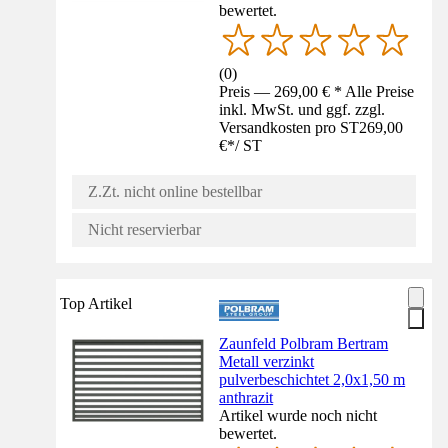
bewertet.
(
0
)
Preis — 269,00 € * Alle Preise
inkl. MwSt. und ggf. zzgl.
Versandkosten pro ST
269,00
€
*
/
ST
Z.Zt. nicht online bestellbar
Nicht reservierbar
Top Artikel
Zaunfeld Polbram Bertram
Metall verzinkt
pulverbeschichtet 2,0x1,50 m
anthrazit
Artikel wurde noch nicht
bewertet.