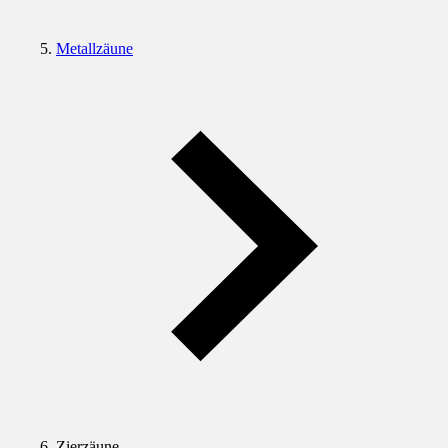
Metallzäune
Zierzäune