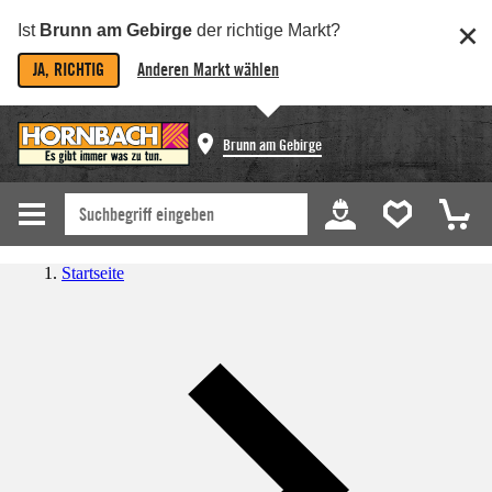
Ist
Brunn am Gebirge
der richtige Markt?
JA, RICHTIG
Anderen Markt wählen
Brunn am Gebirge
Startseite