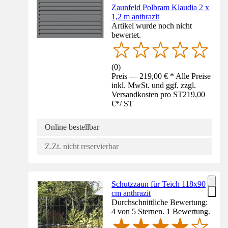
Zaunfeld Polbram Klaudia 2 x
1,2 m anthrazit
Artikel wurde noch nicht
bewertet.
(
0
)
Preis — 219,00 € * Alle Preise
inkl. MwSt. und ggf. zzgl.
Versandkosten pro ST
219,00
€
*
/
ST
Online bestellbar
Z.Zt. nicht reservierbar
Schutzzaun für Teich 118x90
cm anthrazit
Durchschnittliche Bewertung:
4 von 5 Sternen. 1 Bewertung.