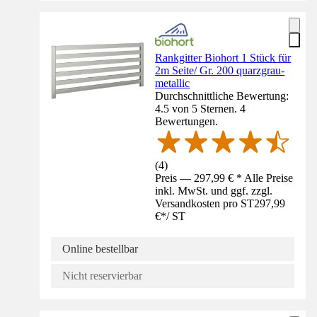
Rankgitter Biohort 1 Stück für
2m Seite/ Gr. 200 quarzgrau-
metallic
Durchschnittliche Bewertung:
4.5 von 5 Sternen. 4
Bewertungen.
(
4
)
Preis — 297,99 € * Alle Preise
inkl. MwSt. und ggf. zzgl.
Versandkosten pro ST
297,99
€
*
/
ST
Online bestellbar
Nicht reservierbar