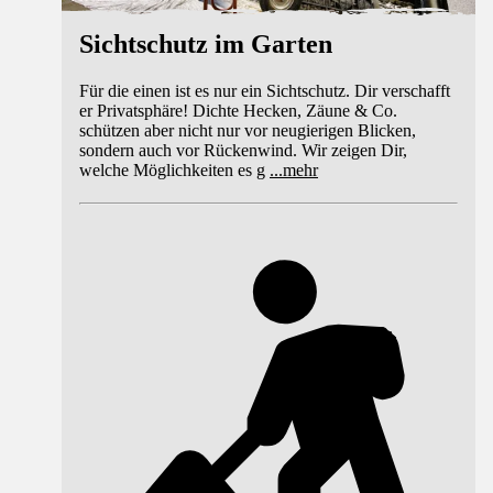
Sichtschutz im Garten
Für die einen ist es nur ein Sichtschutz. Dir verschafft
er Privatsphäre! Dichte Hecken, Zäune & Co.
schützen aber nicht nur vor neugierigen Blicken,
sondern auch vor Rückenwind. Wir zeigen Dir,
welche Möglichkeiten es g
...
mehr