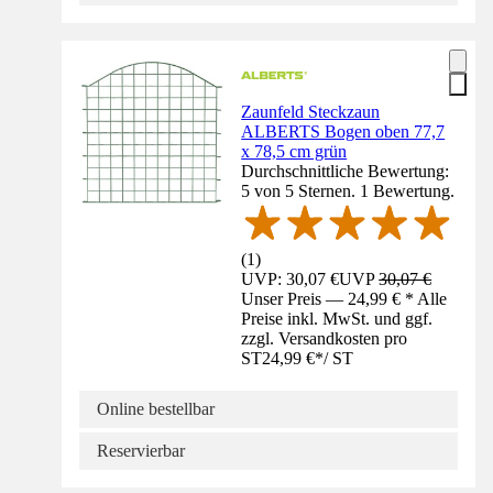
Zaunfeld Steckzaun
ALBERTS Bogen oben 77,7
x 78,5 cm grün
Durchschnittliche Bewertung:
5 von 5 Sternen. 1 Bewertung.
(
1
)
UVP: 30,07 €
UVP
30,07 €
Unser Preis — 24,99 € * Alle
Preise inkl. MwSt. und ggf.
zzgl. Versandkosten pro
ST
24,99 €
*
/
ST
Online bestellbar
Reservierbar