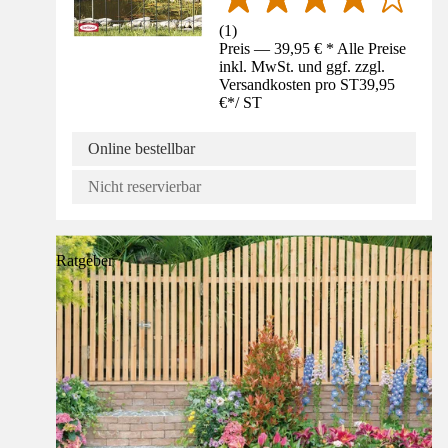
(
1
)
Preis — 39,95 € * Alle Preise
inkl. MwSt. und ggf. zzgl.
Versandkosten pro ST
39,95
€
*
/
ST
Online bestellbar
Nicht reservierbar
Ratgeber