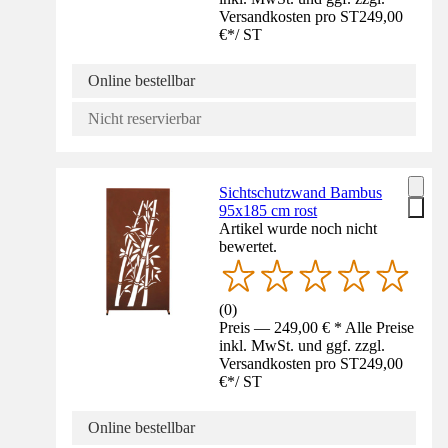
Versandkosten pro ST
249,00
€
*
/
ST
Online bestellbar
Nicht reservierbar
Sichtschutzwand Bambus
95x185 cm rost
Artikel wurde noch nicht
bewertet.
(
0
)
Preis — 249,00 € * Alle Preise
inkl. MwSt. und ggf. zzgl.
Versandkosten pro ST
249,00
€
*
/
ST
Online bestellbar