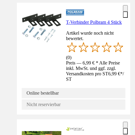
T-Verbinder Polbram 4 Stück
Artikel wurde noch nicht
bewertet.
(
0
)
Preis — 6,99 € * Alle Preise
inkl. MwSt. und ggf. zzgl.
Versandkosten pro ST
6,99 €
*
/
ST
Online bestellbar
Nicht reservierbar