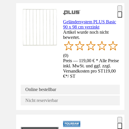
Geländersystem PLUS Basic
90 x 98 cm verzinkt
Artikel wurde noch nicht
bewertet.
(
0
)
Preis — 119,00 € * Alle Preise
inkl. MwSt. und ggf. zzgl.
Versandkosten pro ST
119,00
€
*
/
ST
Online bestellbar
Nicht reservierbar