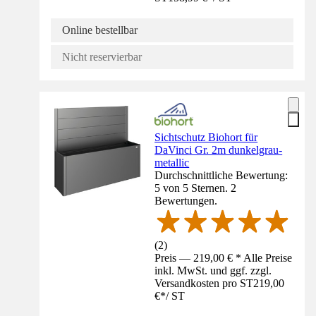
Online bestellbar
Nicht reservierbar
Sichtschutz Biohort für
DaVinci Gr. 2m dunkelgrau-
metallic
Durchschnittliche Bewertung:
5 von 5 Sternen. 2
Bewertungen.
(
2
)
Preis — 219,00 € * Alle Preise
inkl. MwSt. und ggf. zzgl.
Versandkosten pro ST
219,00
€
*
/
ST