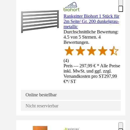
Rankgitter Biohort 1 Stück für
2m Seite/ Gr. 200 dunkelgrau-
metallic
Durchschnittliche Bewertung:
4.5 von 5 Sternen. 4
Bewertungen.
(
4
)
Preis — 297,99 € * Alle Preise
inkl. MwSt. und ggf. zzgl.
Versandkosten pro ST
297,99
€
*
/
ST
Online bestellbar
Nicht reservierbar