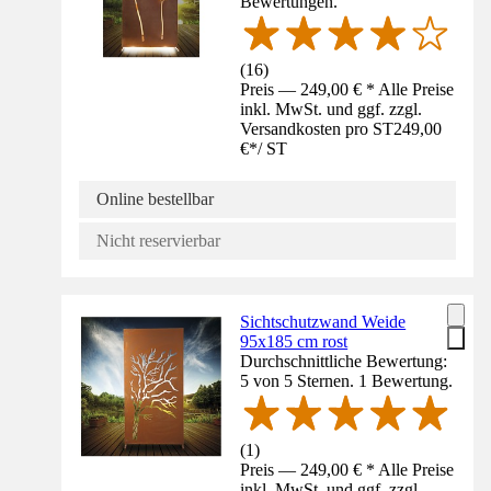
Bewertungen.
(
16
)
Preis — 249,00 € * Alle Preise
inkl. MwSt. und ggf. zzgl.
Versandkosten pro ST
249,00
€
*
/
ST
Online bestellbar
Nicht reservierbar
Sichtschutzwand Weide
95x185 cm rost
Durchschnittliche Bewertung:
5 von 5 Sternen. 1 Bewertung.
(
1
)
Preis — 249,00 € * Alle Preise
inkl. MwSt. und ggf. zzgl.