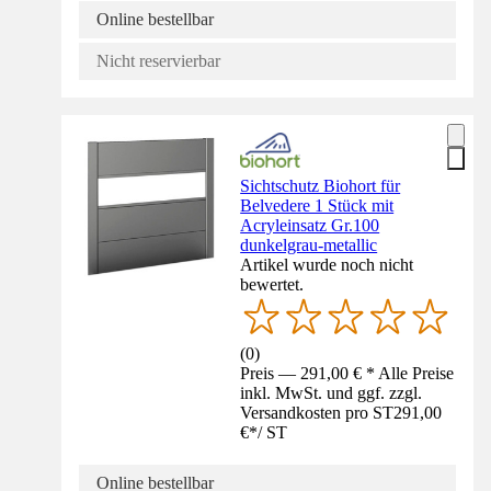
Online bestellbar
Nicht reservierbar
Sichtschutz Biohort für
Belvedere 1 Stück mit
Acryleinsatz Gr.100
dunkelgrau-metallic
Artikel wurde noch nicht
bewertet.
(
0
)
Preis — 291,00 € * Alle Preise
inkl. MwSt. und ggf. zzgl.
Versandkosten pro ST
291,00
€
*
/
ST
Online bestellbar