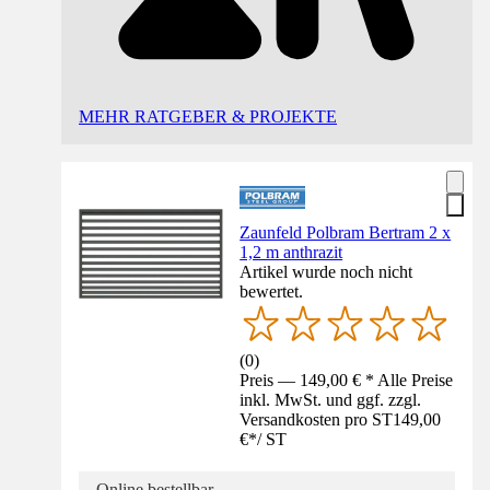
MEHR RATGEBER & PROJEKTE
Zaunfeld Polbram Bertram 2 x
1,2 m anthrazit
Artikel wurde noch nicht
bewertet.
(
0
)
Preis — 149,00 € * Alle Preise
inkl. MwSt. und ggf. zzgl.
Versandkosten pro ST
149,00
€
*
/
ST
Online bestellbar