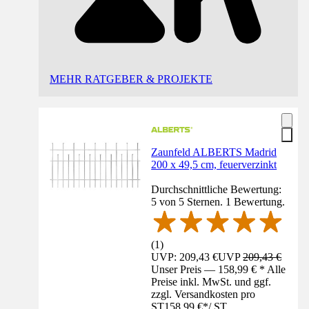
MEHR RATGEBER & PROJEKTE
Zaunfeld ALBERTS Madrid
200 x 49,5 cm, feuerverzinkt
Durchschnittliche Bewertung:
5 von 5 Sternen. 1 Bewertung.
(
1
)
UVP: 209,43 €
UVP
209,43 €
Unser Preis — 158,99 € * Alle
Preise inkl. MwSt. und ggf.
zzgl. Versandkosten pro
ST
158,99 €
*
/
ST