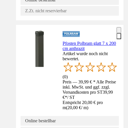
Z.Zt. nicht reservierbar
Pfosten Polbram glatt 7 x 200
cm anthrazit
Artikel wurde noch nicht
bewertet.
(
0
)
Preis — 39,99 € * Alle Preise
inkl. MwSt. und ggf. zzgl.
Versandkosten pro ST
39,99
€
*
/
ST
Entspricht 20,00 € pro
m
(
20,00 €
/
m
)
Online bestellbar