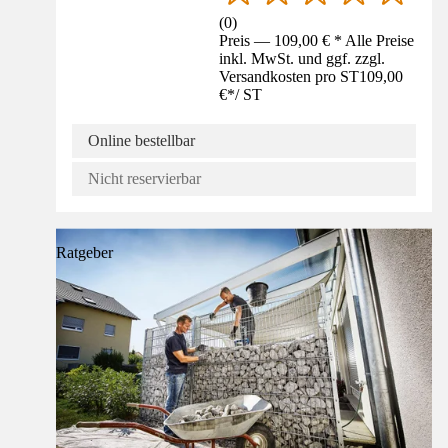
(
0
)
Preis — 109,00 € * Alle Preise
inkl. MwSt. und ggf. zzgl.
Versandkosten pro ST
109,00
€
*
/
ST
Online bestellbar
Nicht reservierbar
Ratgeber