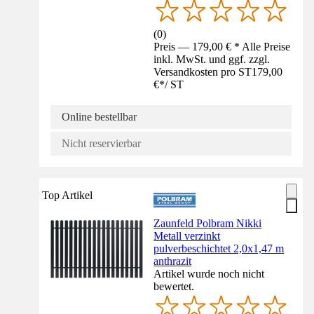
(
0
)
Preis — 179,00 € * Alle Preise
inkl. MwSt. und ggf. zzgl.
Versandkosten pro ST
179,00
€
*
/
ST
Online bestellbar
Nicht reservierbar
Top Artikel
Zaunfeld Polbram Nikki
Metall verzinkt
pulverbeschichtet 2,0x1,47 m
anthrazit
Artikel wurde noch nicht
bewertet.