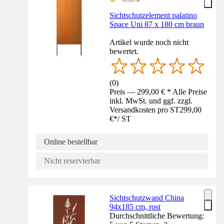
Sichtschutzelement palatino
Space Uni 87 x 180 cm braun
Artikel wurde noch nicht
bewertet.
(
0
)
Preis — 299,00 € * Alle Preise
inkl. MwSt. und ggf. zzgl.
Versandkosten pro ST
299,00
€
*
/
ST
Online bestellbar
Nicht reservierbar
Sichtschutzwand China
94x185 cm, rost
Durchschnittliche Bewertung: