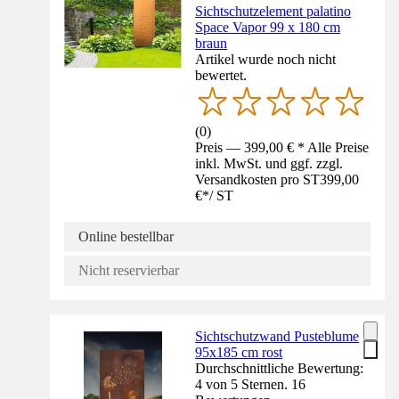
Sichtschutzelement palatino
Space Vapor 99 x 180 cm
braun
Artikel wurde noch nicht
bewertet.
(
0
)
Preis — 399,00 € * Alle Preise
inkl. MwSt. und ggf. zzgl.
Versandkosten pro ST
399,00
€
*
/
ST
Online bestellbar
Nicht reservierbar
Sichtschutzwand Pusteblume
95x185 cm rost
Durchschnittliche Bewertung:
4 von 5 Sternen. 16