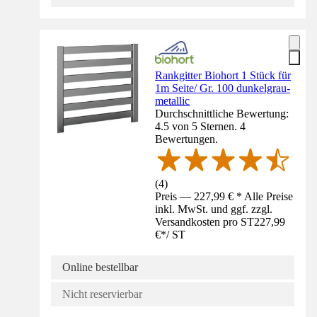
Rankgitter Biohort 1 Stück für
1m Seite/ Gr. 100 dunkelgrau-
metallic
Durchschnittliche Bewertung:
4.5 von 5 Sternen. 4
Bewertungen.
(
4
)
Preis — 227,99 € * Alle Preise
inkl. MwSt. und ggf. zzgl.
Versandkosten pro ST
227,99
€
*
/
ST
Online bestellbar
Nicht reservierbar