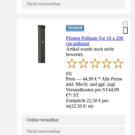
Nicht reservierbar
Pfosten Polbram Tor 10 x 200
cm anthrazit
Artikel wurde noch nicht
bewertet.
(
0
)
Preis — 44,99 € * Alle Preise
inkl. MwSt. und ggf. zzgl.
Versandkosten pro ST
44,99
€
*
/
ST
Entspricht 22,50 € pro
m
(
22,50 €
/
m
)
Online bestellbar
Nicht reservierbar