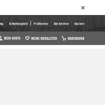
ung
Artikelvergleich
ProfiService
Alle Services
Karriere
MEIN KONTO
MEINE MERKLISTEN
WARENKORB