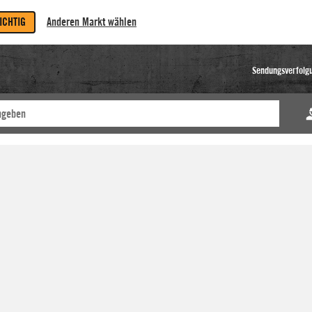
RICHTIG
Anderen Markt wählen
Sendungsverfolg