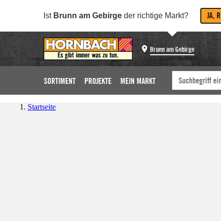
JA, 
Ist
Brunn am Gebirge
der richtige Markt?
Brunn am Gebirge
SORTIMENT
PROJEKTE
MEIN MARKT
Startseite