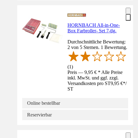
HORNBACH All-in-One-
Box Farbroller- Set 7-tlg.
Durchschnittliche Bewertung:
2 von 5 Sternen. 1 Bewertung.
(
1
)
Preis — 9,95 € * Alle Preise
inkl. MwSt. und ggf. zzgl.
Versandkosten pro ST
9,95 €
*
/
ST
Online bestellbar
Reservierbar