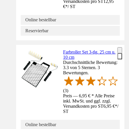
Versandkosten pro ST
12,95
€
*
/
ST
Online bestellbar
Reservierbar
Farbroller Set 3-tlg. 25 cm u.
10 cm
Durchschnittliche Bewertung:
3.3 von 5 Sternen. 3
Bewertungen.
(
3
)
Preis — 6,95 € * Alle Preise
inkl. MwSt. und ggf. zzgl.
Versandkosten pro ST
6,95 €
*
/
ST
Online bestellbar