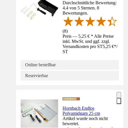
Durchschnittliche Bewertung:
4.4 von 5 Sternen. 8
Bewertungen.
(
8
)
Preis — 5,25 € * Alle Preise
inkl. MwSt. und ggf. zzgl.
Versandkosten pro ST
5,25 €
*
/
ST
Online bestellbar
Reservierbar
Hornbach Endlos
Polyamidgarn 25 cm
Artikel wurde noch nicht
bewertet.