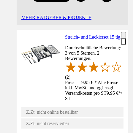
MEHR RATGEBER & PROJEKTE
Streich- und Lackierset 15 tlg.
Durchschnittliche Bewertung:
3 von 5 Sternen. 2
Bewertungen.
(
2
)
Preis — 9,95 € * Alle Preise
inkl. MwSt. und ggf. zzgl.
Versandkosten pro ST
9,95 €
*
/
ST
Z.Zt. nicht online bestellbar
Z.Zt. nicht reservierbar