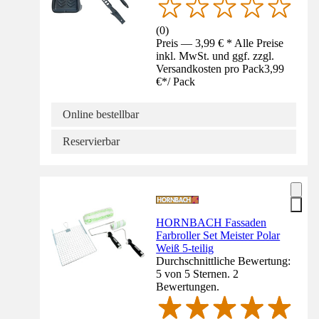
(
0
)
Preis — 3,99 € * Alle Preise
inkl. MwSt. und ggf. zzgl.
Versandkosten pro Pack
3,99
€
*
/
Pack
Online bestellbar
Reservierbar
HORNBACH Fassaden
Farbroller Set Meister Polar
Weiß 5-teilig
Durchschnittliche Bewertung:
5 von 5 Sternen. 2
Bewertungen.