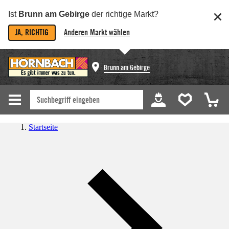
Ist
Brunn am Gebirge
der richtige Markt?
JA, RICHTIG
Anderen Markt wählen
Brunn am Gebirge
Startseite