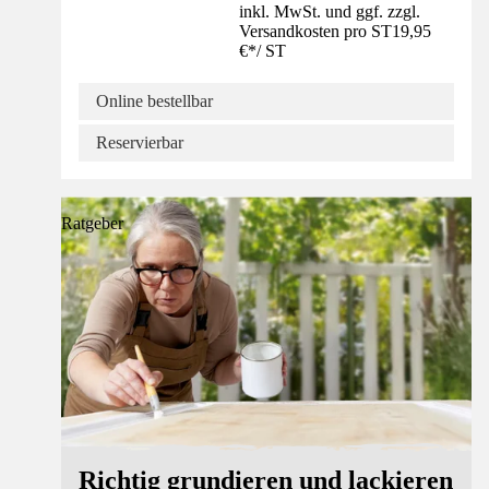
inkl. MwSt. und ggf. zzgl.
Versandkosten pro ST
19,95
€
*
/
ST
Online bestellbar
Reservierbar
Ratgeber
Richtig grundieren und lackieren