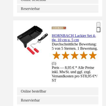
Reservierbar
HORNBACH Lackier Set 4-
tlg. 10 cm u. 5 cm
Durchschnittliche Bewertung:
5 von 5 Sternen. 1 Bewertung.
(
1
)
Preis — 8,95 € * Alle Preise
inkl. MwSt. und ggf. zzgl.
Versandkosten pro ST
8,95 €
*
/
ST
Online bestellbar
Reservierbar