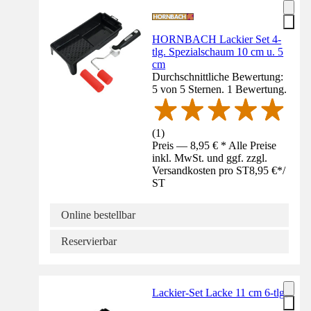
HORNBACH Lackier Set 4-
tlg. Spezialschaum 10 cm u. 5
cm
Durchschnittliche Bewertung:
5 von 5 Sternen. 1 Bewertung.
(
1
)
Preis — 8,95 € * Alle Preise
inkl. MwSt. und ggf. zzgl.
Versandkosten pro ST
8,95 €
*
/
ST
Online bestellbar
Reservierbar
Lackier-Set Lacke 11 cm 6-tlg.