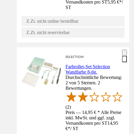
Versandkosten pro ST
5,95 €
*
/
ST
Z.Zt. nicht online bestellbar
Z.Zt. nicht reservierbar
Farbroller-Set Selection
Wandfarbe 8-tlg.
Durchschnittliche Bewertung:
2 von 5 Sternen. 2
Bewertungen.
(
2
)
Preis — 14,95 € * Alle Preise
inkl. MwSt. und ggf. zzgl.
Versandkosten pro ST
14,95
€
*
/
ST