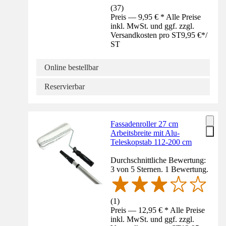
(
37
)
Preis — 9,95 € * Alle Preise
inkl. MwSt. und ggf. zzgl.
Versandkosten pro ST
9,95 €
*
/
ST
Online bestellbar
Reservierbar
Fassadenroller 27 cm
Arbeitsbreite mit Alu-
Teleskopstab 112-200 cm
Durchschnittliche Bewertung:
3 von 5 Sternen. 1 Bewertung.
(
1
)
Preis — 12,95 € * Alle Preise
inkl. MwSt. und ggf. zzgl.