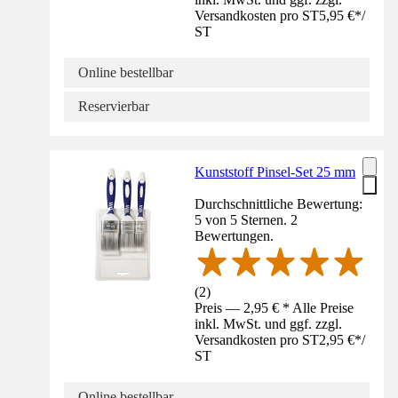
Versandkosten pro ST
5,95 €
*
/
ST
Online bestellbar
Reservierbar
Kunststoff Pinsel-Set 25 mm
Durchschnittliche Bewertung:
5 von 5 Sternen. 2
Bewertungen.
(
2
)
Preis — 2,95 € * Alle Preise
inkl. MwSt. und ggf. zzgl.
Versandkosten pro ST
2,95 €
*
/
ST
Online bestellbar