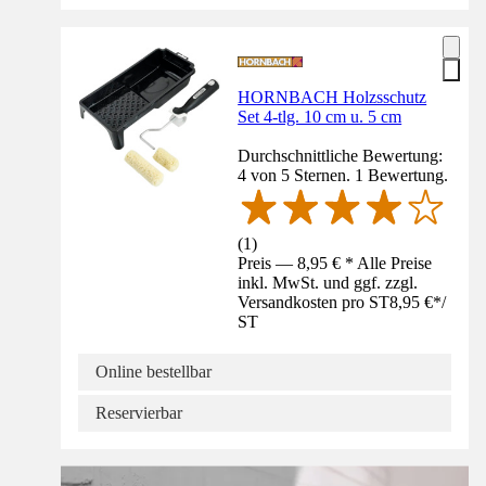
HORNBACH Holzsschutz
Set 4-tlg. 10 cm u. 5 cm
Durchschnittliche Bewertung:
4 von 5 Sternen. 1 Bewertung.
(
1
)
Preis — 8,95 € * Alle Preise
inkl. MwSt. und ggf. zzgl.
Versandkosten pro ST
8,95 €
*
/
ST
Online bestellbar
Reservierbar