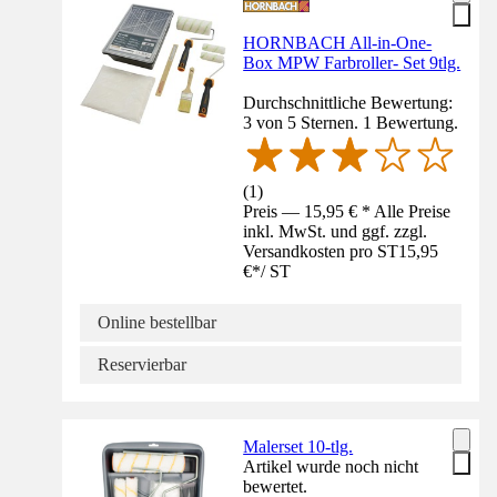
HORNBACH All-in-One-
Box MPW Farbroller- Set 9tlg.
Durchschnittliche Bewertung:
3 von 5 Sternen. 1 Bewertung.
(
1
)
Preis — 15,95 € * Alle Preise
inkl. MwSt. und ggf. zzgl.
Versandkosten pro ST
15,95
€
*
/
ST
Online bestellbar
Reservierbar
Malerset 10-tlg.
Artikel wurde noch nicht
bewertet.