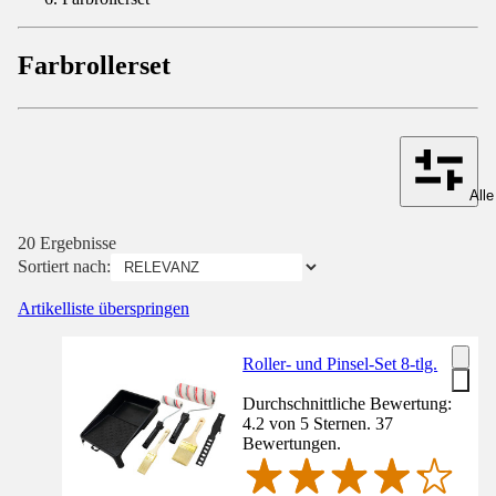
Farbrollerset
Alle
20 Ergebnisse
Sortiert nach:
Artikelliste überspringen
Roller- und Pinsel-Set 8-tlg.
Durchschnittliche Bewertung:
4.2 von 5 Sternen. 37
Bewertungen.