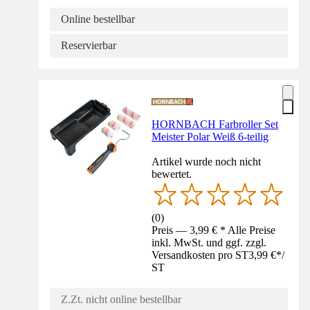
Online bestellbar
Reservierbar
HORNBACH Farbroller Set
Meister Polar Weiß 6-teilig
Artikel wurde noch nicht
bewertet.
(
0
)
Preis — 3,99 € * Alle Preise
inkl. MwSt. und ggf. zzgl.
Versandkosten pro ST
3,99 €
*
/
ST
Z.Zt. nicht online bestellbar