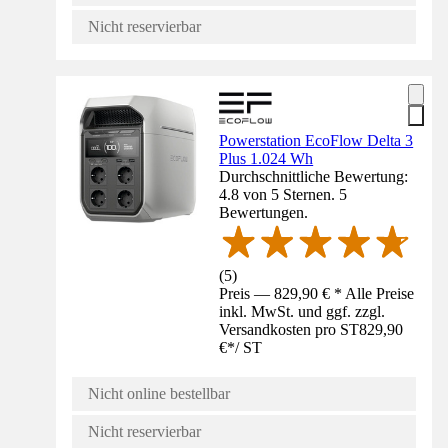
Nicht reservierbar
Powerstation EcoFlow Delta 3
Plus 1.024 Wh
Durchschnittliche Bewertung:
4.8 von 5 Sternen. 5
Bewertungen.
(
5
)
Preis — 829,90 € * Alle Preise
inkl. MwSt. und ggf. zzgl.
Versandkosten pro ST
829,90
€
*
/
ST
Nicht online bestellbar
Nicht reservierbar