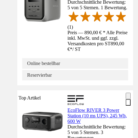
Durchschnittliche Bewertung:
5 von 5 Sternen. 1 Bewertung.
(
1
)
Preis — 890,00 € * Alle Preise
inkl. MwSt. und ggf. zzgl.
Versandkosten pro ST
890,00
€
*
/
ST
Online bestellbar
Reservierbar
Top Artikel
EcoFlow RIVER 3 Power
Station (10 ms UPS), 245 Wh,
600 W
Durchschnittliche Bewertung:
5 von 5 Sternen. 3
Bewertungen.