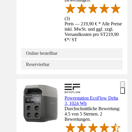
(
3
)
Preis — 219,90 € * Alle Preise
inkl. MwSt. und ggf. zzgl.
Versandkosten pro ST
219,90
€
*
/
ST
Online bestellbar
Reservierbar
Powerstation EcoFlow Delta
3, 1024 Wh
Durchschnittliche Bewertung:
4.5 von 5 Sternen. 2
Bewertungen.