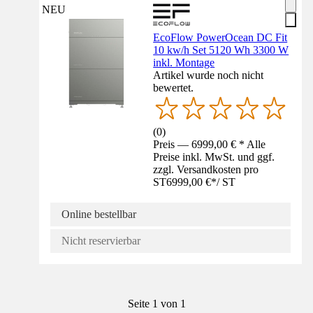
NEU
EcoFlow PowerOcean DC Fit
10 kw/h Set 5120 Wh 3300 W
inkl. Montage
Artikel wurde noch nicht
bewertet.
(
0
)
Preis — 6999,00 € * Alle
Preise inkl. MwSt. und ggf.
zzgl. Versandkosten pro
ST
6999,00 €
*
/
ST
Online bestellbar
Nicht reservierbar
Seite 1 von 1