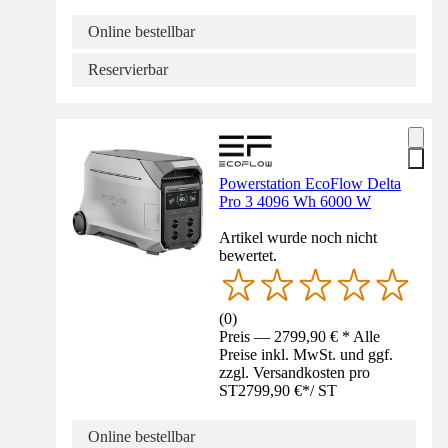
Online bestellbar
Reservierbar
Powerstation EcoFlow Delta
Pro 3 4096 Wh 6000 W
Artikel wurde noch nicht
bewertet.
(
0
)
Preis — 2799,90 € * Alle
Preise inkl. MwSt. und ggf.
zzgl. Versandkosten pro
ST
2799,90 €
*
/
ST
Online bestellbar