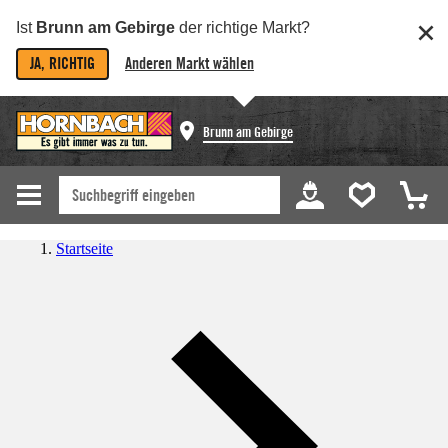
Ist
Brunn am Gebirge
der richtige Markt?
JA, RICHTIG
Anderen Markt wählen
Brunn am Gebirge
Startseite