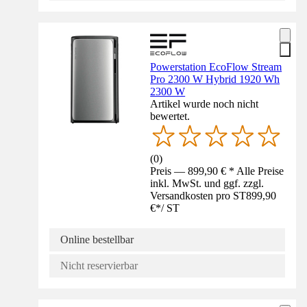
Powerstation EcoFlow Stream
Pro 2300 W Hybrid 1920 Wh
2300 W
Artikel wurde noch nicht
bewertet.
(
0
)
Preis — 899,90 € * Alle Preise
inkl. MwSt. und ggf. zzgl.
Versandkosten pro ST
899,90
€
*
/
ST
Online bestellbar
Nicht reservierbar