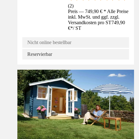
(
2
)
Preis — 749,90 € * Alle Preise
inkl. MwSt. und ggf. zzgl.
Versandkosten pro ST
749,90
€
*
/
ST
Nicht online bestellbar
Reservierbar
Ratgeber