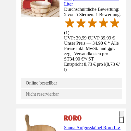
Liter
Durchschnittliche Bewertung:
5 von 5 Sternen. 1 Bewertung.
(
1
)
UVP: 39,99 €
UVP
39,99 €
Unser Preis — 34,90 € * Alle
Preise inkl. MwSt. und ggf.
zzgl. Versandkosten pro
ST
34,90 €
*
/
ST
Entspricht 8,73 € pro l
(
8,73 €
/
l
)
Online bestellbar
Nicht reservierbar
Sauna Aufgusskübel Roro L ⌀