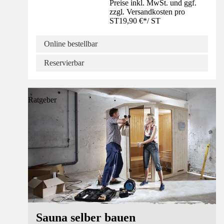
Preise inkl. MwSt. und ggf.
zzgl. Versandkosten pro
ST
19,90 €
*
/
ST
Online bestellbar
Reservierbar
Ratgeber
Sauna selber bauen