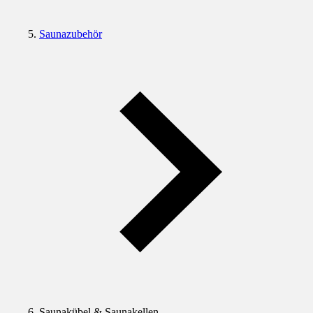
Saunazubehör
Saunakübel & Saunakellen