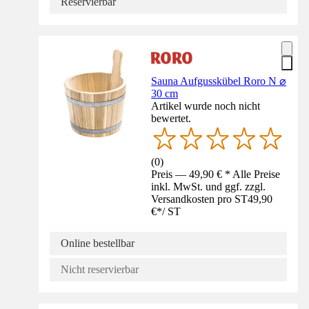
Reservierbar
Sauna Aufgusskübel Roro N ⌀
30 cm
Artikel wurde noch nicht
bewertet.
(
0
)
Preis — 49,90 € * Alle Preise
inkl. MwSt. und ggf. zzgl.
Versandkosten pro ST
49,90
€
*
/
ST
Online bestellbar
Nicht reservierbar