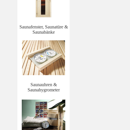
Saunafenster, Saunatüre &
Saunabänke
Saunauhren &
Saunahygrometer