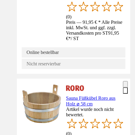
(
0
)
Preis — 91,95 € * Alle Preise
inkl. MwSt. und ggf. zzgl.
Versandkosten pro ST
91,95
€
*
/
ST
Online bestellbar
Nicht reservierbar
Sauna Füßkübel Roro aus
Holz ⌀ 58 cm
Artikel wurde noch nicht
bewertet.
(
0
)