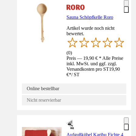
Sauna Schöpfkelle Roro
Artikel wurde noch nicht
bewertet.
(
0
)
Preis — 19,90 € * Alle Preise
inkl. MwSt. und ggf. zzgl.
Versandkosten pro ST
19,90
€
*
/
ST
Online bestellbar
Nicht reservierbar
Aufgußkübel Karibu Fichte 4