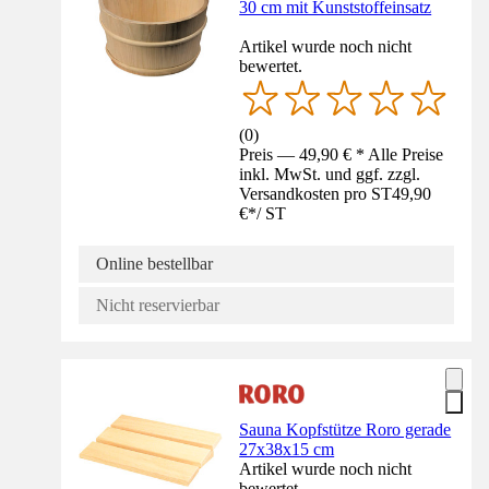
30 cm mit Kunststoffeinsatz
Artikel wurde noch nicht
bewertet.
(
0
)
Preis — 49,90 € * Alle Preise
inkl. MwSt. und ggf. zzgl.
Versandkosten pro ST
49,90
€
*
/
ST
Online bestellbar
Nicht reservierbar
Sauna Kopfstütze Roro gerade
27x38x15 cm
Artikel wurde noch nicht
bewertet.