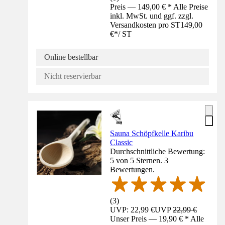
Preis — 149,00 € * Alle Preise
inkl. MwSt. und ggf. zzgl.
Versandkosten pro ST
149,00
€
*
/
ST
Online bestellbar
Nicht reservierbar
Sauna Schöpfkelle Karibu
Classic
Durchschnittliche Bewertung:
5 von 5 Sternen. 3
Bewertungen.
(
3
)
UVP: 22,99 €
UVP
22,99 €
Unser Preis — 19,90 € * Alle