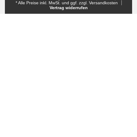
* Alle Preise inkl. MwSt. und ggf. zzgl. Versandkosten
Vertrag widerrufen