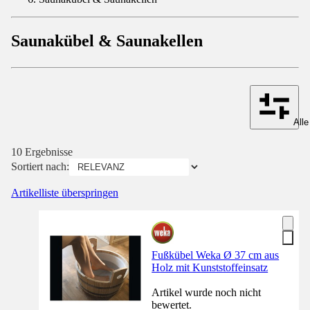
Saunakübel & Saunakellen
Alle
10 Ergebnisse
Sortiert nach:
Artikelliste überspringen
Fußkübel Weka Ø 37 cm aus
Holz mit Kunststoffeinsatz
Artikel wurde noch nicht
bewertet.