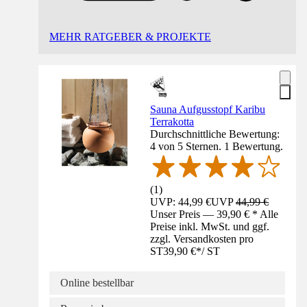
MEHR RATGEBER & PROJEKTE
Sauna Aufgusstopf Karibu
Terrakotta
Durchschnittliche Bewertung:
4 von 5 Sternen. 1 Bewertung.
(
1
)
UVP: 44,99 €
UVP
44,99 €
Unser Preis — 39,90 € * Alle
Preise inkl. MwSt. und ggf.
zzgl. Versandkosten pro
ST
39,90 €
*
/
ST
Online bestellbar