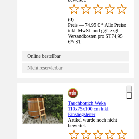
(
0
)
Preis — 74,95 € * Alle Preise
inkl. MwSt. und ggf. zzgl.
Versandkosten pro ST
74,95
€
*
/
ST
Online bestellbar
Nicht reservierbar
Tauchbottich Weka
110x75x100 cm inkl.
Einstiegsleiter
Artikel wurde noch nicht
bewertet.