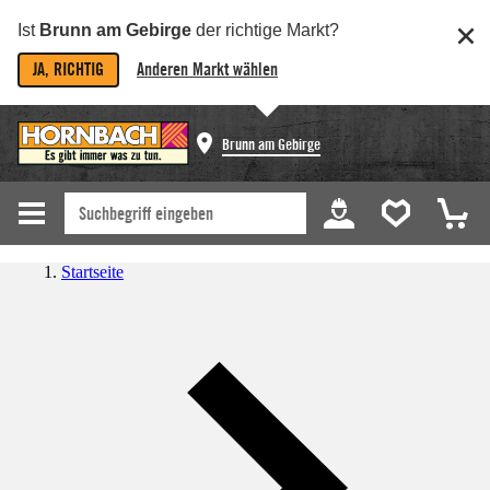
Ist
Brunn am Gebirge
der richtige Markt?
JA, RICHTIG
Anderen Markt wählen
Brunn am Gebirge
Startseite