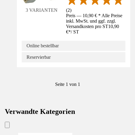
(
2
)
3 VARIANTEN
Preis — 10,90 € * Alle Preise
inkl. MwSt. und ggf. zzgl.
Versandkosten pro ST
10,90
€
*
/
ST
Online bestellbar
Reservierbar
Seite 1 von 1
Verwandte Kategorien