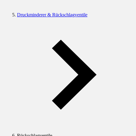
Druckminderer & Rückschlagventile
Rückschlagventile