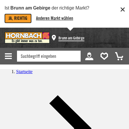
Ist
Brunn am Gebirge
der richtige Markt?
JA, RICHTIG
Anderen Markt wählen
Brunn am Gebirge
Startseite