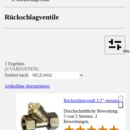
Rückschlagventile
Alle
1 Ergebnis
(3 VARIANTEN)
Sortiert nach:
Artikelliste überspringen
Rückschlagventil 1/2" messing
Durchschnittliche Bewertung:
5 von 5 Sternen. 2
Bewertungen.