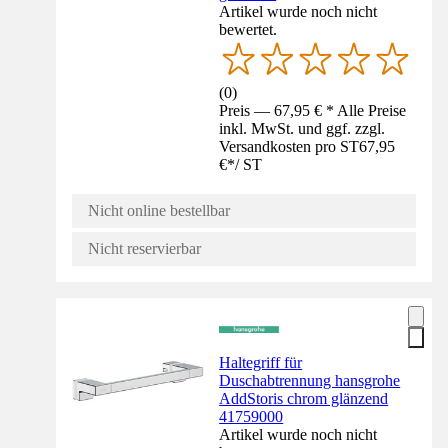
Artikel wurde noch nicht
bewertet.
(
0
)
Preis — 67,95 € * Alle Preise
inkl. MwSt. und ggf. zzgl.
Versandkosten pro ST
67,95
€
*
/
ST
Nicht online bestellbar
Nicht reservierbar
Haltegriff für
Duschabtrennung hansgrohe
AddStoris chrom glänzend
41759000
Artikel wurde noch nicht