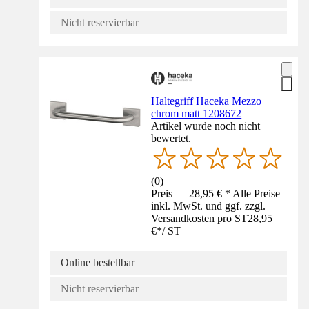
Nicht reservierbar
Haltegriff Haceka Mezzo
chrom matt 1208672
Artikel wurde noch nicht
bewertet.
(
0
)
Preis — 28,95 € * Alle Preise
inkl. MwSt. und ggf. zzgl.
Versandkosten pro ST
28,95
€
*
/
ST
Online bestellbar
Nicht reservierbar