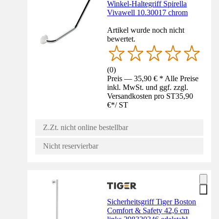
Winkel-Haltegriff Spirella
Vivawell 10.30017 chrom
Artikel wurde noch nicht
bewertet.
(
0
)
Preis — 35,90 € * Alle Preise
inkl. MwSt. und ggf. zzgl.
Versandkosten pro ST
35,90
€
*
/
ST
Z.Zt. nicht online bestellbar
Nicht reservierbar
Sicherheitsgriff Tiger Boston
Comfort & Safety 42,6 cm