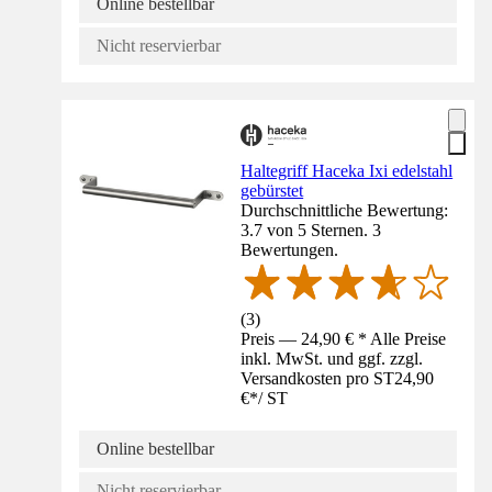
Online bestellbar
Nicht reservierbar
Haltegriff Haceka Ixi edelstahl
gebürstet
Durchschnittliche Bewertung:
3.7 von 5 Sternen. 3
Bewertungen.
(
3
)
Preis — 24,90 € * Alle Preise
inkl. MwSt. und ggf. zzgl.
Versandkosten pro ST
24,90
€
*
/
ST
Online bestellbar
Nicht reservierbar