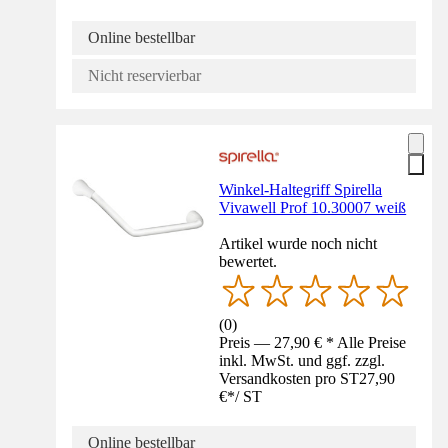
Online bestellbar
Nicht reservierbar
Winkel-Haltegriff Spirella
Vivawell Prof 10.30007 weiß
Artikel wurde noch nicht
bewertet.
(
0
)
Preis — 27,90 € * Alle Preise
inkl. MwSt. und ggf. zzgl.
Versandkosten pro ST
27,90
€
*
/
ST
Online bestellbar