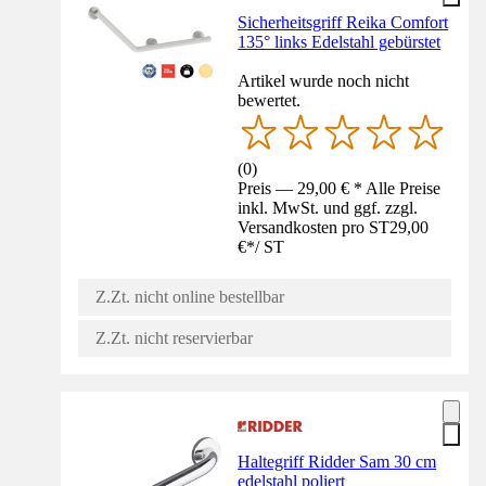
Sicherheitsgriff Reika Comfort
135° links Edelstahl gebürstet
Artikel wurde noch nicht
bewertet.
(
0
)
Preis — 29,00 € * Alle Preise
inkl. MwSt. und ggf. zzgl.
Versandkosten pro ST
29,00
€
*
/
ST
Z.Zt. nicht online bestellbar
Z.Zt. nicht reservierbar
Haltegriff Ridder Sam 30 cm
edelstahl poliert