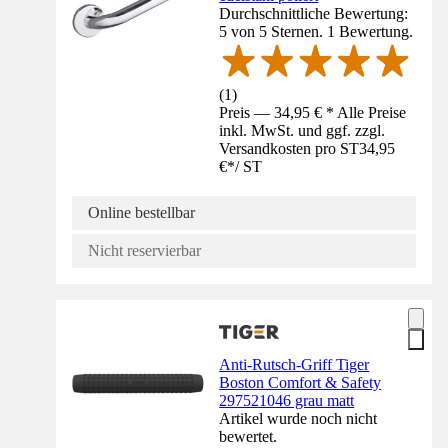
Durchschnittliche Bewertung:
5 von 5 Sternen. 1 Bewertung.
(
1
)
Preis — 34,95 € * Alle Preise
inkl. MwSt. und ggf. zzgl.
Versandkosten pro ST
34,95
€
*
/
ST
Online bestellbar
Nicht reservierbar
Anti-Rutsch-Griff Tiger
Boston Comfort & Safety
297521046 grau matt
Artikel wurde noch nicht
bewertet.