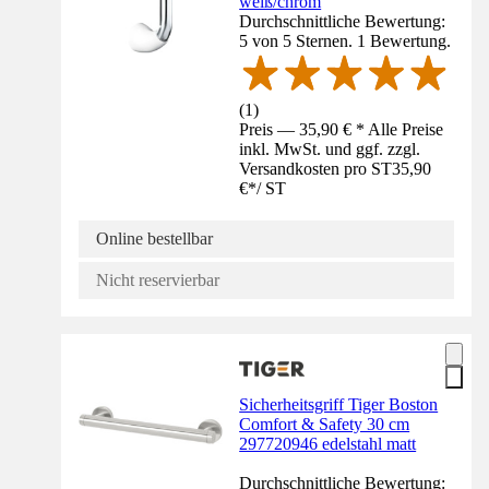
weiß/chrom
Durchschnittliche Bewertung:
5 von 5 Sternen. 1 Bewertung.
(
1
)
Preis — 35,90 € * Alle Preise
inkl. MwSt. und ggf. zzgl.
Versandkosten pro ST
35,90
€
*
/
ST
Online bestellbar
Nicht reservierbar
Sicherheitsgriff Tiger Boston
Comfort & Safety 30 cm
297720946 edelstahl matt
Durchschnittliche Bewertung: