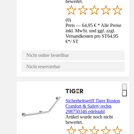
bewertet.
(
0
)
Preis — 64,95 € * Alle Preise
inkl. MwSt. und ggf. zzgl.
Versandkosten pro ST
64,95
€
*
/
ST
Nicht online bestellbar
Nicht reservierbar
Sicherheitsgriff Tiger Boston
Comfort & Safety rechts
298750346 edelstahl
Artikel wurde noch nicht
bewertet.