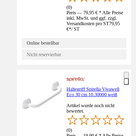
(
0
)
Preis — 79,95 € * Alle Preise
inkl. MwSt. und ggf. zzgl.
Versandkosten pro ST
79,95
€
*
/
ST
Online bestellbar
Nicht reservierbar
Haltegriff Spirella Vivawell
Eco 30 cm 10.30000 weiß
Artikel wurde noch nicht
bewertet.
(
0
)
Preis — 19,90 € * Alle Preise