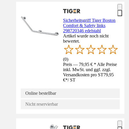
Sicherheitsgriff Tiger Boston
Comfort & Safety links
298720346 edelstahl
Artikel wurde noch nicht
bewertet.
(
0
)
Preis — 79,95 € * Alle Preise
inkl. MwSt. und ggf. zzgl.
Versandkosten pro ST
79,95
€
*
/
ST
Online bestellbar
Nicht reservierbar