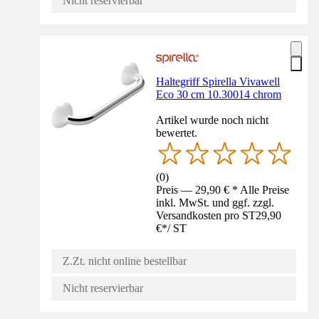
Nicht reservierbar
Haltegriff Spirella Vivawell
Eco 30 cm 10.30014 chrom
Artikel wurde noch nicht
bewertet.
(
0
)
Preis — 29,90 € * Alle Preise
inkl. MwSt. und ggf. zzgl.
Versandkosten pro ST
29,90
€
*
/
ST
Z.Zt. nicht online bestellbar
Nicht reservierbar