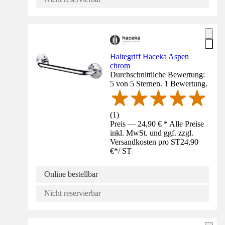
Haltegriff Haceka Aspen
chrom
Durchschnittliche Bewertung:
5 von 5 Sternen. 1 Bewertung.
(
1
)
Preis — 24,90 € * Alle Preise
inkl. MwSt. und ggf. zzgl.
Versandkosten pro ST
24,90
€
*
/
ST
Online bestellbar
Nicht reservierbar