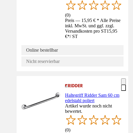
(
0
)
Preis — 15,95 € * Alle Preise
inkl. MwSt. und ggf. zzgl.
Versandkosten pro ST
15,95
€
*
/
ST
Online bestellbar
Nicht reservierbar
Haltegriff Ridder Sam 60 cm
edelstahl poliert
Artikel wurde noch nicht
bewertet.
(
0
)