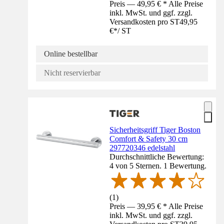
Preis — 49,95 € * Alle Preise
inkl. MwSt. und ggf. zzgl.
Versandkosten pro ST
49,95
€
*
/
ST
Online bestellbar
Nicht reservierbar
Sicherheitsgriff Tiger Boston
Comfort & Safety 30 cm
297720346 edelstahl
Durchschnittliche Bewertung:
4 von 5 Sternen. 1 Bewertung.
(
1
)
Preis — 39,95 € * Alle Preise
inkl. MwSt. und ggf. zzgl.