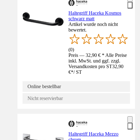
Haltegriff Haceka Kosmos
schwarz matt
Artikel wurde noch nicht
bewertet.
(
0
)
Preis — 32,90 € * Alle Preise
inkl. MwSt. und ggf. zzgl.
Versandkosten pro ST
32,90
€
*
/
ST
Online bestellbar
Nicht reservierbar
Haltegriff Haceka Mezzo
chrom