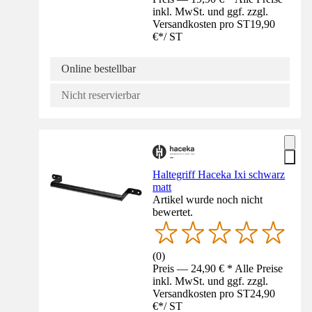
inkl. MwSt. und ggf. zzgl.
Versandkosten pro ST
19,90
€
*
/
ST
Online bestellbar
Nicht reservierbar
Haltegriff Haceka Ixi schwarz
matt
Artikel wurde noch nicht
bewertet.
(
0
)
Preis — 24,90 € * Alle Preise
inkl. MwSt. und ggf. zzgl.
Versandkosten pro ST
24,90
€
*
/
ST