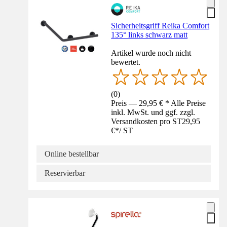
Sicherheitsgriff Reika Comfort
135° links schwarz matt
Artikel wurde noch nicht
bewertet.
(
0
)
Preis — 29,95 € * Alle Preise
inkl. MwSt. und ggf. zzgl.
Versandkosten pro ST
29,95
€
*
/
ST
Online bestellbar
Reservierbar