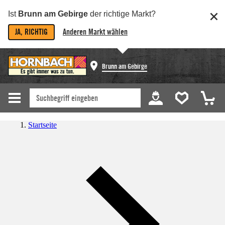
Ist
Brunn am Gebirge
der richtige Markt?
JA, RICHTIG
Anderen Markt wählen
Brunn am Gebirge
Startseite