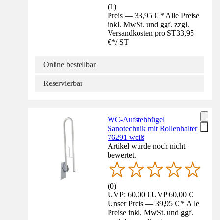
(
1
)
Preis — 33,95 € * Alle Preise
inkl. MwSt. und ggf. zzgl.
Versandkosten pro ST
33,95
€
*
/
ST
Online bestellbar
Reservierbar
WC-Aufstehbügel
Sanotechnik mit Rollenhalter
76291 weiß
Artikel wurde noch nicht
bewertet.
(
0
)
UVP: 60,00 €
UVP
60,00 €
Unser Preis — 39,95 € * Alle
Preise inkl. MwSt. und ggf.