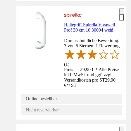
Haltegriff Spirella Vivawell
Prof 30 cm 10.30004 weiß
Durchschnittliche Bewertung:
3 von 5 Sternen. 1 Bewertung.
(
1
)
Preis — 29,90 € * Alle Preise
inkl. MwSt. und ggf. zzgl.
Versandkosten pro ST
29,90
€
*
/
ST
Online bestellbar
Nicht reservierbar