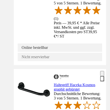
5 von 5 Sternen. 1 Bewertung.
(
1
)
Preis — 39,95 € * Alle Preise
inkl. MwSt. und ggf. zzgl.
Versandkosten pro ST
39,95
€
*
/
ST
Online bestellbar
Nicht reservierbar
Haltegriff Haceka Kosmos
graphit gebürstet
Durchschnittliche Bewertung:
3 von 5 Sternen. 1 Bewertung.