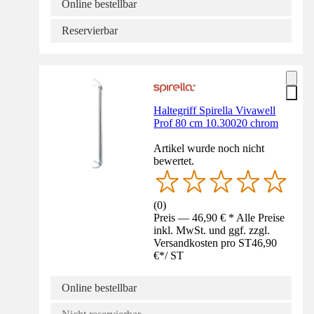
Online bestellbar
Reservierbar
Haltegriff Spirella Vivawell
Prof 80 cm 10.30020 chrom
Artikel wurde noch nicht
bewertet.
(
0
)
Preis — 46,90 € * Alle Preise
inkl. MwSt. und ggf. zzgl.
Versandkosten pro ST
46,90
€
*
/
ST
Online bestellbar