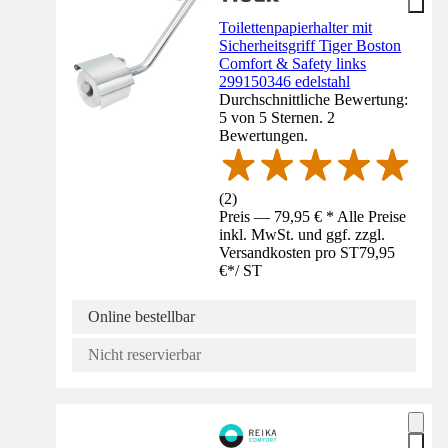
Toilettenpapierhalter mit
Sicherheitsgriff Tiger Boston
Comfort & Safety links
299150346 edelstahl
Durchschnittliche Bewertung:
5 von 5 Sternen. 2
Bewertungen.
(
2
)
Preis — 79,95 € * Alle Preise
inkl. MwSt. und ggf. zzgl.
Versandkosten pro ST
79,95
€
*
/
ST
Online bestellbar
Nicht reservierbar