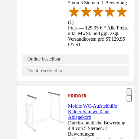
5 von 5 Sternen. 1 Bewertung.
(
1
)
Preis — 129,95 € * Alle Preise
inkl. MwSt. und ggf. zzgl.
Versandkosten pro ST
129,95
€
*
/
ST
Online bestellbar
Nicht reservierbar
Mobile WC-Aufstehhilfe
Ridder Sam weiß mit
Ablagekorb
Durchschnittliche Bewertung:
4.8 von 5 Sternen. 4
Bewertungen.