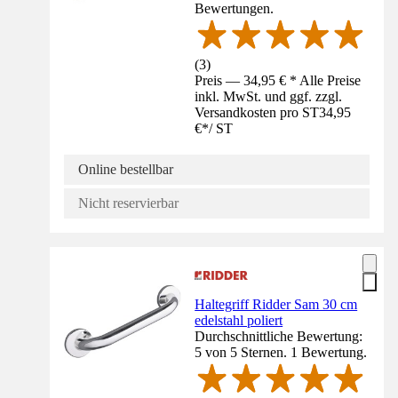
Bewertungen.
(
3
)
Preis — 34,95 € * Alle Preise
inkl. MwSt. und ggf. zzgl.
Versandkosten pro ST
34,95
€
*
/
ST
Online bestellbar
Nicht reservierbar
Haltegriff Ridder Sam 30 cm
edelstahl poliert
Durchschnittliche Bewertung:
5 von 5 Sternen. 1 Bewertung.