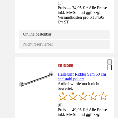
(
1
)
Preis — 34,95 € * Alle Preise
inkl. MwSt. und ggf. zzgl.
Versandkosten pro ST
34,95
€
*
/
ST
Online bestellbar
Nicht reservierbar
Haltegriff Ridder Sam 60 cm
edelstahl poliert
Artikel wurde noch nicht
bewertet.
(
0
)
Preis — 49,95 € * Alle Preise
inkl. MwSt. und ggf. zzgl.