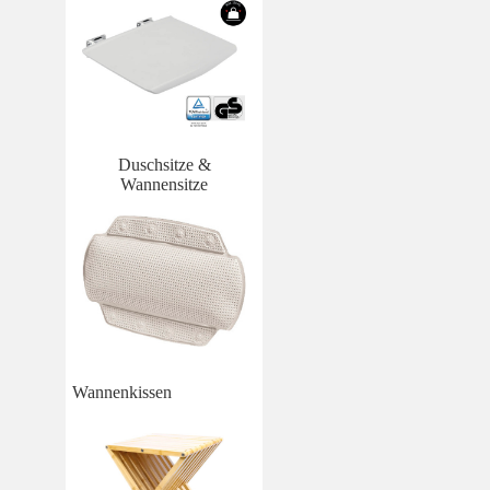
Duschsitze &
Wannensitze
Wannenkissen