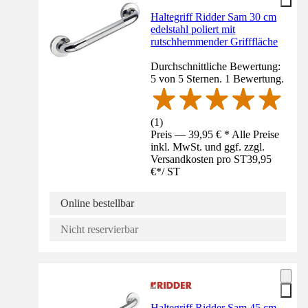
Haltegriff Ridder Sam 30 cm
edelstahl poliert mit
rutschhemmender Grifffläche
Durchschnittliche Bewertung:
5 von 5 Sternen. 1 Bewertung.
(
1
)
Preis — 39,95 € * Alle Preise
inkl. MwSt. und ggf. zzgl.
Versandkosten pro ST
39,95
€
*
/
ST
Online bestellbar
Nicht reservierbar
Haltegriff Ridder Sam 45 cm