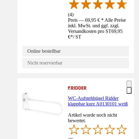
(
4
)
Preis — 69,95 € * Alle Preise
inkl. MwSt. und ggf. zzgl.
Versandkosten pro ST
69,95
€
*
/
ST
Online bestellbar
Nicht reservierbar
WC-Aufstehbügel Ridder
klappbar kurz A0130101 weiß
Artikel wurde noch nicht
bewertet.