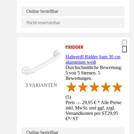
Online bestellbar
Nicht reservierbar
Haltegriff Ridder Sam 30 cm
aluminium weiß
Durchschnittliche Bewertung:
5 von 5 Sternen. 5
Bewertungen.
3 VARIANTEN
(
5
)
Preis — 29,95 € * Alle Preise
inkl. MwSt. und ggf. zzgl.
Versandkosten pro ST
29,95
€
*
/
ST
Online bestellbar