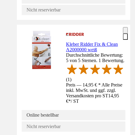
Nicht reservierbar
Kleber Ridder Fix & Clean
A2000000 weiß
Durchschnittliche Bewertung:
5 von 5 Sternen. 1 Bewertung.
(
1
)
Preis — 14,95 € * Alle Preise
inkl. MwSt. und ggf. zzgl.
Versandkosten pro ST
14,95
€
*
/
ST
Online bestellbar
Nicht reservierbar