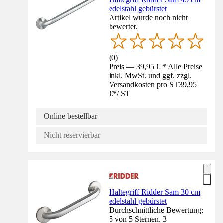
edelstahl gebürstet
Artikel wurde noch nicht
bewertet.
(
0
)
Preis — 39,95 € * Alle Preise
inkl. MwSt. und ggf. zzgl.
Versandkosten pro ST
39,95
€
*
/
ST
Online bestellbar
Nicht reservierbar
Haltegriff Ridder Sam 30 cm
edelstahl gebürstet
Durchschnittliche Bewertung:
5 von 5 Sternen. 3