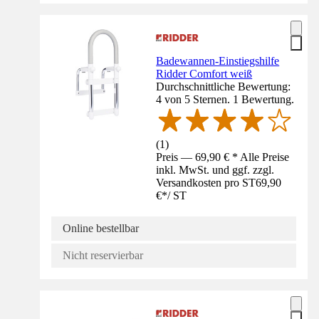
Badewannen-Einstiegshilfe
Ridder Comfort weiß
Durchschnittliche Bewertung:
4 von 5 Sternen. 1 Bewertung.
(
1
)
Preis — 69,90 € * Alle Preise
inkl. MwSt. und ggf. zzgl.
Versandkosten pro ST
69,90
€
*
/
ST
Online bestellbar
Nicht reservierbar