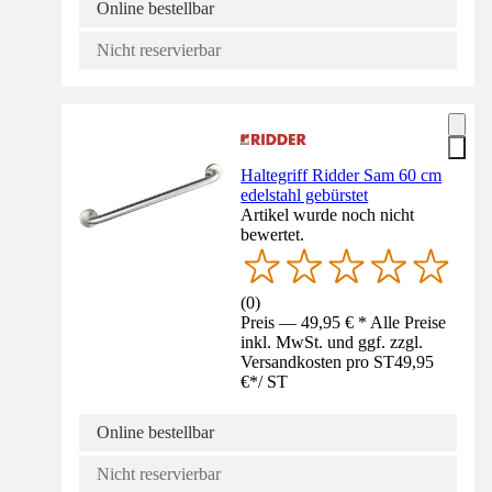
Online bestellbar
Nicht reservierbar
Haltegriff Ridder Sam 60 cm
edelstahl gebürstet
Artikel wurde noch nicht
bewertet.
(
0
)
Preis — 49,95 € * Alle Preise
inkl. MwSt. und ggf. zzgl.
Versandkosten pro ST
49,95
€
*
/
ST
Online bestellbar
Nicht reservierbar