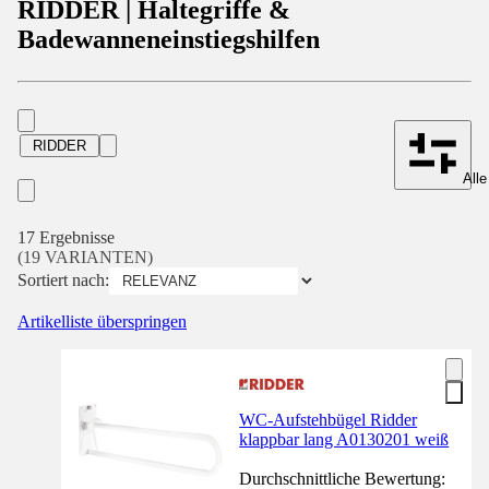
RIDDER | Haltegriffe &
Badewanneneinstiegshilfen
RIDDER
Alle
17 Ergebnisse
(19 VARIANTEN)
Sortiert nach:
Artikelliste überspringen
WC-Aufstehbügel Ridder
klappbar lang A0130201 weiß
Durchschnittliche Bewertung: