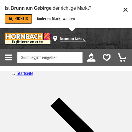
Ist
Brunn am Gebirge
der richtige Markt?
JA, RICHTIG
Anderen Markt wählen
Brunn am Gebirge
Startseite