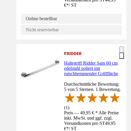
€
*
/
ST
Online bestellbar
Nicht reservierbar
Haltegriff Ridder Sam 60 cm
edelstahl poliert mit
rutschhemmender Grifffläche
Durchschnittliche Bewertung:
5 von 5 Sternen. 1 Bewertung.
(
1
)
Preis — 49,95 € * Alle Preise
inkl. MwSt. und ggf. zzgl.
Versandkosten pro ST
49,95
€
*
/
ST