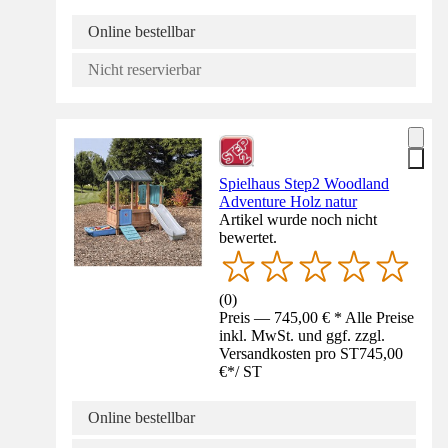
Online bestellbar
Nicht reservierbar
Spielhaus Step2 Woodland
Adventure Holz natur
Artikel wurde noch nicht
bewertet.
(
0
)
Preis — 745,00 € * Alle Preise
inkl. MwSt. und ggf. zzgl.
Versandkosten pro ST
745,00
€
*
/
ST
Online bestellbar