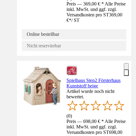
Preis — 369,00 € * Alle Preise
inkl. MwSt. und ggf. zzgl.
Versandkosten pro ST
369,00
€
*
/
ST
Online bestellbar
Nicht reservierbar
Spielhaus Step2 Försterhaus
Kunststoff beige
Artikel wurde noch nicht
bewertet.
(
0
)
Preis — 698,00 € * Alle Preise
inkl. MwSt. und ggf. zzgl.
Versandkosten pro ST
698,00