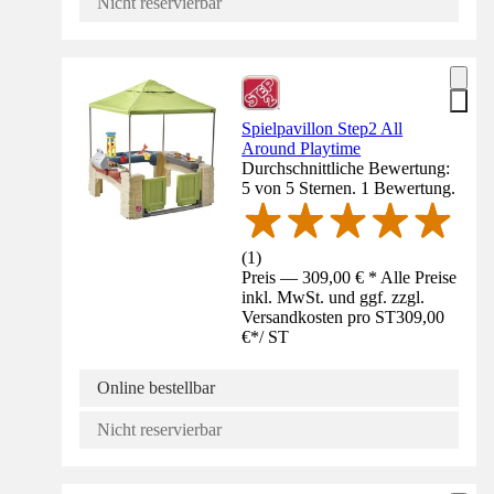
Nicht reservierbar
Spielpavillon Step2 All
Around Playtime
Durchschnittliche Bewertung:
5 von 5 Sternen. 1 Bewertung.
(
1
)
Preis — 309,00 € * Alle Preise
inkl. MwSt. und ggf. zzgl.
Versandkosten pro ST
309,00
€
*
/
ST
Online bestellbar
Nicht reservierbar