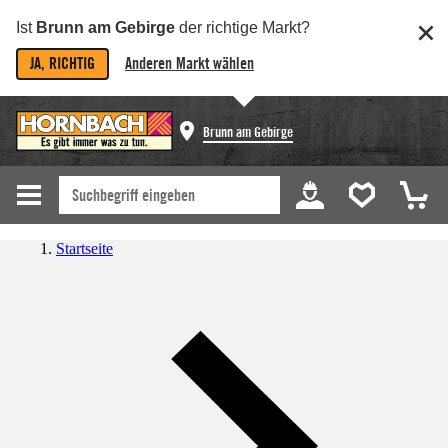
Ist
Brunn am Gebirge
der richtige Markt?
JA, RICHTIG
Anderen Markt wählen
Brunn am Gebirge
Startseite