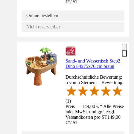
€
*
/
ST
Online bestellbar
Nicht reservierbar
Sand- und Wassertisch Step2
Dino 84x75x76 cm braun
Durchschnittliche Bewertung:
5 von 5 Sternen. 1 Bewertung.
(
1
)
Preis — 149,00 € * Alle Preise
inkl. MwSt. und ggf. zzgl.
Versandkosten pro ST
149,00
€
*
/
ST