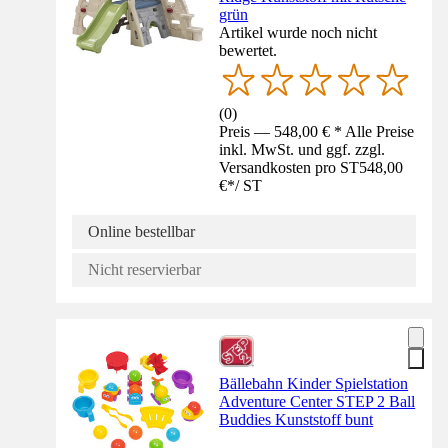
grün
Artikel wurde noch nicht
bewertet.
(
0
)
Preis — 548,00 € * Alle Preise
inkl. MwSt. und ggf. zzgl.
Versandkosten pro ST
548,00
€
*
/
ST
Online bestellbar
Nicht reservierbar
Bällebahn Kinder Spielstation
Adventure Center STEP 2 Ball
Buddies Kunststoff bunt