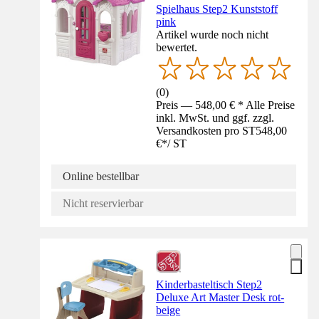
Spielhaus Step2 Kunststoff
pink
Artikel wurde noch nicht
bewertet.
(
0
)
Preis — 548,00 € * Alle Preise
inkl. MwSt. und ggf. zzgl.
Versandkosten pro ST
548,00
€
*
/
ST
Online bestellbar
Nicht reservierbar
Kinderbasteltisch Step2
Deluxe Art Master Desk rot-
beige