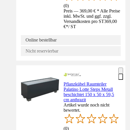
(
0
)
Preis — 369,00 € * Alle Preise
inkl. MwSt. und ggf. zzgl.
Versandkosten pro ST
369,00
€
*
/
ST
Online bestellbar
Nicht reservierbar
Pflanzkübel Raumteiler
Palatino Lotte Steps Metall
beschichtet 150 x 50 x 59,5
cm anthrazit
Artikel wurde noch nicht
bewertet.
(
0
)