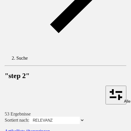
Suche
"step 2"
Alle
53 Ergebnisse
Sortiert nach: