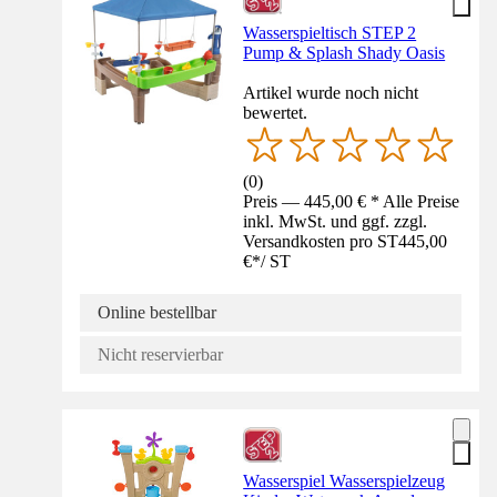
Wasserspieltisch STEP 2
Pump & Splash Shady Oasis
Artikel wurde noch nicht
bewertet.
(
0
)
Preis — 445,00 € * Alle Preise
inkl. MwSt. und ggf. zzgl.
Versandkosten pro ST
445,00
€
*
/
ST
Online bestellbar
Nicht reservierbar
Wasserspiel Wasserspielzeug