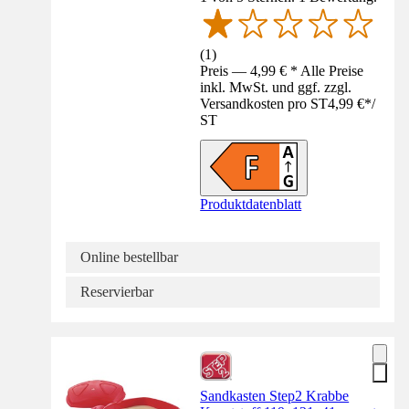
(
1
)
Preis — 4,99 € * Alle Preise
inkl. MwSt. und ggf. zzgl.
Versandkosten pro ST
4,99 €
*
/
ST
Produktdatenblatt
Online bestellbar
Reservierbar
Sandkasten Step2 Krabbe