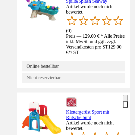
Spill&Splash Seaway
Artikel wurde noch nicht
bewertet.
(
0
)
Preis — 129,00 € * Alle Preise
inkl. MwSt. und ggf. zzgl.
Versandkosten pro ST
129,00
€
*
/
ST
Online bestellbar
Nicht reservierbar
Klettergerüst Sport mit
Rutsche bunt
Artikel wurde noch nicht
bewertet.