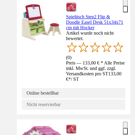
Spieltisch Step2 Flip &
Doodle Easel Desk 51x34x71
cm mit Hocker
Artikel wurde noch nicht
bewertet.
(
0
)
Preis — 133,00 € * Alle Preise
inkl. MwSt. und ggf. zzgl.
Versandkosten pro ST
133,00
€
*
/
ST
Online bestellbar
Nicht reservierbar