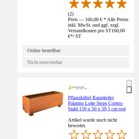
(
2
)
Preis — 160,00 € * Alle Preise
inkl. MwSt. und ggf. zzgl.
Versandkosten pro ST
160,00
€
*
/
ST
Online bestellbar
Nicht reservierbar
Pflanzkübel Raumteiler
Palatino Lotte Steps Corten-
Stahl 150 x 50 x 59,5 cm rost
Artikel wurde noch nicht
bewertet.