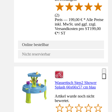
(
2
)
Preis — 199,00 € * Alle Preise
inkl. MwSt. und ggf. zzgl.
Versandkosten pro ST
199,00
€
*
/
ST
Online bestellbar
Nicht reservierbar
Wassertisch Step2 Shower
Splash 66x66x57 cm blau
Artikel wurde noch nicht
bewertet.