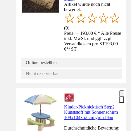
Artikel wurde noch nicht
bewertet.
(
0
)
Preis — 193,00 € * Alle Preise
inkl. MwSt. und ggf. zzgl.
Versandkosten pro ST
193,00
€
*
/
ST
Online bestellbar
Nicht reservierbar
Kinder-Picknicktisch Step2
Kunststoff mit Sonnenschirm
109x104x52 cm grün-blau
Durchschnittliche Bewertung: