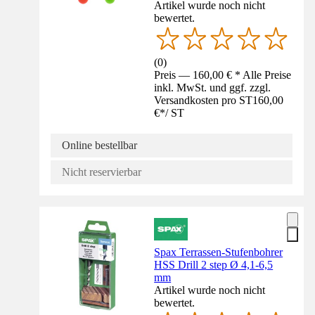
Artikel wurde noch nicht
bewertet.
(
0
)
Preis — 160,00 € * Alle Preise
inkl. MwSt. und ggf. zzgl.
Versandkosten pro ST
160,00
€
*
/
ST
Online bestellbar
Nicht reservierbar
Spax Terrassen-Stufenbohrer
HSS Drill 2 step Ø 4,1-6,5
mm
Artikel wurde noch nicht
bewertet.