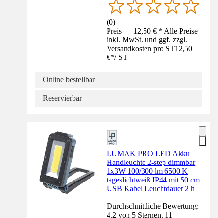
(
0
)
Preis — 12,50 € * Alle Preise
inkl. MwSt. und ggf. zzgl.
Versandkosten pro ST
12,50
€
*
/
ST
Online bestellbar
Reservierbar
LUMAK PRO LED Akku
Handleuchte 2-step dimmbar
1x3W 100/300 lm 6500 K
tageslichtweiß IP44 mit 50 cm
USB Kabel Leuchtdauer 2 h
Durchschnittliche Bewertung:
4.2 von 5 Sternen. 11