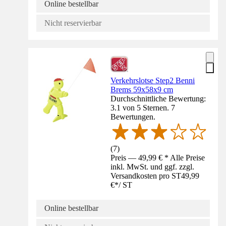
Online bestellbar
Nicht reservierbar
Verkehrslotse Step2 Benni
Brems 59x58x9 cm
Durchschnittliche Bewertung:
3.1 von 5 Sternen. 7
Bewertungen.
(
7
)
Preis — 49,99 € * Alle Preise
inkl. MwSt. und ggf. zzgl.
Versandkosten pro ST
49,99
€
*
/
ST
Online bestellbar