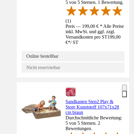
5 von 5 Sternen. 1 Bewertung.
(
1
)
Preis — 199,00 € * Alle Preise
inkl. MwSt. und ggf. zzgl.
Versandkosten pro ST
199,00
€
*
/
ST
Online bestellbar
Nicht reservierbar
Sandkasten Step2 Play &
Store Kunststoff 107x71x28
cm braun
Durchschnittliche Bewertung:
5 von 5 Sternen. 2
Bewertungen.