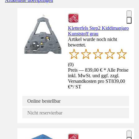
Artikelliste überspringen
Kletterfels Step2 Kiddimanjaro
Kunststoff grau
Artikel wurde noch nicht
bewertet.
(
0
)
Preis — 839,00 € * Alle Preise
inkl. MwSt. und ggf. zzgl.
Versandkosten pro ST
839,00
€
*
/
ST
Online bestellbar
Nicht reservierbar