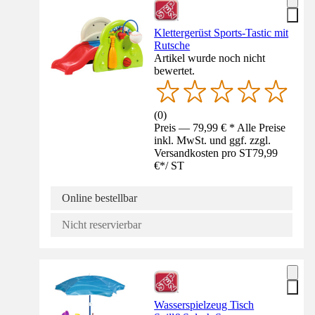
Klettergerüst Sports-Tastic mit
Rutsche
Artikel wurde noch nicht
bewertet.
(
0
)
Preis — 79,99 € * Alle Preise
inkl. MwSt. und ggf. zzgl.
Versandkosten pro ST
79,99
€
*
/
ST
Online bestellbar
Nicht reservierbar
Wasserspielzeug Tisch