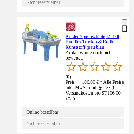
Nicht reservierbar
Kinder Spieltisch Step2 Ball
Buddies Truckin & Rollin
Kunststoff grau blau
Artikel wurde noch nicht
bewertet.
(
0
)
Preis — 106,00 € * Alle Preise
inkl. MwSt. und ggf. zzgl.
Versandkosten pro ST
106,00
€
*
/
ST
Online bestellbar
Nicht reservierbar