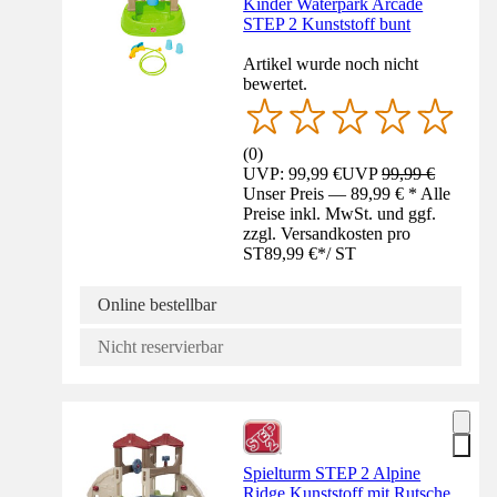
Kinder Waterpark Arcade
STEP 2 Kunststoff bunt
Artikel wurde noch nicht
bewertet.
(
0
)
UVP: 99,99 €
UVP
99,99 €
Unser Preis — 89,99 € * Alle
Preise inkl. MwSt. und ggf.
zzgl. Versandkosten pro
ST
89,99 €
*
/
ST
Online bestellbar
Nicht reservierbar
Spielturm STEP 2 Alpine
Ridge Kunststoff mit Rutsche