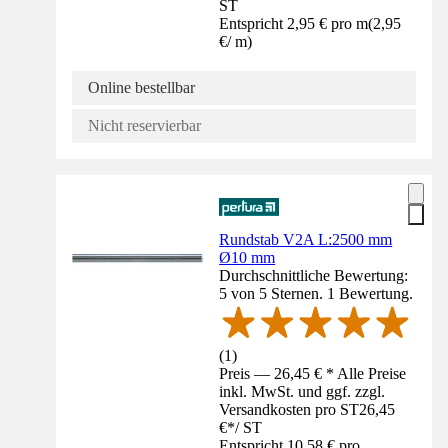
ST
Entspricht 2,95 € pro m
(
2,95
€
/
m
)
Online bestellbar
Nicht reservierbar
Rundstab V2A L:2500 mm
Ø10 mm
Durchschnittliche Bewertung:
5 von 5 Sternen. 1 Bewertung.
(
1
)
Preis — 26,45 € * Alle Preise
inkl. MwSt. und ggf. zzgl.
Versandkosten pro ST
26,45
€
*
/
ST
Entspricht 10,58 € pro