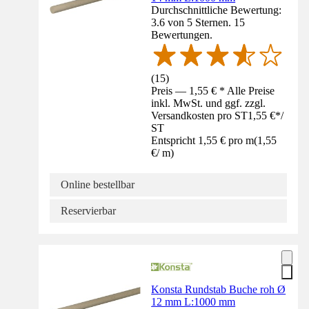
Durchschnittliche Bewertung:
3.6 von 5 Sternen. 15
Bewertungen.
(
15
)
Preis — 1,55 € * Alle Preise
inkl. MwSt. und ggf. zzgl.
Versandkosten pro ST
1,55 €
*
/
ST
Entspricht 1,55 € pro m
(
1,55
€
/
m
)
Online bestellbar
Reservierbar
Konsta Rundstab Buche roh Ø
12 mm L:1000 mm