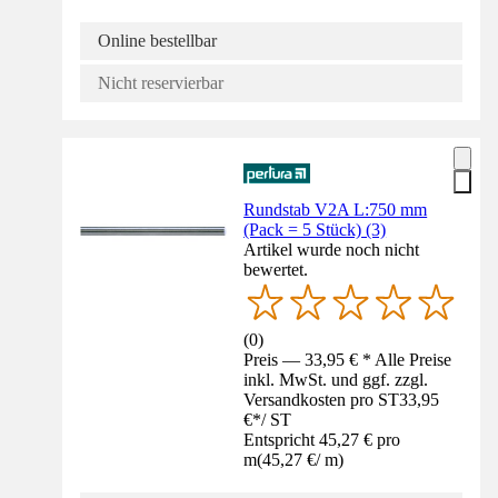
Online bestellbar
Nicht reservierbar
Rundstab V2A L:750 mm
(Pack = 5 Stück) (3)
Artikel wurde noch nicht
bewertet.
(
0
)
Preis — 33,95 € * Alle Preise
inkl. MwSt. und ggf. zzgl.
Versandkosten pro ST
33,95
€
*
/
ST
Entspricht 45,27 € pro
m
(
45,27 €
/
m
)