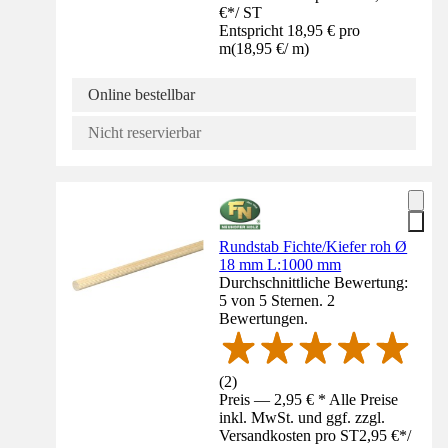
€
*
/
ST
Entspricht 18,95 € pro
m
(
18,95 €
/
m
)
Online bestellbar
Nicht reservierbar
Rundstab Fichte/Kiefer roh Ø
18 mm L:1000 mm
Durchschnittliche Bewertung:
5 von 5 Sternen. 2
Bewertungen.
(
2
)
Preis — 2,95 € * Alle Preise
inkl. MwSt. und ggf. zzgl.
Versandkosten pro ST
2,95 €
*
/