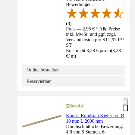
Bewertungen.
(
8
)
Preis — 2,95 € * Alle Preise
inkl. MwSt. und ggf. zzgl.
Versandkosten pro ST
2,95 €
*
/
ST
Entspricht 3,28 € pro m
(
3,28
€
/
m
)
Online bestellbar
Reservierbar
Konsta Rundstab Kiefer roh Ø
10 mm L:2000 mm
Durchschnittliche Bewertung:
4.8 von 5 Sternen. 6