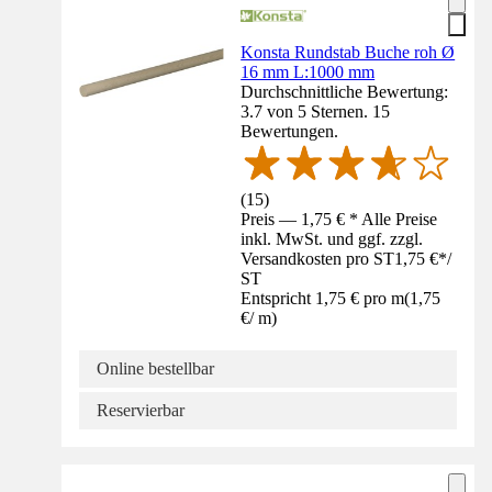
Konsta Rundstab Buche roh Ø
16 mm L:1000 mm
Durchschnittliche Bewertung:
3.7 von 5 Sternen. 15
Bewertungen.
(
15
)
Preis — 1,75 € * Alle Preise
inkl. MwSt. und ggf. zzgl.
Versandkosten pro ST
1,75 €
*
/
ST
Entspricht 1,75 € pro m
(
1,75
€
/
m
)
Online bestellbar
Reservierbar