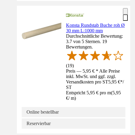
Konsta Rundstab Buche roh Ø
30 mm L:1000 mm
Durchschnittliche Bewertung:
3.7 von 5 Sternen. 19
Bewertungen.
(
19
)
Preis — 5,95 € * Alle Preise
inkl. MwSt. und ggf. zzgl.
Versandkosten pro ST
5,95 €
*
/
ST
Entspricht 5,95 € pro m
(
5,95
€
/
m
)
Online bestellbar
Reservierbar