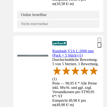
m
(
10,58 €
/
m
)
Online bestellbar
Nicht reservierbar
Rundstab V2A L:2000 mm
(Pack = 5 Stück) (1)
Durchschnittliche Bewertung:
5 von 5 Sternen. 1 Bewertung.
(
1
)
Preis — 99,95 € * Alle Preise
inkl. MwSt. und ggf. zzgl.
Versandkosten pro ST
99,95
€
*
/
ST
Entspricht 49,98 € pro
m
(
49,98 €
/
m
)