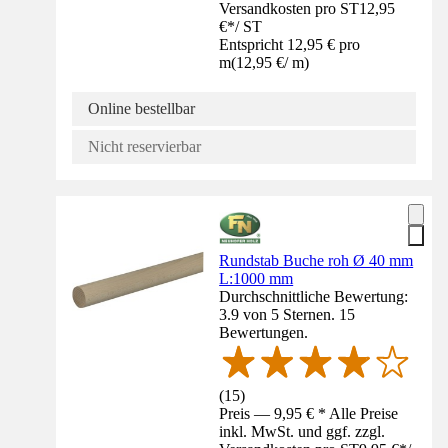
Versandkosten pro ST
12,95
€
*
/
ST
Entspricht 12,95 € pro
m
(
12,95 €
/
m
)
Online bestellbar
Nicht reservierbar
Rundstab Buche roh Ø 40 mm
L:1000 mm
Durchschnittliche Bewertung:
3.9 von 5 Sternen. 15
Bewertungen.
(
15
)
Preis — 9,95 € * Alle Preise
inkl. MwSt. und ggf. zzgl.