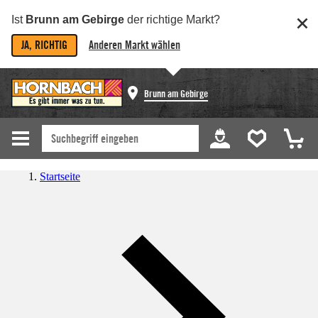
Ist
Brunn am Gebirge
der richtige Markt?
JA, RICHTIG
Anderen Markt wählen
Brunn am Gebirge
Startseite