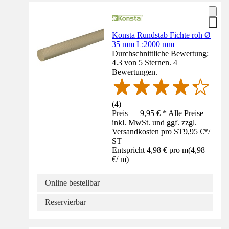
Konsta Rundstab Fichte roh Ø
35 mm L:2000 mm
Durchschnittliche Bewertung:
4.3 von 5 Sternen. 4
Bewertungen.
(
4
)
Preis — 9,95 € * Alle Preise
inkl. MwSt. und ggf. zzgl.
Versandkosten pro ST
9,95 €
*
/
ST
Entspricht 4,98 € pro m
(
4,98
€
/
m
)
Online bestellbar
Reservierbar