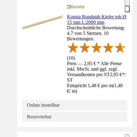
Konsta Rundstab Kiefer roh Ø
15 mm L:2000 mm
Durchschnittliche Bewertung:
4.7 von 5 Sternen. 10
Bewertungen.
(
10
)
Preis — 2,95 € * Alle Preise
inkl. MwSt. und ggf. zzgl.
Versandkosten pro ST
2,95 €
*
/
ST
Entspricht 1,48 € pro m
(
1,48
€
/
m
)
Online bestellbar
Reservierbar