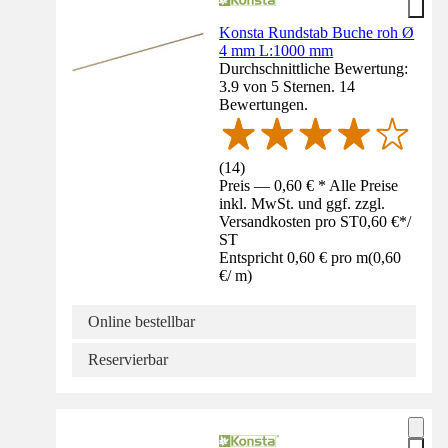
Konsta Rundstab Buche roh Ø
4 mm L:1000 mm
Durchschnittliche Bewertung:
3.9 von 5 Sternen. 14
Bewertungen.
(
14
)
Preis — 0,60 € * Alle Preise
inkl. MwSt. und ggf. zzgl.
Versandkosten pro ST
0,60 €
*
/
ST
Entspricht 0,60 € pro m
(
0,60
€
/
m
)
Online bestellbar
Reservierbar