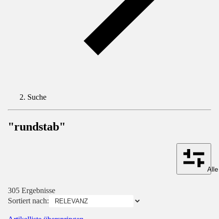
Suche
"rundstab"
Alle
305 Ergebnisse
Sortiert nach: