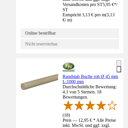
Versandkosten pro ST
5,95 €
*
/
ST
Entspricht 3,13 € pro m
(
3,13
€
/
m
)
Online bestellbar
Nicht reservierbar
Rundstab Buche roh Ø 45 mm
L:1000 mm
Durchschnittliche Bewertung:
4.1 von 5 Sternen. 18
Bewertungen.
(
18
)
Preis — 12,95 € * Alle Preise
inkl. MwSt. und ggf. zzgl.