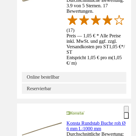
Durchschnittliche Bewertung:
3.9 von 5 Sternen. 17
Bewertungen.
(
17
)
Preis — 1,05 € * Alle Preise
inkl. MwSt. und ggf. zzgl.
Versandkosten pro ST
1,05 €
*
/
ST
Entspricht 1,05 € pro m
(
1,05
€
/
m
)
Online bestellbar
Reservierbar
Konsta Rundstab Buche roh Ø
6 mm L:1000 mm
Durchschnittliche Bewertung: