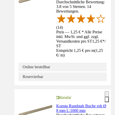
Durchschnittliche Bewertung:
3.8 von 5 Sternen. 14
Bewertungen.
(
14
)
Preis — 1,25 € * Alle Preise
inkl. MwSt. und ggf. zzgl.
Versandkosten pro ST
1,25 €
*
/
ST
Entspricht 1,25 € pro m
(
1,25
€
/
m
)
Online bestellbar
Reservierbar
Konsta Rundstab Buche roh Ø
8 mm L:1000 mm