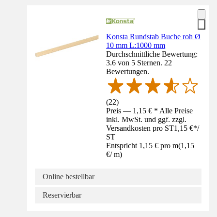
Konsta Rundstab Buche roh Ø
10 mm L:1000 mm
Durchschnittliche Bewertung:
3.6 von 5 Sternen. 22
Bewertungen.
(
22
)
Preis — 1,15 € * Alle Preise
inkl. MwSt. und ggf. zzgl.
Versandkosten pro ST
1,15 €
*
/
ST
Entspricht 1,15 € pro m
(
1,15
€
/
m
)
Online bestellbar
Reservierbar