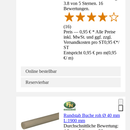
3.8 von 5 Sternen. 16
Bewertungen.
(
16
)
Preis — 0,95 € * Alle Preise
inkl. MwSt. und ggf. zzgl.
Versandkosten pro ST
0,95 €
*
/
ST
Entspricht 0,95 € pro m
(
0,95
€
/
m
)
Online bestellbar
Reservierbar
Rundstab Buche roh Ø 40 mm
L:1900 mm
Durchschnittliche Bewertung: