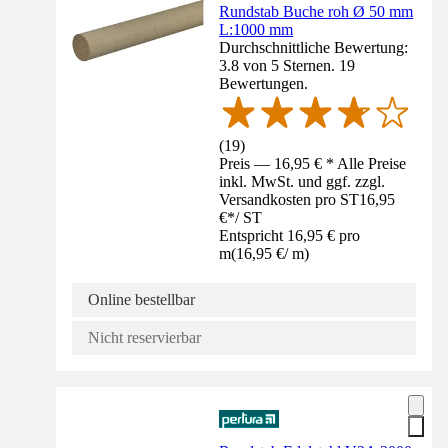
Rundstab Buche roh Ø 50 mm
L:1000 mm
Durchschnittliche Bewertung:
3.8 von 5 Sternen. 19
Bewertungen.
(
19
)
Preis — 16,95 € * Alle Preise
inkl. MwSt. und ggf. zzgl.
Versandkosten pro ST
16,95
€
*
/
ST
Entspricht 16,95 € pro
m
(
16,95 €
/
m
)
Online bestellbar
Nicht reservierbar