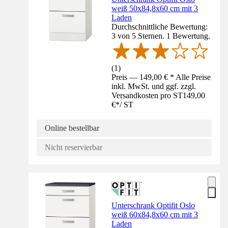
weiß 50x84,8x60 cm mit 3
Laden
Durchschnittliche Bewertung:
3 von 5 Sternen. 1 Bewertung.
(
1
)
Preis — 149,00 € * Alle Preise
inkl. MwSt. und ggf. zzgl.
Versandkosten pro ST
149,00
€
*
/
ST
Online bestellbar
Nicht reservierbar
Unterschrank Optifit Oslo
weiß 60x84,8x60 cm mit 3
Laden