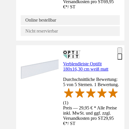
Versandkosten pro ST
69,95
€
*
/
ST
Online bestellbar
Nicht reservierbar
Verblendleiste Optifit
180x16,30 cm weiß matt
Durchschnittliche Bewertung:
5 von 5 Sternen. 1 Bewertung.
(
1
)
Preis — 29,95 € * Alle Preise
inkl. MwSt. und ggf. zzgl.
Versandkosten pro ST
29,95
€
*
/
ST