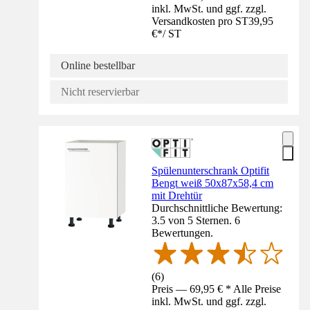
inkl. MwSt. und ggf. zzgl.
Versandkosten pro ST
39,95
€
*
/
ST
Online bestellbar
Nicht reservierbar
Spülenunterschrank Optifit
Bengt weiß 50x87x58,4 cm
mit Drehtür
Durchschnittliche Bewertung:
3.5 von 5 Sternen. 6
Bewertungen.
(
6
)
Preis — 69,95 € * Alle Preise
inkl. MwSt. und ggf. zzgl.