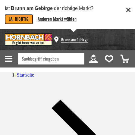
Ist
Brunn am Gebirge
der richtige Markt?
JA, RICHTIG
Anderen Markt wählen
Brunn am Gebirge
Startseite