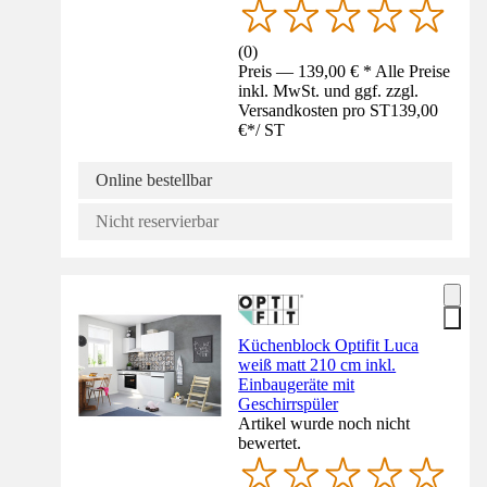
(
0
)
Preis — 139,00 € * Alle Preise
inkl. MwSt. und ggf. zzgl.
Versandkosten pro ST
139,00
€
*
/
ST
Online bestellbar
Nicht reservierbar
Küchenblock Optifit Luca
weiß matt 210 cm inkl.
Einbaugeräte mit
Geschirrspüler
Artikel wurde noch nicht
bewertet.