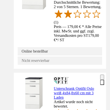
Durchschnittliche Bewertung:
2 von 5 Sternen. 1 Bewertung.
(
1
)
Preis — 179,00 € * Alle Preise
inkl. MwSt. und ggf. zzgl.
Versandkosten pro ST
179,00
€
*
/
ST
Online bestellbar
Nicht reservierbar
Unterschrank Optifit Oslo
weiß 4x84,8x60 cm mit 3
Laden
Artikel wurde noch nicht
bewertet.