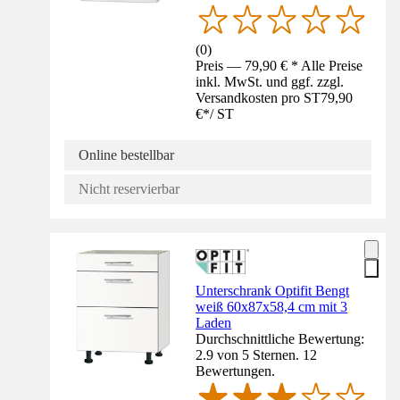
(
0
)
Preis — 79,90 € * Alle Preise
inkl. MwSt. und ggf. zzgl.
Versandkosten pro ST
79,90
€
*
/
ST
Online bestellbar
Nicht reservierbar
Unterschrank Optifit Bengt
weiß 60x87x58,4 cm mit 3
Laden
Durchschnittliche Bewertung:
2.9 von 5 Sternen. 12
Bewertungen.