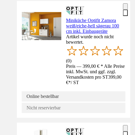
Miniküche Optifit Zamora
weiß/eiche-hell sägerau 100
cm inkl. Einbaugeräte
Artikel wurde noch nicht
bewertet.
(
0
)
Preis — 399,00 € * Alle Preise
inkl. MwSt. und ggf. zzgl.
Versandkosten pro ST
399,00
€
*
/
ST
Online bestellbar
Nicht reservierbar