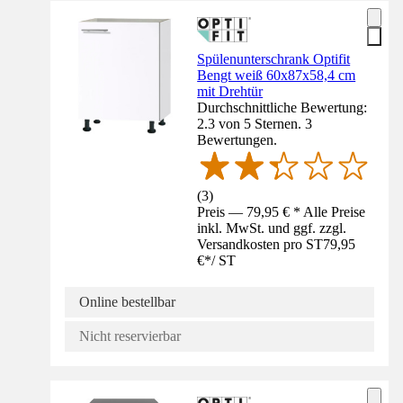
Spülenunterschrank Optifit
Bengt weiß 60x87x58,4 cm
mit Drehtür
Durchschnittliche Bewertung:
2.3 von 5 Sternen. 3
Bewertungen.
(
3
)
Preis — 79,95 € * Alle Preise
inkl. MwSt. und ggf. zzgl.
Versandkosten pro ST
79,95
€
*
/
ST
Online bestellbar
Nicht reservierbar