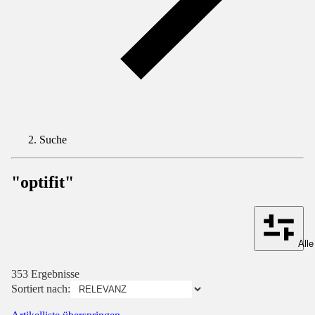
Suche
"optifit"
Alle
353 Ergebnisse
Sortiert nach: