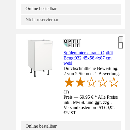
Online bestellbar
Nicht reservierbar
Spülenunterschrank Optifit
Bengt932 45x58,4x87 cm
weiß
Durchschnittliche Bewertung:
2 von 5 Sternen. 1 Bewertung.
(
1
)
Preis — 69,95 € * Alle Preise
inkl. MwSt. und ggf. zzgl.
Versandkosten pro ST
69,95
€
*
/
ST
Online bestellbar