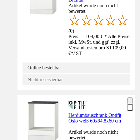
Artikel wurde noch nicht
bewertet.
(
0
)
Preis — 109,00 € * Alle Preise
inkl. MwSt. und ggf. zzgl.
Versandkosten pro ST
109,00
€
*
/
ST
Online bestellbar
Nicht reservierbar
Herdumbauschrank Optifit
Oslo weiß 60x84,8x60 cm
Artikel wurde noch nicht
bewertet.