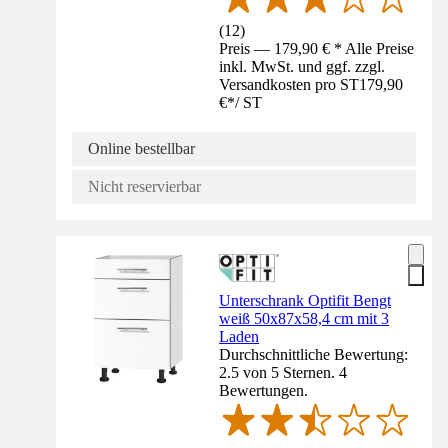
(
12
)
Preis — 179,90 € * Alle Preise
inkl. MwSt. und ggf. zzgl.
Versandkosten pro ST
179,90
€
*
/
ST
Online bestellbar
Nicht reservierbar
Unterschrank Optifit Bengt
weiß 50x87x58,4 cm mit 3
Laden
Durchschnittliche Bewertung:
2.5 von 5 Sternen. 4
Bewertungen.