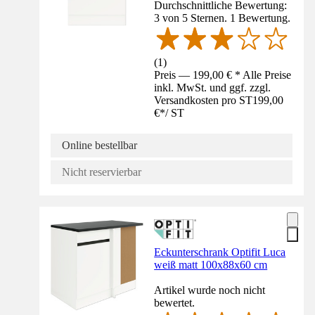
Durchschnittliche Bewertung:
3 von 5 Sternen. 1 Bewertung.
(
1
)
Preis — 199,00 € * Alle Preise
inkl. MwSt. und ggf. zzgl.
Versandkosten pro ST
199,00
€
*
/
ST
Online bestellbar
Nicht reservierbar
Eckunterschrank Optifit Luca
weiß matt 100x88x60 cm
Artikel wurde noch nicht
bewertet.