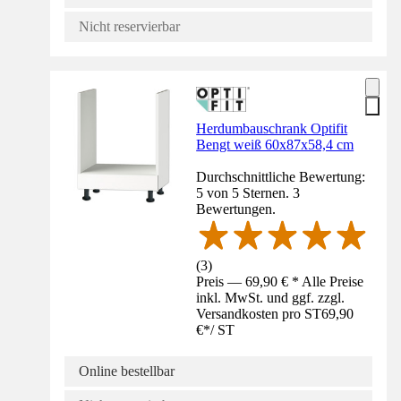
Nicht reservierbar
Herdumbauschrank Optifit
Bengt weiß 60x87x58,4 cm
Durchschnittliche Bewertung:
5 von 5 Sternen. 3
Bewertungen.
(
3
)
Preis — 69,90 € * Alle Preise
inkl. MwSt. und ggf. zzgl.
Versandkosten pro ST
69,90
€
*
/
ST
Online bestellbar