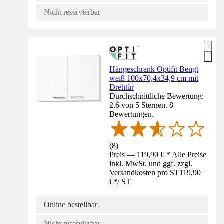
Nicht reservierbar
Hängeschrank Optifit Bengt
weiß 100x70,4x34,9 cm mit
Drehtür
Durchschnittliche Bewertung:
2.6 von 5 Sternen. 8
Bewertungen.
(
8
)
Preis — 119,90 € * Alle Preise
inkl. MwSt. und ggf. zzgl.
Versandkosten pro ST
119,90
€
*
/
ST
Online bestellbar
Nicht reservierbar