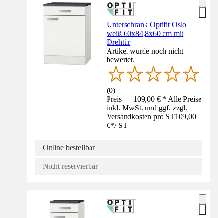
Unterschrank Optifit Oslo
weiß 60x84,8x60 cm mit
Drehtür
Artikel wurde noch nicht
bewertet.
(
0
)
Preis — 109,00 € * Alle Preise
inkl. MwSt. und ggf. zzgl.
Versandkosten pro ST
109,00
€
*
/
ST
Online bestellbar
Nicht reservierbar