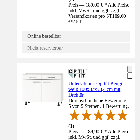
Preis — 189,00 € * Alle Preise
inkl. MwSt. und ggf. zzgl.
Versandkosten pro ST
189,00
€
*
/
ST
Online bestellbar
Nicht reservierbar
Unterschrank Optifit Bengt
weiß 100x87x58,4 cm mit
Drehtür
Durchschnittliche Bewertung:
5 von 5 Sternen. 1 Bewertung.
(
1
)
Preis — 189,90 € * Alle Preise
inkl. MwSt. und ggf. zzgl.