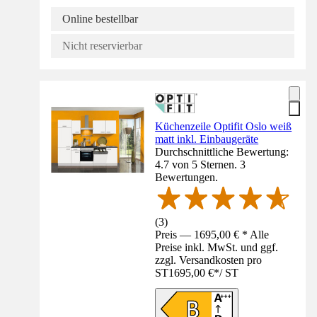
Online bestellbar
Nicht reservierbar
Küchenzeile Optifit Oslo weiß
matt inkl. Einbaugeräte
Durchschnittliche Bewertung:
4.7 von 5 Sternen. 3
Bewertungen.
(
3
)
Preis — 1695,00 € * Alle
Preise inkl. MwSt. und ggf.
zzgl. Versandkosten pro
ST
1695,00 €
*
/
ST