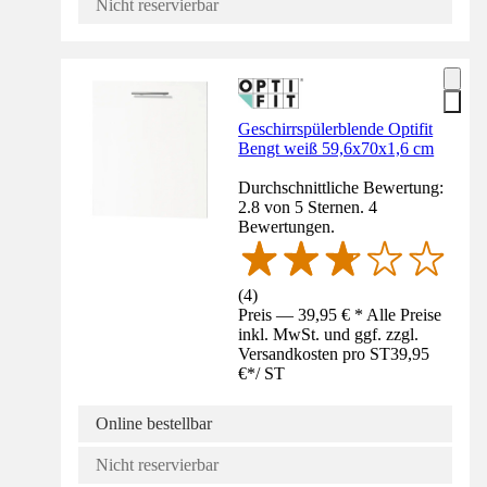
Nicht reservierbar
Geschirrspülerblende Optifit
Bengt weiß 59,6x70x1,6 cm
Durchschnittliche Bewertung:
2.8 von 5 Sternen. 4
Bewertungen.
(
4
)
Preis — 39,95 € * Alle Preise
inkl. MwSt. und ggf. zzgl.
Versandkosten pro ST
39,95
€
*
/
ST
Online bestellbar
Nicht reservierbar