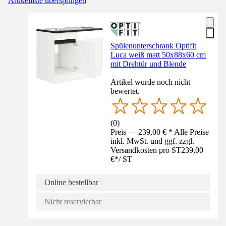
Artikelliste überspringen
Spülenunterschrank Optifit
Luca weiß matt 50x88x60 cm
mit Drehtür und Blende
Artikel wurde noch nicht
bewertet.
(
0
)
Preis — 239,00 € * Alle Preise
inkl. MwSt. und ggf. zzgl.
Versandkosten pro ST
239,00
€
*
/
ST
Online bestellbar
Nicht reservierbar