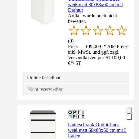
weiß matt 30x88x60 cm mit
Drehtür
Artikel wurde noch nicht
bewertet.
(
0
)
Preis — 109,00 € * Alle Preise
inkl. MwSt. und ggf. zzgl.
Versandkosten pro ST
109,00
€
*
/
ST
Online bestellbar
Nicht reservierbar
Unterschrank Optifit Luca
weiß matt 60x88x60 cm mit 3
Laden