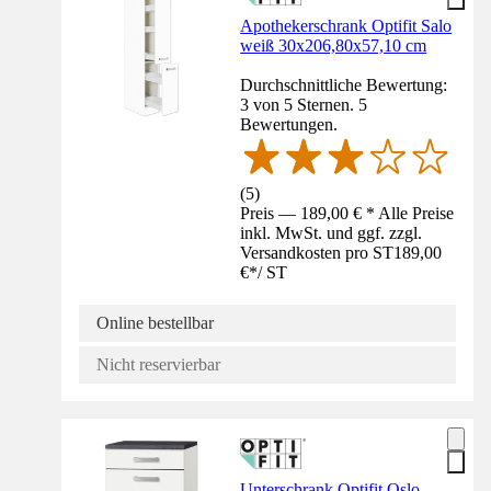
Apothekerschrank Optifit Salo
weiß 30x206,80x57,10 cm
Durchschnittliche Bewertung:
3 von 5 Sternen. 5
Bewertungen.
(
5
)
Preis — 189,00 € * Alle Preise
inkl. MwSt. und ggf. zzgl.
Versandkosten pro ST
189,00
€
*
/
ST
Online bestellbar
Nicht reservierbar
Unterschrank Optifit Oslo