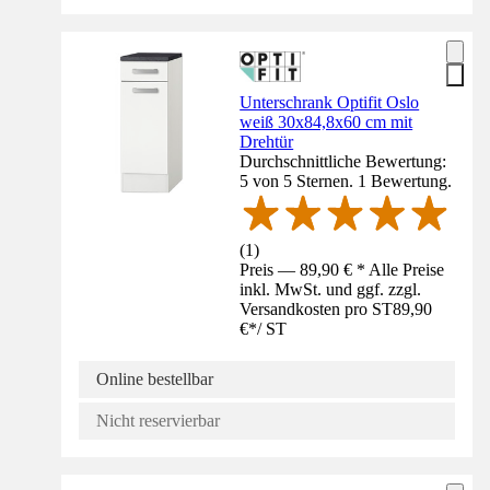
Unterschrank Optifit Oslo
weiß 30x84,8x60 cm mit
Drehtür
Durchschnittliche Bewertung:
5 von 5 Sternen. 1 Bewertung.
(
1
)
Preis — 89,90 € * Alle Preise
inkl. MwSt. und ggf. zzgl.
Versandkosten pro ST
89,90
€
*
/
ST
Online bestellbar
Nicht reservierbar