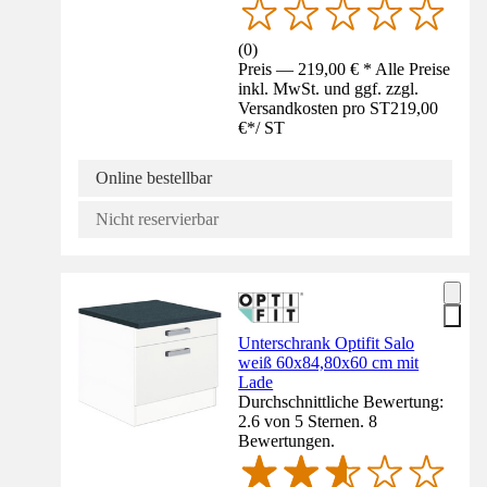
(
0
)
Preis — 219,00 € * Alle Preise
inkl. MwSt. und ggf. zzgl.
Versandkosten pro ST
219,00
€
*
/
ST
Online bestellbar
Nicht reservierbar
Unterschrank Optifit Salo
weiß 60x84,80x60 cm mit
Lade
Durchschnittliche Bewertung:
2.6 von 5 Sternen. 8
Bewertungen.